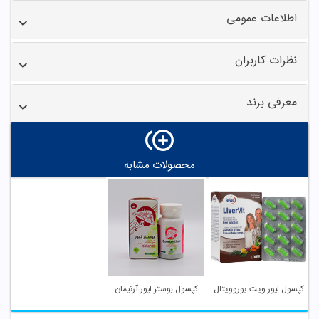
اطلاعات عمومی
نظرات کاربران
معرفی برند
محصولات مشابه
کپسول لیور ویت یوروویتال
کپسول بوستر لیور آرتیمان