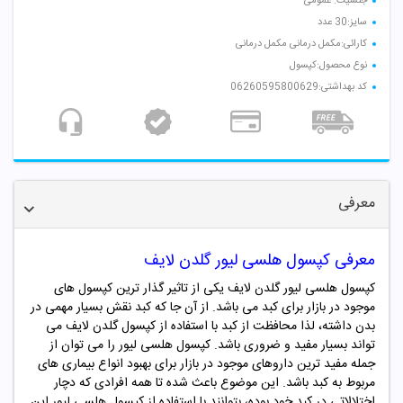
جنسیت: عمومی
سایز:30 عدد
کارائی:مکمل درمانی مکمل درمانی
نوع محصول:کپسول
کد بهداشتی:06260595800629
معرفی
معرفی کپسول هلسی لیور گلدن لایف
کپسول هلسی لیور گلدن لایف یکی از تاثیر گذار ترین کپسول های
موجود در بازار برای کبد می باشد. از آن جا که کبد نقش بسیار مهمی در
بدن داشته، لذا محافظت از کبد با استفاده از کپسول گلدن لایف می
تواند بسیار مفید و ضروری باشد. کپسول هلسی لیور را می توان از
جمله مفید ترین داروهای موجود در بازار برای بهبود انواع بیماری های
مربوط به کبد باشد. این موضوع باعث شده تا همه افرادی که دچار
اختلالاتی در کبد خود بوده، بتوانند با استفاده از کپسول هلسی لیور این