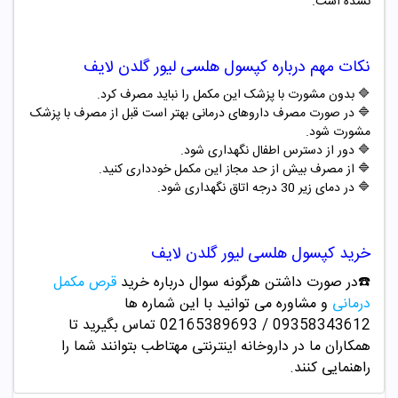
نشده است.
نکات مهم درباره کپسول هلسی لیور گلدن لایف
🔷 بدون مشورت با پزشک این مکمل را نباید مصرف کرد.
🔷 در صورت مصرف داروهای درمانی بهتر است قبل از مصرف با پزشک
مشورت شود.
🔷 دور از دسترس اطفال نگهداری شود.
🔷 از مصرف بیش از حد مجاز این مکمل خودداری کنید.
🔷 در دمای زیر 30 درجه اتاق نگهداری شود
.
خرید کپسول هلسی لیور گلدن لایف
☎️در صورت داشتن هرگونه سوال درباره خرید
قرص مکمل
درمانی
و مشاوره می توانید با این شماره ها
09358343612 / 02165389693
تماس بگیرید تا
همکاران ما در داروخانه اینترنتی مهتاطب بتوانند شما را
راهنمایی کنند.