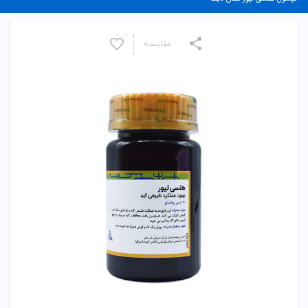
مقایسـه