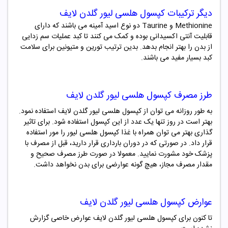
دیگر
ترکیبات کپسول هلسی لیور گلدن لایف
Methionine و Taurine دو نوع اسید آمینه می باشند که دارای
قابلیت آنتی اکسیدانی بوده و کمک می کنند تا کبد عملیات سم زدایی
از بدن را بهتر انجام بدهد. بدین ترتیب تورین و متیونین برای سلامت
کبد بسیار مفید می باشند.
طرز مصرف کپسول هلسی لیور گلدن لایف
به طور روزانه می توان از کپسول هلسی لیور گلدن لایف استفاده نمود.
بهتر است در روز تنها یک عدد از این کپسول استفاده شود. برای تاثیر
گذاری بهتر می توان همراه با غذا کپسول هلسی لیور را مور استفاده
قرار داد. در صورتی که در دوران بارداری قرار دارید، قبل از مصرف با
پزشک خود مشورت نمایید. معمولا در صورت طرز مصرف صحیح و
مقدار مصرف مجاز، هیچ گونه عوارضی برای بدن نخواهد داشت.
عوارض
کپسول هلسی لیور گلدن لایف
تا کنون برای کپسول هلسی لیور گلدن لایف عوارض خاصی گزارش