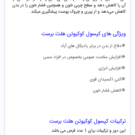
آن را کاهش دهد و سطح چربی خون و همچنین فشار خون را در بدن
کاهش می‌دهد و از پیری و چروک پوست پیشگیری میکند .
ویژگی های کپسول کوکیوتن هلث برست
🔷دفاع از بدن در برابر رادیکال های آزاد
🔷افزایش سلامت عمومی بخصوص در افراد مسن
🔷افزایش انرژی
🔷آنتی اکسیدان قوی
🔷کاهش فشار خون
ترکیبات کپسول کوکیوتن هلث برست
این دوز و ترکیبات برای 1 عدد قرص می باشد.