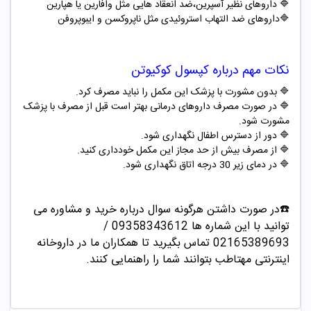
🔷 داروهای نظیر آسپرین،ضد انعقاد هایی مثل وافارین یا هپارین
🔷داروهای ضد التهاب استروئیدی مثل ناپروکسن و ایبوپروفن
نکات مهم درباره کپسول کوکیوتن
🔷 بدون مشورت با پزشک این مکمل را نباید مصرف کرد.
🔷 در صورت مصرف داروهای درمانی بهتر است قبل از مصرف با پزشک
مشورت شود.
🔷 دور از دسترس اطفال نگهداری شود.
🔷 از مصرف بیش از حد مجاز این مکمل خودداری کنید.
🔷 در دمای زیر 30 درجه اتاق نگهداری شود.
☎️در صورت داشتن هرگونه سوال درباره خرید و مشاوره می
توانید با این شماره ها 09358343612 /
02165389693
تماس بگیرید تا همکاران ما در داروخانه
اینترنتی مهتاطب بتوانند شما را راهنمایی کنند.