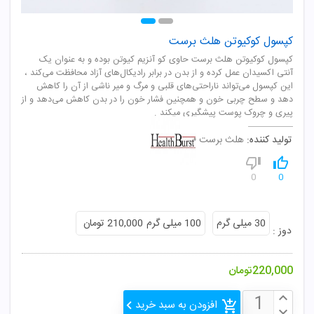
کپسول کوکیوتن هلث برست
کپسول کوکیوتن هلث برست حاوی کو آنزیم کیوتن بوده و به عنوان یک
آنتی اکسیدان عمل کرده و از بدن در برابر رادیکال‌های آزاد محافظت می‌کند ،
این کپسول می‌تواند ناراحتی‌های قلبی و مرگ و میر ناشی از آن را کاهش
دهد و سطح چربی خون و همچنین فشار خون را در بدن کاهش می‌دهد و از
پیری و چروک پوست پیشگیری میکند .
تولید کننده:
هلث برست
0
0
30 میلی گرم
100 میلی گرم
210,000 تومان
دوز :
220,000
تومان
افزودن به سبد خرید