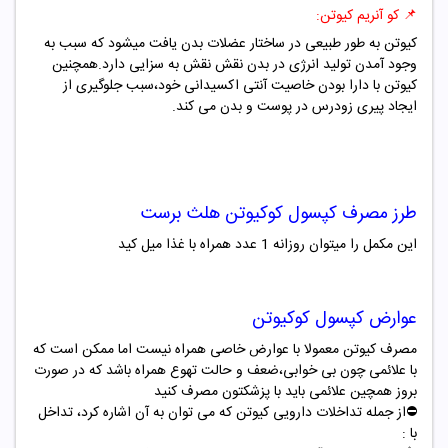
📌 کو آنریم کیوتن:
کیوتن به طور طبیعی در ساختار عضلات بدن یافت میشود که سبب به
وجود آمدن تولید انرژی در بدن نقش نقش به سزایی دارد.همچنین
کیوتن با دارا بودن خاصیت آنتی اکسیدانی خود،سبب جلوگیری از
ایجاد پیری زودرس در پوست و بدن می کند.
طرز مصرف کپسول کوکیوتن هلث برست
این مکمل را میتوان روزانه 1 عدد همراه با غذا میل کید
عوارض کپسول کوکیوتن
مصرف کیوتن معمولا با عوارض خاصی همراه نیست اما ممکن است که
با علائمی چون بی خوابی،ضعف و حالت تهوع همراه باشد که در صورت
بروز همچین علائمی باید با پزشکتون مصرف کنید
⛔️از جمله تداخلات دارویی کیوتن که می توان به آن اشاره کرد، تداخل
با :