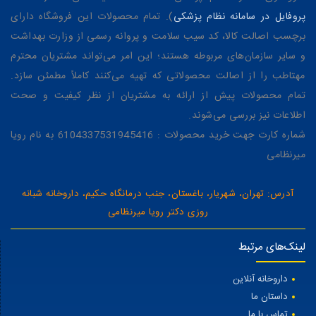
پروفایل در سامانه نظام پزشکی
). تمام محصولات این فروشگاه دارای
برچسب اصالت کالا، کد سیب سلامت و پروانه رسمی از وزارت بهداشت
و سایر سازمان‌های مربوطه هستند؛ این امر می‌تواند مشتریان محترم
مهتاطب را از اصالت محصولاتی که تهیه می‌کنند کاملاً مطمئن سازد.
تمام محصولات پیش از ارائه به مشتریان از نظر کیفیت و صحت
اطلاعات نیز بررسی می‌شوند.
شماره کارت جهت خرید محصولات : 6104337531945416 به نام رویا
میرنظامی
آدرس: تهران، شهریار، باغستان، جنب درمانگاه حکیم، داروخانه شبانه
روزی دکتر رویا میرنظامی
لینک‌های مرتبط
داروخانه آنلاین
داستان ما
تماس با ما