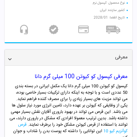
نوع محصول: کپسول نرم
کشور سازنده: ایران
تاریخ انقضا: 2028/01
معرفی
معرفی کپسول کو کیوتن 100 میلی گرم دانا
کپسول کو کیوتن 100 میلی گرم دانا یک مکمل ایرانی در بسته بندی
50 عددی است و با توجه به اینکه دارای ترکیبات بسیار خاصی بوده،
می تواند مزیت های بسیار زیادی را برای مصرف کننده فراهم نماید.
یکی از وظایفی که کیوتن بر عهده دارد، تامین انرژی مورد نیاز سلول ها
می باشد.
این قرص می تواند در بهبود باروری آقایان نقش بسیار مهمی
داشته باشد. بدین ترتیب معمولا افرادی که مشکل در باروری دارند، می
توانند با استفاده از قرص کیوتن مشکل خود را برطرف نمایند.
قرص
کوآنزیم کیو 10
این توانایی را داشته که پوست بدن را شاداب و جوان