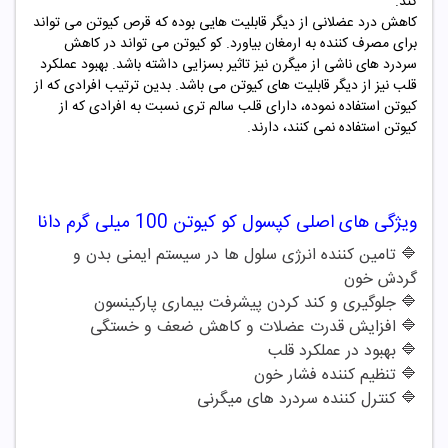
کند.
کاهش درد عضلانی از دیگر قابلیت هایی بوده که قرص کیوتن می تواند
برای مصرف کننده به ارمغان بیاورد.
کو کیوتن می تواند در کاهش
سردرد های ناشی از میگرن نیز تاثیر بسزایی داشته باشد.
بهبود عملکرد
قلب نیز از دیگر قابلیت های کیوتن می باشد. بدین ترتیب افرادی که از
کیوتن استفاده نموده، دارای قلب سالم تری نسبت به افرادی که از
کیوتن استفاده نمی کنند، دارند.
ویژگی های اصلی
کپسول کو کیوتن 100 میلی گرم دانا
🔷
تامین کننده انرژی سلول ها در سیستم ایمنی بدن و
گردش خون
🔷
جلوگیری و کند کردن پیشرفت بیماری پارکینسون
🔷
افزایش قدرت عضلات و کاهش ضعف و خستگی
🔷
بهبود در عملکرد قلب
🔷
تنظیم کننده فشار خون
🔷
کنترل کننده سردرد های میگرنی