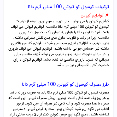
ترکیبات
کپسول کو کیوتن 100 میلی گرم دانا
📌 کوانزیم کیوتن :
کوآنزیم کیوتن را می توان اصلی ترین و مهم ترین نمونه از ترکیبات
کپسول کو کیوتن 100 میلی گرم دانا دانست. کوآنزیم کیوتن می تواند
باعث شود تا قرص دانا را بتوان به عنوان یک محصول ضد پیری
دانست. زیرا در رشد و تقویت سلول های بدن نقش بسزایی داشته،
بدین ترتیب با افزایش انرژی سبب می شود تا افرادی که سن بالاتری
داشته نیز احساس جوانی داشته باشند. کوآنزیم کیوتن می تواند باروری
را در مردان تقویت نماید. بدین ترتیب می تواند گزینه مناسبی برای
مردانی که قدرت باروری مناسبی نداشته، باشد. کوانزیم کیوتن دارای
خاصیت آنتی اکسیدانی نیز می باشد.
طرز مصرف
کپسول کو کیوتن 100 میلی گرم دانا
مصرف کپسول کو کیوتن 100 میلی گرم دانا باید به صورت روزانه باشد
و هر روز یک عدد کافی است. بهترین روش مصرف کیوتن این است که
همراه با غذا مصرف شود و آب کافی نیز همراه آن میل شود. از نور
آفتاب دور نگهداری شود. کودکان بهتر است به قرص کیوتن دسترسی
نداشته باشند. دمای نگهداری قرص کیوتن کمتر از 25 درجه سانتی گراد