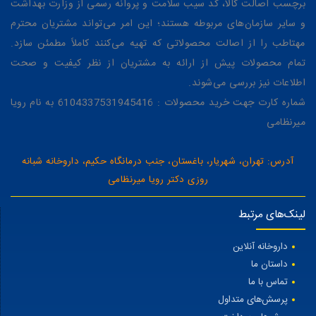
برچسب اصالت کالا، کد سیب سلامت و پروانه رسمی از وزارت بهداشت
و سایر سازمان‌های مربوطه هستند؛ این امر می‌تواند مشتریان محترم
مهتاطب را از اصالت محصولاتی که تهیه می‌کنند کاملاً مطمئن سازد.
تمام محصولات پیش از ارائه به مشتریان از نظر کیفیت و صحت
اطلاعات نیز بررسی می‌شوند.
شماره کارت جهت خرید محصولات : 6104337531945416 به نام رویا
میرنظامی
آدرس: تهران، شهریار، باغستان، جنب درمانگاه حکیم، داروخانه شبانه
روزی دکتر رویا میرنظامی
لینک‌های مرتبط
داروخانه آنلاین
داستان ما
تماس با ما
پرسش‌های متداول