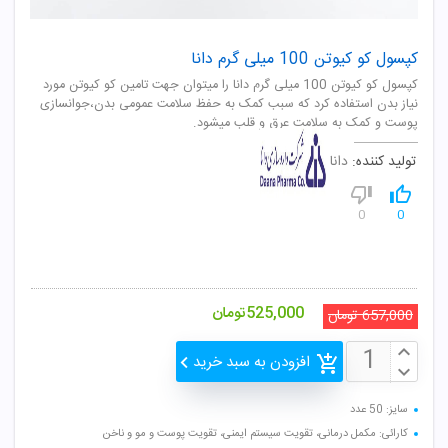
کپسول کو کیوتن 100 میلی گرم دانا
کپسول کو کیوتن 100 میلی گرم دانا را میتوان جهت تامین کو کیوتن مورد
نیاز بدن استفاده کرد که سبب کمک به حفظ سلامت عمومی بدن،جوانسازی
پوست و کمک به سلامت عرق و قلب میشود.
تولید کننده:
دانا
0
0
525,000
تومان
657,000
تومان
افزودن به سبد خرید
سایز: 50 عدد
کارائی: مکمل درمانی، تقویت سیستم ایمنی، تقویت پوست و مو و ناخن