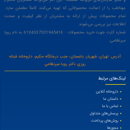
و سایر سازمان‌های مربوطه هستند؛ این امر می‌تواند مشتریان محترم
مهتاطب را از اصالت محصولاتی که تهیه می‌کنند کاملاً مطمئن سازد.
تمام محصولات پیش از ارائه به مشتریان از نظر کیفیت و صحت
اطلاعات نیز بررسی می‌شوند.
شماره کارت جهت خرید محصولات : 6104337531945416 به نام رویا
میرنظامی
آدرس: تهران، شهریار، باغستان، جنب درمانگاه حکیم، داروخانه شبانه
روزی دکتر رویا میرنظامی
لینک‌های مرتبط
داروخانه آنلاین
داستان ما
تماس با ما
پرسش‌های متداول
روش‌های پرداخت
مجوزها