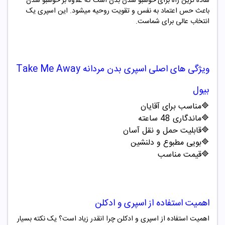
ساده ترین راه برای خوشبو شدن بدن است که علاوه بر خوشبو شدن
باعث حس اعتماد به نفس و تقویت روحیه میشود. این اسپری یک
انتخاب عالی برای شماست.
ویژگی های اصلی
اسپری بدن مردانه Take Me Away
بیول
🔷مناسب برای آقایان
🔷ماندگاری 48 ساعته
🔷قابلیت حمل و نقل آسان
🔷بویی مطبوع و دلنشین
🔷قیمت مناسب
اهمیت استفاده از اسپری و ادکلن
اهمیت استفاده از اسپری و ادکلن چرا انقدر زیاد است؟ یک نکته بسیار