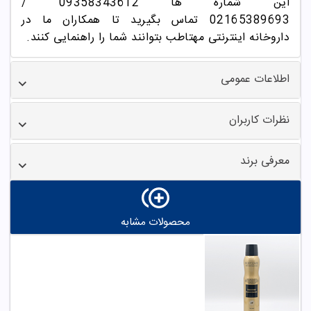
این شماره ها 09358343612 /
02165389693
تماس بگیرید تا همکاران ما در
داروخانه اینترنتی مهتاطب بتوانند شما را راهنمایی کنند.
اطلاعات عمومی
نظرات کاربران
معرفی برند
محصولات مشابه