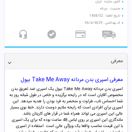
کشور سازنده : ایران
جنسیت : مردانه
تاریخ انقضا : 1408/02
کد بهداشتی : 4639/ظ/56
معرفی
معرفی اسپری بدن مردانه Take Me Away بیول
اسپری بدن مردانه Take Me Away بیول یک اسپری ضد تعریق بدن
مخصوص آقایان است که در رایحه برگزیده و خاص در طول شبانه روز به
شما احساس ناب، طراوت و منحصر به فرد بودن را هدیه میدهد. این
اسپری برای افرادی است که رایحه ملایم دوست دارند. خط بوی بسیار
عالی این اسپری می تواند همراه شما در قرار های کاریتان باشد.
ماندگاری این اسپری بر روی لباس 48 ساعت بوده که برای یک اسپری
با این قیمت مناسب واقعا یک ویژگی عالی است. استفاده از اسپری