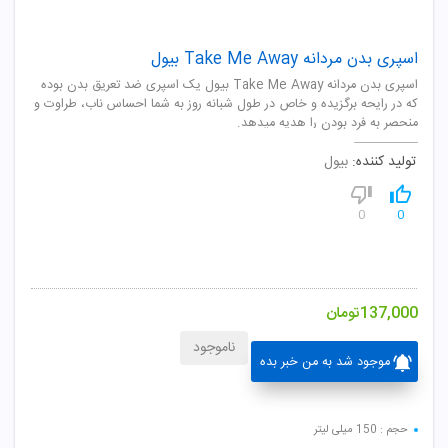
اسپری بدن مردانه Take Me Away بیول
اسپری بدن مردانه Take Me Away بیول یک اسپری ضد تعریق بدن بوده
که در رایحه برگزیده و خاص در طول شبانه روز به شما احساس ناب، طراوت و
منحصر به فرد بودن را هدیه میدهد.
تولید کننده:
بیول
0
0
137,000
تومان
ناموجود
موجود شد به من خبر بده
حجم : 150 میلی لیتر