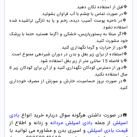
🔷
قبل از استفاده تکان دهید
.
🔷
در صورت تماس با چشم با آب فراوان بشوئید
.
🔷
در ناحیه پوست آسیب دیده، زخم و یا به تازگی تراشیده شده
استفاده نشود
.
🔷
اگر مبتلا به پستوریازیس، خشکی و اگزما هستید حتما با پزشک
خود مشورت کنید
.
🔷
دور از حرارت و گرما نگهداری کنید
.
🔷
استفاده از برای زیر بغل و بدن در دوران شیردهی ممنوع است
.
🔷
با فاصله 15 سانتی متر از زیر بغل استفاده شود
.
🔷
دور از دسترس کودکان نگهداری کنید و از آن برای کودکان زیر 6
سال استفاده نکنید
.
🔷
در صورت بروز حساسیت، خارش و سوزش از مصرف خودداری
کنید
.
☎️در صورت دا
شتن
هرگونه سوال درباره خرید انواع
بادی
اسپلش
از جمله
بادی اسپلش مردانه
و زنانه و اطلاع از
قیمت بادی اسپلش
و اسپری بدن و مشاوره می توانید با