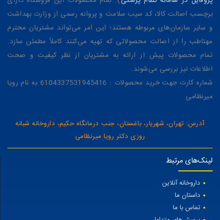
پروفایل در سامانه نظام پزشکی
). تمام محصولات این فروشگاه دارای
برچسب اصالت کالا، کد سیب سلامت و پروانه رسمی از وزارت بهداشت
و سایر سازمان‌های مربوطه هستند؛ این امر می‌تواند مشتریان محترم
مهتاطب را از اصالت محصولاتی که تهیه می‌کنند کاملاً مطمئن سازد.
تمام محصولات پیش از ارائه به مشتریان از نظر کیفیت و صحت
اطلاعات نیز بررسی می‌شوند.
شماره کارت جهت خرید محصولات : 6104337531945416 به نام رویا
میرنظامی
آدرس: تهران، شهریار، باغستان، جنب درمانگاه حکیم، داروخانه شبانه
روزی دکتر رویا میرنظامی
لینک‌های مرتبط
داروخانه آنلاین
داستان ما
تماس با ما
پرسش‌های متداول