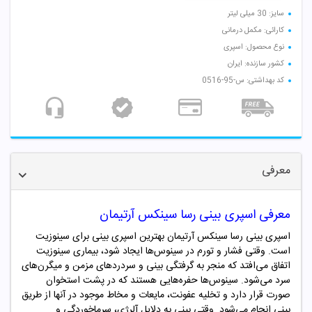
سایز: 30 میلی لیتر
کارائی: مکمل درمانی
نوع محصول: اسپری
کشور سازنده: ایران
کد بهداشتی: س-95-0516
معرفی
معرفی اسپری بینی رسا سینکس آرتیمان
اسپری بینی رسا سینکس آرتیمان بهترین اسپری بینی برای سینوزیت
است. وقتی فشار و تورم در سینوس‌ها ایجاد شود، بیماری سینوزیت
اتفاق می‌افتد که منجر به گرفتگی بینی و سردردهای مزمن و میگرن‌های
سرد می‌شود. سینوس‌ها حفره‌هایی هستند که در پشت استخوان
صورت قرار دارد و تخلیه عفونت، مایعات و مخاط موجود در آنها از طریق
بینی انجام می‌شود. وقتی بینی به دلایل آلرژی، سرماخوردگی و