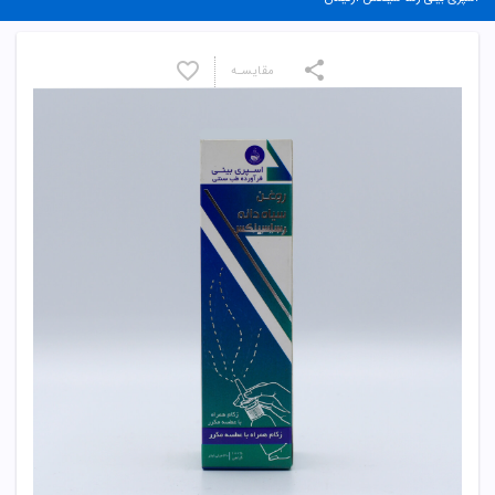
مقایسـه