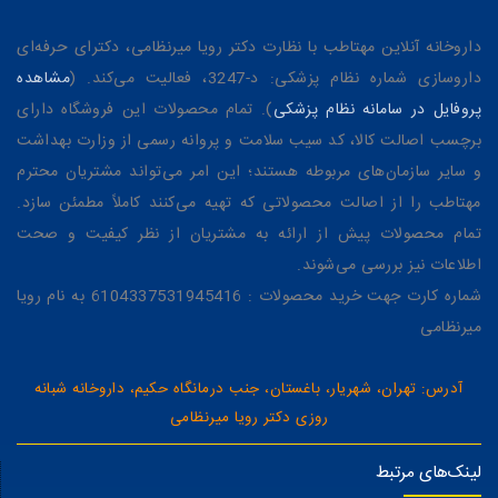
داروخانه آنلاین مهتاطب با نظارت دکتر رویا میرنظامی، دکترای حرفه‌ای
داروسازی شماره نظام پزشکی: د-3247، فعالیت می‌کند. (
مشاهده
پروفایل در سامانه نظام پزشکی
). تمام محصولات این فروشگاه دارای
برچسب اصالت کالا، کد سیب سلامت و پروانه رسمی از وزارت بهداشت
و سایر سازمان‌های مربوطه هستند؛ این امر می‌تواند مشتریان محترم
مهتاطب را از اصالت محصولاتی که تهیه می‌کنند کاملاً مطمئن سازد.
تمام محصولات پیش از ارائه به مشتریان از نظر کیفیت و صحت
اطلاعات نیز بررسی می‌شوند.
شماره کارت جهت خرید محصولات : 6104337531945416 به نام رویا
میرنظامی
آدرس: تهران، شهریار، باغستان، جنب درمانگاه حکیم، داروخانه شبانه
روزی دکتر رویا میرنظامی
لینک‌های مرتبط