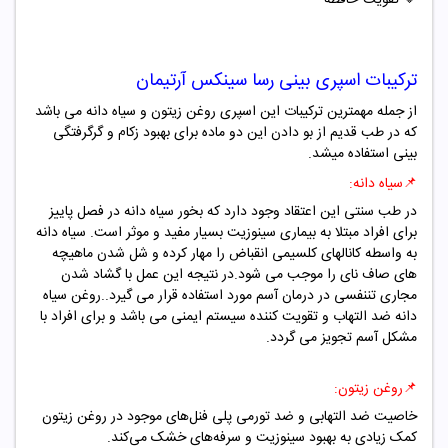
ترکیبات اسپری بینی رسا سینکس آرتیمان
از جمله مهمترین ترکیبات این اسپری روغن زیتون و سیاه دانه می باشد
که در طب قدیم از بو دادن این دو ماده برای بهبود زکام و گرگرفتگی
بینی استفاده میشد.
📌
سیاه دانه:
در طب سنتی این اعتقاد وجود دارد که بخور سیاه دانه در فصل پاییز
برای افراد مبتلا به بیماری سینوزیت بسیار مفید و موثر است. سیاه دانه
به واسطه کانالهای کلسیمی انقباض را مهار کرده و شل شدن ماهیچه
های صاف نای را موجب می شود.در نتیجه این عمل با گشاد شدن
مجاری تننفسی در درمان آسم مورد استفاده قرار می گیرد..روغن سیاه
دانه ضد التهاب و تقویت کننده سیستم ایمنی می باشد و برای افراد با
مشکل آسم تجویز می گردد.
📌
روغن زیتون:
خاصیت ضد التهابی و ضد تورمی پلی فنل‌های موجود در روغن زیتون
کمک زیادی به بهبود سینوزیت و سرفه‌های خشک می‌کند.