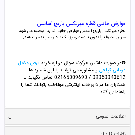
عوارض جانبی قطره میرتکس باریج اسانس
قطره میرتکس باریج اسانس عوارض جانبی ندارد. توصیه می شود
میزان مصرف را بدون توصیه ی پزشک یا داروساز تغییر ندهید.
☎️در صورت داشتن هرگونه سوال درباره خرید
قرص مکمل
درمانی گیاهی
و مشاوره می توانید با این شماره ها
09358343612 / 02165389693
تماس بگیرید تا
همکاران ما در داروخانه اینترنتی مهتاطب بتوانند شما را
راهنمایی کنند.
اطلاعات عمومی
نظرات کاربران