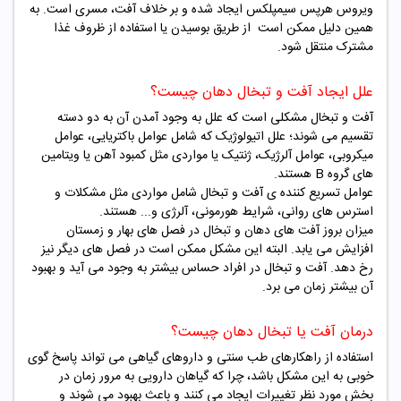
ویروس هرپس سیمپلکس ایجاد شده و بر خلاف آفت، مسری است. به
همین دلیل ممکن است از طریق بوسیدن یا استفاده از ظروف غذا
مشترک منتقل شود.
علل ایجاد آفت و تبخال دهان چیست؟
آفت و تبخال مشکلی است که
علل به وجود آمدن آن به دو دسته
تقسیم می شوند؛ علل اتیولوژیک که شامل عوامل باکتریایی، عوامل
میکروبی، عوامل آلرژیک، ژنتیک یا مواردی مثل کمبود آهن یا ویتامین
های گروه B هستند.
عوامل تسریع کننده ی آفت و تبخال شامل مواردی مثل مشکلات و
استرس های روانی، شرایط هورمونی، آلرژی و... هستند.
میزان بروز آفت های دهان و تبخال در فصل های بهار و زمستان
افزایش می یابد. البته این مشکل ممکن است در فصل های دیگر نیز
رخ دهد. آفت و تبخال در افراد حساس بیشتر به وجود می آید و بهبود
آن بیشتر زمان می برد.
درمان آفت یا تبخال دهان چیست؟
استفاده از راهکارهای طب سنتی و داروهای گیاهی می تواند پاسخ گوی
خوبی به این مشکل باشد، چرا که گیاهان دارویی به مرور زمان در
بخش مورد نظر تغییرات ایجاد می کنند و باعث بهبود می شوند و