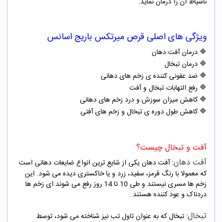
ناشیاط آن را درمان نماید.
ویژگی های اصلی قرص میرتکس باریج اسانس
🔷
درمان آفت دهان
🔷
درمان تبخال
🔷
ضد عفونی کننده ی زخم های دهانی
🔷
رفع التهابات تبخال و آفت
🔷
کاهش میزان سوزش و درد زخم های دهانی
🔷
کاهش طول دوره ی تبخال و زخم های آفتی
آفت و تبخال چیست؟
آفت دهان:
آفت دهان یکی از شایع ترین انواع ضایعات دهانی است
که معمولا با رنگ قرمز، سفید، زرد و یا خاکستری دیده می شود. این
زخم ها مسری نیستند و طی 10 تا 14 روز رفع می شوند.ای زخم ها
دردناک و عود کننده هستند.
تبخال:
تبخال که به عنوان تاول تب نیز شناخته می شود، توسط