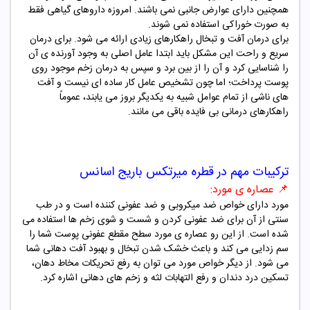
همچنین دارای عوارض جانبی نمی باشند. امروزه داروهای گیاهی فقط
به صورت خوراکی استفاده نمی شوند.
برای درمان آفت و تبخال راهکارهای زیادی ارائه می شود. برای درمان
سریع و راحت این مشکل باید ابتدا عامل اصلی به وجود آورنده ی آن
را شناسایی کرد و آن را از بین برد و سپس به درمان زخم موجود روی
پوست پرداخت؛ اما چون تشخیص عامل کار ساده ای نیست و آفت
های ناشی از تمام عوامل شبیه به یکدیگر بروز می یابند، عموماً
راهکارهای درمانی بی فایده باقی می مانند.
ترکیبات مهم در قطره میرتکس باریج اسانس
📌
عصاره ی مورد:
مورد دارای خواص ضد میکروبی و ضد عفونی کننده است و در طب
سنتی از آن برای ضد عفونی کردن و شست و شوی زخم ها استفاده می
شده است. از این رو عصاره ی مورد سطح مقطع عفونی پوست شما را
سم زدایی می کند و باعث خشک شدن تبخال و بهبود آفت دهانی شما
می شود. از دیگر خواص مورد می توان به رفع تحریکات مخاط دهان،
تسکین درد دندان و رفع التهابات لثه و زخم های دهانی اشاره کرد.