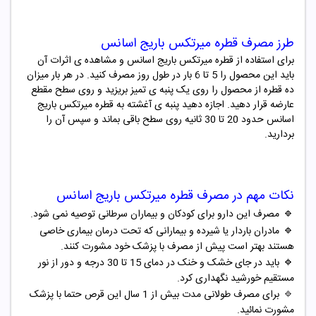
طرز مصرف قطره میرتکس باریج اسانس
برای استفاده از قطره میرتکس باریج اسانس و مشاهده ی اثرات آن
باید این محصول را 5 تا 6 بار در طول روز مصرف کنید. در هر بار میزان
ده قطره از محصول را روی یک پنبه ی تمیز بریزید و روی سطح مقطع
عارضه قرار دهید. اجازه دهید پنبه ی آغشته به قطره میرتکس باریج
اسانس حدود 20 تا 30 ثانیه روی سطح باقی بماند و سپس آن را
بردارید.
نکات مهم در مصرف قطره میرتکس باریج اسانس
🔹
مصرف این دارو برای کودکان و بیماران سرطانی توصیه نمی شود.
🔹
مادران باردار یا شیرده و بیمارانی که تحت درمان بیماری خاصی
هستند بهتر است پیش از مصرف با پزشک خود مشورت کنند.
🔹
باید در جای خشک و خنک در دمای 15 تا 30 درجه و دور از نور
مستقیم خورشید نگهداری کرد.
🔹
برای مصرف طولانی مدت بیش از 1 سال این قرص حتما با پزشک
مشورت نمائید.