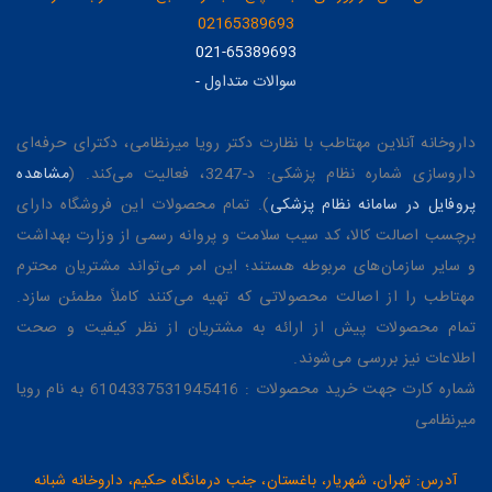
02165389693
021-65389693
سوالات متداول
-
داروخانه آنلاین مهتاطب با نظارت دکتر رویا میرنظامی، دکترای حرفه‌ای
داروسازی شماره نظام پزشکی: د-3247، فعالیت می‌کند. (
مشاهده
پروفایل در سامانه نظام پزشکی
). تمام محصولات این فروشگاه دارای
برچسب اصالت کالا، کد سیب سلامت و پروانه رسمی از وزارت بهداشت
و سایر سازمان‌های مربوطه هستند؛ این امر می‌تواند مشتریان محترم
مهتاطب را از اصالت محصولاتی که تهیه می‌کنند کاملاً مطمئن سازد.
تمام محصولات پیش از ارائه به مشتریان از نظر کیفیت و صحت
اطلاعات نیز بررسی می‌شوند.
شماره کارت جهت خرید محصولات : 6104337531945416 به نام رویا
میرنظامی
آدرس: تهران، شهریار، باغستان، جنب درمانگاه حکیم، داروخانه شبانه