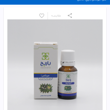
مقایسـه