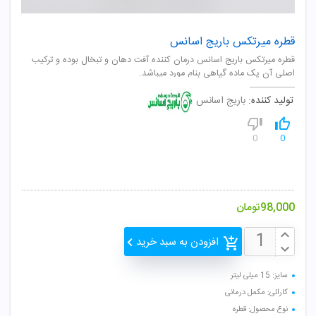
قطره میرتکس باریج اسانس
قطره ميرتکس باريج اسانس درمان کننده آفت دهان و تبخال بوده و ترکیب
اصلی آن یک ماده گیاهی بنام مورد میباشد.
تولید کننده:
باریج اسانس
0
0
98,000
تومان
افزودن به سبد خرید
سایز: 15 میلی لیتر
کارائی: مکمل درمانی
نوع محصول: قطره