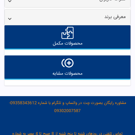
معرفی برند
محصولات مکمل
محصولات مشابه
مشاوره رایگان بصورت چت در واتساپ و تلگرام با شماره 09358343612-
09302007587
تماس تلفنی در روزهای شنبه تا پنج شنبه از 8 صبح تا 4 عصر به شماره