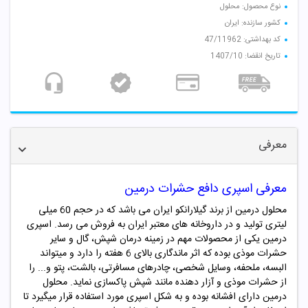
نوع محصول: محلول
کشور سازنده: ایران
کد بهداشتی: 47/11962
تاریخ انقضا: 1407/10
معرفی
معرفی اسپری دافع حشرات درمین
محلول درمین از برند گیلارانکو ایران می باشد که در حجم 60 میلی
لیتری تولید و در داروخانه های معتبر ایران به فروش می رسد. اسپری
درمین یکی از محصولات مهم در زمینه درمان شپش، گال و سایر
حشرات موذی بوده که اثر ماندگاری بالای 6 هفته را دارد و میتواند
البسه، ملحفه، وسایل شخصی، چادرهای مسافرتی، بالشت، پتو و... را
از حشرات موذی و آزار دهنده مانند شپش پاکسازی نماید. محلول
درمین دارای افشانه بوده و به شکل اسپری مورد استفاده قرار میگیرد تا