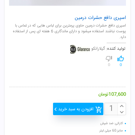
اسپری دافع حشرات درمین
اسپری دافع حشرات درمین حاوی پرمترین برای لباس هایی که در تماس با
پوست نباشند استفاده میشود و دارای ماندگاری 6 هفته ای پس از استفاده
دارد.
تولید کننده:
گیلارانکو
0
0
107,600
تومان
افزودن به سبد خرید
کارائی: ضد شپش
سایز:60 میلی لیتر