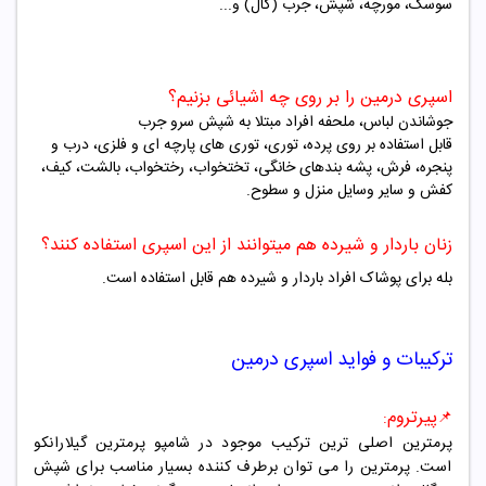
سوسک، مورچه، شپش، جرب (گال) و...
اسپری درمین را بر روی چه اشیائی بزنیم؟
جوشاندن لباس، ملحفه افراد مبتلا به شپش سرو جرب
قابل استفاده بر روی پرده، توری، توری های پارچه ای و فلزی، درب و
پنجره، فرش، پشه بندهای خانگی، تختخواب، رختخواب، بالشت، کیف،
کفش و سایر وسایل منزل و سطوح.
زنان باردار و شیرده هم میتوانند از این اسپری استفاده کنند؟
بله برای پوشاک افراد باردار و شیرده هم قابل استفاده است.
ترکیبات و فواید
اسپری درمین
پیرتروم
:
📌
پرمترین اصلی ترین ترکیب موجود در شامپو پرمترین گیلارانکو
است. پرمترین را می توان برطرف کننده بسیار مناسب برای شپش