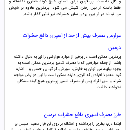
و گال دانست. پرمترین برای انسان هیچ گونه خطری نداشته و
فقط باعث از بین رفتن شپش می شود. پرمترین علاوه بر شپش
می تواند در از بین بردن سایر حشرات نیز تاثیر گذار باشد.
عوارض مصرف بیش از حد از
اسپری دافع حشرات
درمین
پرمترین ممکن است در برخی از موارد عوارضی را نیز به دنبال داشته
باشد. از جمله عوارضی که با مصرف شامپو پرمترین ممکن است به
وجود بیایند می توان به خارش، سوزش، گز گز، بی حسی و... اشاره
کرد. معمولا افرادی که آلرژی دارند ممکن است با این عوارض مواجه
شوند و سایر افراد پس از مصرف شامپو پرمترین هیچ گونه مشکلی
نخواهند داشت.
طرز مصرف
اسپری دافع حشرات درمین
ابتدا درب بطری را برداشته و افشانه بر روی آن قرار دهید. سپس بر
روی لباس، پرده، رختخواب اسپری نمائید تا کامل مرطوب شوند، پس از