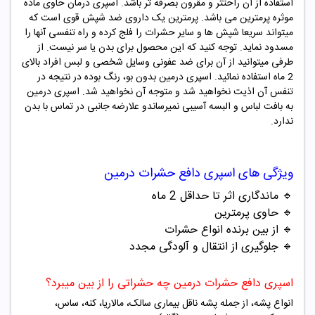
استفاده از آن راحتتر و مقرون بصرفه تر باشد. اسپری درمان حاوی ماده
موثره پرمترین می باشد. پرمترین یک داروی ضد شپش قوی است که
میتواند سریعا شپش ها و سایر حشرات را فلج کرده و راه تنفسی آنها را
مسدود نماید. توجه کنید که این محصول برای بدن یا سر نیست. از
طرفی میتوانید از آن برای ضد عفونی وسایل شخصی و لبس افراد بالای
2 ماه استفاده نمائید. اسپری درمین بدون بو، رنگ بوده در نتیجه در
تنفس آن اذیت نخواهید شد و متوجه آن نخواهید شد. اسپری درمین
به بافت لباس و البسه آسیبی نمیرساندو علارضه جانبی در تماس با بدن
ندارد.
ویژگی های
اسپری دافع حشرات درمین
🔹 ماندگاری اثر تا حداقل 2 ماه
🔹 حاوی پرمترین
🔹 از بین برنده انواع حشرات
🔹 جلوگیری از انتقال و آلودگی مجدد
اسپری دافع حشرات درمین چه حشراتی را از بین میبرد؟
انواع پشه، از جمله پشه ناقل بیماری سالک، مالاریا، کنه، ساس،