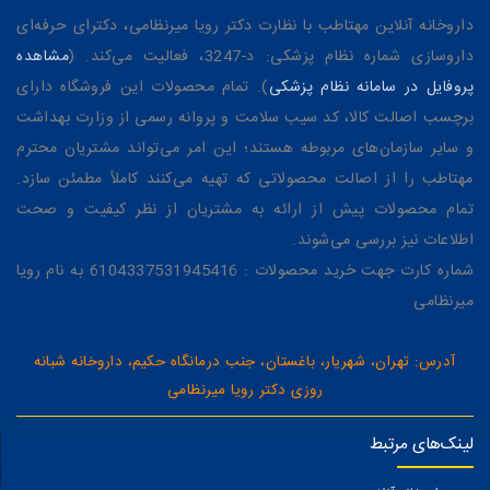
داروخانه آنلاین مهتاطب با نظارت دکتر رویا میرنظامی، دکترای حرفه‌ای
داروسازی شماره نظام پزشکی: د-3247، فعالیت می‌کند. (
مشاهده
پروفایل در سامانه نظام پزشکی
). تمام محصولات این فروشگاه دارای
برچسب اصالت کالا، کد سیب سلامت و پروانه رسمی از وزارت بهداشت
و سایر سازمان‌های مربوطه هستند؛ این امر می‌تواند مشتریان محترم
مهتاطب را از اصالت محصولاتی که تهیه می‌کنند کاملاً مطمئن سازد.
تمام محصولات پیش از ارائه به مشتریان از نظر کیفیت و صحت
اطلاعات نیز بررسی می‌شوند.
شماره کارت جهت خرید محصولات : 6104337531945416 به نام رویا
میرنظامی
آدرس: تهران، شهریار، باغستان، جنب درمانگاه حکیم، داروخانه شبانه
روزی دکتر رویا میرنظامی
لینک‌های مرتبط