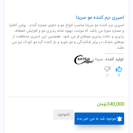
اسپری نرم کننده مو سریتا
اسپری نرم کننده مو سریتا مناسب انواع مو و حاوی عصاره گندم ، روغن کاملیا
و عصاره سویا می باشد که موجب بهبود شانه پذیری مو و افزایش انعطاف
پذیری و حالت پذیری موهای فر می شود. همچنین این اسپری محافظت از
موهای خشک در برابر شکنندگی و مو خوره و باز کننده گره مو کودک نیز می
باشد.
تولید کننده:
سریتا
0
0
340,000
تومان
ناموجود
موجود شد به من خبر بده