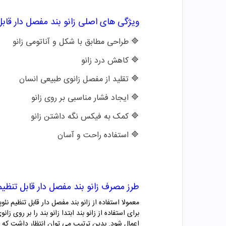
ویژگی های اصلی
زانو بند مفصل دار قابل تنظیم
🔷 طراحی مطابق با شکل و آناتومی زانو
🔷 کاهش درد زانو
🔷
تقلید از مفصل زانوی طبیعی انسان
🔷
ایجاد فشار مناسبی بر روی زانو
🔷
کمک به فیکس نگه داشتن زانو
🔷
استفاده راحت و آسان
طرز مصرف
زانو بند مفصل دار قابل تنظیم نئوپرنی
برای استفاده از زانو بند ابتدا زانو بند را بر رو
اعمال شود. بدین ترتیب می توان انتظار داشت که عمل