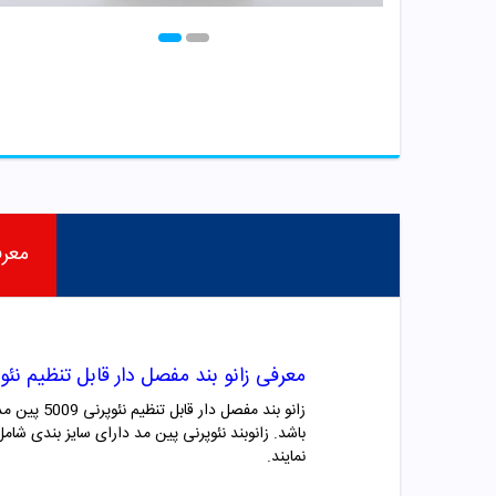
معر
معرفی زانو بند مفصل دار قابل تنظیم نئوپرنی 5009 
زانو بند مفصل دار قابل تنظیم نئوپرنی 5009 پین مد یک زانو بند طبی
نمایند.