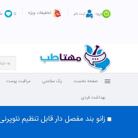
تخفیفات ویژه
ورود
ثبت نام
0
عل
صفحه نخست
پک سلامتی
مراقبت پوست
بهداشت فردی
زانو بند مفصل دار قابل تنظیم نئوپرنی 5009 سایز XXL پین م