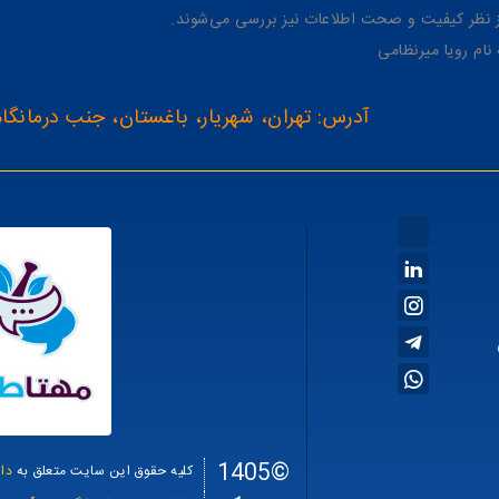
از نظر کیفیت و صحت اطلاعات نیز بررسی می‌شوند.
آدرس: تهران، شهریار، باغستان، جنب درمانگاه
©1405
کلیه حقوق این سایت متعلق به
دا