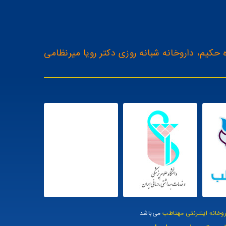
 حکیم، داروخانه شبانه روزی دکتر رویا میرنظامی
روخانه اینترنتی مهتاطب
می‌باشد