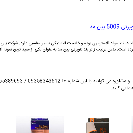
5 پین مد
ولا همانند مواد الاستومری بوده و خاصیت الاستیکی بسیار مناسبی دارد. شرکت پین 
کرده است. بدین ترتیب زانو بند نئوپرنی پین مد به عنوان یکی از مفید ترین نمونه ا
انید با این شماره ها 09358343612 / 02165389693
نمایی کنند.