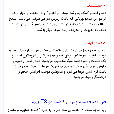
📌جینسینگ
:
دلیل اصلی کمک به رشد موها، توانایی آن در مقابله و مهار برخی
از عوامل فیزیولوژیکی که باعث ریزش مو می‌شوند، می‌باشد. نتایج
مطالعات نشان داده که ترکیبات موجود در جینسینگ می‌توانند در
کمک به تقویت و تحریک رشد موها موثر باشند.
📌شبدر قرمز:
عصاره شبدر قرمز می‌تواند برای سلامت پوست و مو بسیار مفید باشد و
موجب تقویت مو‌ها شود. چای شبدر قرمز سرشار از ایزوفلاون است و
یک شست و شو دهنده موثر محسوب می‌شود. شبدر قرمز از شوره و
خارش سر جلوگیری کرده و موجب تقویت مو‌ها می‌شود. شبدر قرمز
باعث نرم شدن مو‌ها می‌شود و همچنین موجب افزایش حجم و
درخشنگی مو‌ها می‌شود.
طرز مصرف
سرم پس از کاشت مو TS پریم
روزانه به مدت ۱۲ هفته پوست سر را به سرم آغشته نمایید و ماساژ