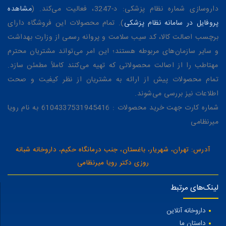
داروسازی شماره نظام پزشکی: د-3247، فعالیت می‌کند. (
مشاهده
پروفایل در سامانه نظام پزشکی
). تمام محصولات این فروشگاه دارای
برچسب اصالت کالا، کد سیب سلامت و پروانه رسمی از وزارت بهداشت
و سایر سازمان‌های مربوطه هستند؛ این امر می‌تواند مشتریان محترم
مهتاطب را از اصالت محصولاتی که تهیه می‌کنند کاملاً مطمئن سازد.
تمام محصولات پیش از ارائه به مشتریان از نظر کیفیت و صحت
اطلاعات نیز بررسی می‌شوند.
شماره کارت جهت خرید محصولات : 6104337531945416 به نام رویا
میرنظامی
آدرس: تهران، شهریار، باغستان، جنب درمانگاه حکیم، داروخانه شبانه
روزی دکتر رویا میرنظامی
لینک‌های مرتبط
داروخانه آنلاین
داستان ما