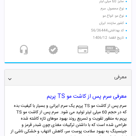
سایز: 60 میلی لیتر
نوع محصول: سرم
نوع مو: انواع مو
کشور سازنده: ایران
کد بهداشتی:56/36444
تاریخ انقضا: 1406/12
معرفی
معرفی سرم پس از کاشت مو TS پریم
سرم پس از کاشت مو TS پریم یک سرم ایرانی و بسیار با کیفیت بده
که در حجم 60 میلی لیتر تولید می شود. سرم پس از کاشت مو TS
پریم به منظور تقویت و تسریع روند بهبود موهای تازه کاشته شده
طراحی شده است که با داشتن ترکیبات مغذی چون شبدر قرمز و
جینسینگ به بهبود سلامت پوست سر، کاهش التهاب و خشکی ناشی از