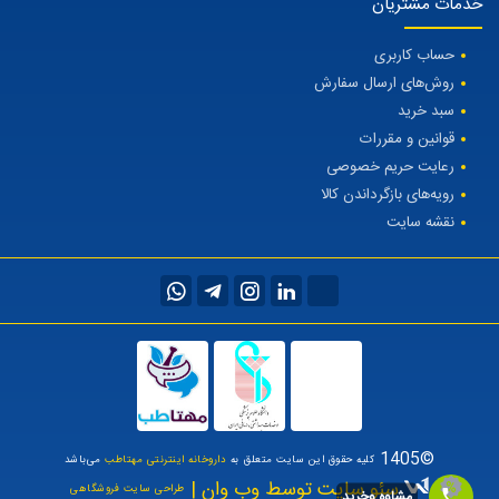
خدمات مشتریان
حساب کاربری
روش‌های ارسال سفارش
سبد خرید
قوانین و مقررات
رعایت حریم خصوصی
رویه‌های بازگرداندن کالا
نقشه سایت
©1405
کلیه حقوق این سایت متعلق به
داروخانه اینترنتی مهتاطب
می‌باشد
سئو سایت توسط وب وان |
طراحی سایت فروشگاهی
مشاوه وخرید