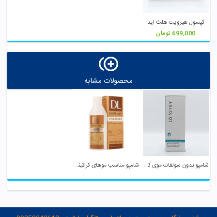
کپسول هیرویت هلث اید
699,000
تومان
محصولات مشابه
شامپو بدون سولفات موی کراتینه و رنگ شده لافارر
شامپو مناسب موهای کراتینه درمالیفت