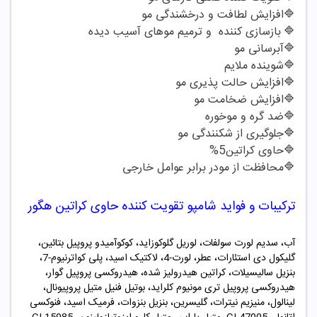
🔷
افزایش لطافت و درخشندگی مو
🔷
بازسازی کننده و ترمیم موهای آسیب دیده
🔷
آبرسانی مو
🔷
شوینده ملایم
🔷
افزایش حالت پذیری مو
🔷
افزایش ضخامت مو
🔷
ضد گره و موخوره
🔷
جلوگیری از شکنندگی مو
🔷
حاوی کراتین5%
🔷
محافظت از مودر برابر عوامل خارجی
ترکیبات و فواید شامپو
تقویت کننده حاوی کراتین هگور
آب، سدیم لورت سولفات، لوریل گلوکوزاید، کوکوآمیدو پروپیل بتائین،
گلیکول دی استئارات، عطر، لورت-4، لاکتیک اسید، پلی کواترنیوم-7،
بنزیل سالیسیلات، کراتین هیدرولیز شده، هیدروکسی پروپیل گوار،
هیدروکسی پروپیل تری مونیوم کلراید، بوتیل فنیل متیل پروپیونال،
لینالول، منیزیم نیترات، گلیسرین، بنزیل بنزوات، فرمیک اسید، فنوکسی