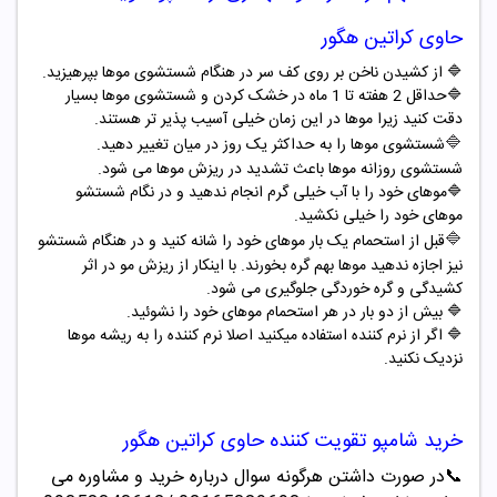
حاوی کراتین هگور
🔷
از کشیدن ناخن بر روی کف سر در هنگام شستشوی موها بپرهیزید
.
🔷
حداقل 2 هفته تا 1 ماه در خشک کردن و شستشوی موها بسیار
دقت کنید زیرا موها در این زمان خیلی آسیب پذیر تر هستند
.
🔷
شستشوی موها را به حداکثر یک روز در میان تغییر دهید.
شستشوی روزانه موها باعث تشدید در ریزش موها می شود
.
🔷
موهای خود را با آب خیلی گرم انجام ندهید و در نگام شستشو
موهای خود را خیلی نکشید
.
🔷
قبل از استحمام یک بار موهای خود را شانه کنید و در هنگام شستشو
نیز اجازه ندهید موها بهم گره بخورند. با اینکار از ریزش مو در اثر
کشیدگی و گره خوردگی جلوگیری می شود
.
🔷
بیش از دو بار در هر استحمام موهای خود را نشوئید
.
🔷
اگر از نرم کننده استفاده میکنید اصلا نرم کننده را به ریشه موها
نزدیک نکنید
.
خرید
شامپو
تقویت کننده حاوی کراتین هگور
📞
در صورت داشتن هرگونه سوال درباره خرید و مشاوره می