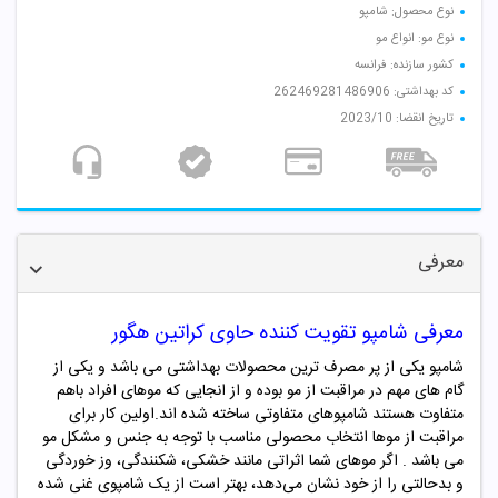
نوع محصول: شامپو
نوع مو: انواع مو
کشور سازنده: فرانسه
کد بهداشتی: 262469281486906
تاریخ انقضا: 2023/10
معرفی
معرفی شامپو
تقویت کننده حاوی کراتین هگور
شامپو یکی از پر مصرف ترین محصولات بهداشتی می باشد و یکی از
گام های مهم در مراقبت از مو بوده و از انجایی که موهای افراد باهم
متفاوت هستند شامپوهای متفاوتی ساخته شده اند.اولین کار برای
مراقبت از موها انتخاب محصولی مناسب با توجه به جنس و مشکل مو
می باشد . اگر موهای شما اثراتی مانند خشکی، شکنندگی، وز خوردگی
و بدحالتی را از خود نشان می‌دهد، بهتر است از یک شامپوی غنی شده