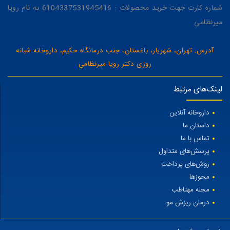
شماره کارت جهت خرید محصولات : 6104337531945416 به نام رویا
میرنظامی
آدرس: تهران، شهریار، باغستان، جنب درمانگاه حکیم، داروخانه شبانه
روزی دکتر رویا میرنظامی
لینک‌های مرتبط
داروخانه آنلاین
داستان ما
تماس با ما
پرسش‌های متداول
روش‌های پرداخت
مجوزها
مجله مهتاطب
درمان ریزش مو