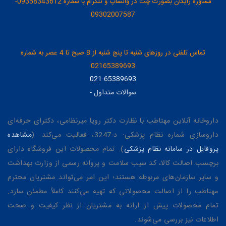
مشاوره رایگان بصورت چت در واتساپ و تلگرام با شماره 09358343612-
09302007587
تماس تلفنی در روزهای شنبه تا پنج شنبه از 8 صبح تا 4 عصر به شماره
02165389693
021-65389693
سوالات متداول
-
داروخانه آنلاین مهتاطب با نظارت دکتر رویا میرنظامی، دکترای حرفه‌ای
داروسازی شماره نظام پزشکی: د-3247، فعالیت می‌کند. (
مشاهده
پروفایل در سامانه نظام پزشکی
). تمام محصولات این فروشگاه دارای
برچسب اصالت کالا، کد سیب سلامت و پروانه رسمی از وزارت بهداشت
و سایر سازمان‌های مربوطه هستند؛ این امر می‌تواند مشتریان محترم
مهتاطب را از اصالت محصولاتی که تهیه می‌کنند کاملاً مطمئن سازد.
تمام محصولات پیش از ارائه به مشتریان از نظر کیفیت و صحت
اطلاعات نیز بررسی می‌شوند.