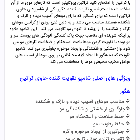
با کراتین را امتحان کنید
.
کراتین پروتئینی است که تارهای موی ما از آن
ساخته شده است
.
شامپو تقویت کننده هگور یکی از شامپوهای حاوی
کراتین است که برای کسانی که دارای موهای آسیب دیده و نازک و
شکننده هستند مناسب می باشد و به دلیل غنی بودن از کراتین موهای
نازک و شکننده را از ریشه تا انتهای مو تقویت می کند . این شامپو علاوه
بر اینکه شوینده ای مناسب جهت پاک کنندگی الودگی های پوست سر و
مو بوده با تقویت کردن موها باعث استحکام و ضخامت تارهای مو می
شود واز خشکی و شکنندگی وایجاد موخوره جلوگیری می کند .شامپو
تقویت کننده هگور با ایجاد لایه محافظتی بر روی موها از آسیب های
عوامل مخرب محیطی موها را محافظت می کند .
ویژگی های اصلی شامپو
تقویت کننده حاوی کراتین
هگور
🔷
مناسب موهای آسیب دیده
و نازک و شکننده
🔷
جلوگیری از خشکی و شکنندگی مو
🔷
حفظ سلامت و استحکام مو
🔷
حفظ رطوبت مو
🔷
جلوگیری از ایجاد موخوره و گره
🔷
تقویت کننده عمقی تارهای مو