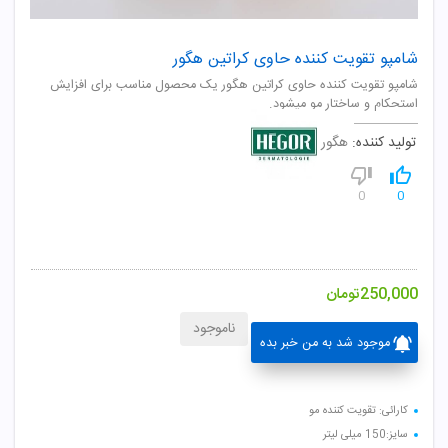
شامپو تقویت کننده حاوی کراتین هگور
شامپو تقویت کننده حاوی کراتین هگور یک محصول مناسب برای افزایش
استحکام و ساختار مو میشود.
تولید کننده:
هگور
0
0
250,000
تومان
ناموجود
موجود شد به من خبر بده
کارائی: تقویت کننده مو
سایز:150 میلی لیتر