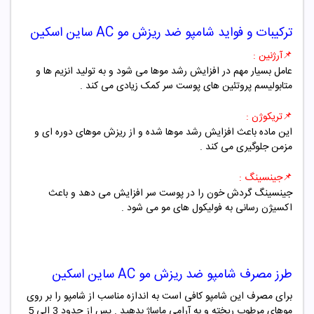
ترکیبات و فواید
شامپو ضد ریزش مو AC ساین اسکین
📌آرژنین
:
عامل بسیار مهم در افزایش رشد موها می شود و به تولید انزیم ها و
متابولیسم پروتئین های پوست سر کمک زیادی می کند .
📌تریکوژن :
این ماده باعث افزایش رشد موها شده و از ریزش موهای دوره ای و
مزمن جلوگیری می کند .
📌جینسینگ
:
جینسینگ گردش خون را در پوست سر افزایش می دهد و باعث
اکسیژن رسانی به فولیکول های مو می شود .
طرز مصرف
شامپو ضد ریزش مو AC ساین اسکین
برای مصرف این شامپو کافی است به اندازه مناسب از شامپو را بر روی
موهای مرطوب ریخته و به آرامی ماساژ بدهید . پس از حدود 3 الی 5