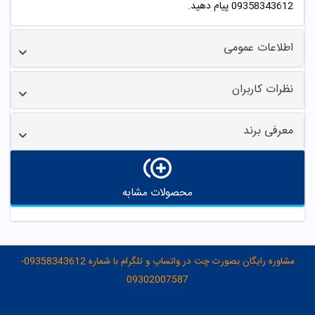
09358343612 پیام دهید.
اطلاعات عمومی
نظرات کاربران
معرفی برند
محصولات مشابه
مشاوره رایگان بصورت چت در واتساپ و تلگرام با شماره 09358343612-
09302007587