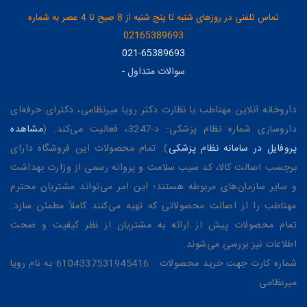
تماس تلفنی در روزهای شنبه تا پنج شنبه از 8 صبح تا 4 عصر به شماره
02165389693
021-65389693
سوالات متداول
-
داروخانه آنلاین مهتاطب با نظارت دکتر رویا میرنظامی، دکترای حرفه‌ای
داروسازی شماره نظام پزشکی: د-3247، فعالیت می‌کند. (
مشاهده
پروفایل در سامانه نظام پزشکی
). تمام محصولات این فروشگاه دارای
برچسب اصالت کالا، کد سیب سلامت و پروانه رسمی از وزارت بهداشت
و سایر سازمان‌های مربوطه هستند؛ این امر می‌تواند مشتریان محترم
مهتاطب را از اصالت محصولاتی که تهیه می‌کنند کاملاً مطمئن سازد.
تمام محصولات پیش از ارائه به مشتریان از نظر کیفیت و صحت
اطلاعات نیز بررسی می‌شوند.
شماره کارت جهت خرید محصولات : 6104337531945416 به نام رویا
میرنظامی