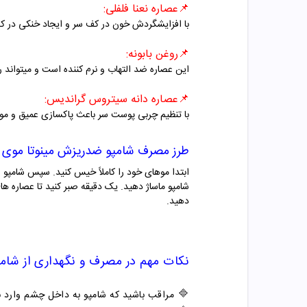
📌
عصاره نعنا فلفلی:
با افزایشگردش خون در کف سر و ایجاد خنکی در ک
📌
روغن بابونه:
این عصاره ضد التهاب و نرم کننده است و میتواند رط
📌
عصاره دانه سیتروس گراندیس:
با تنظیم چربی پوست سر باعث پاکسازی عمیق و مو
طرز مصرف شامپو
ضدریزش
مینوتا موی
شامپو ماساژ دهید. یک دقیقه صبر کنید تا عصاره ها
دهید.
نکات مهم در مصرف و نگهداری از
شام
🔷
مراقب باشید که شامپو به داخل چشم وارد 