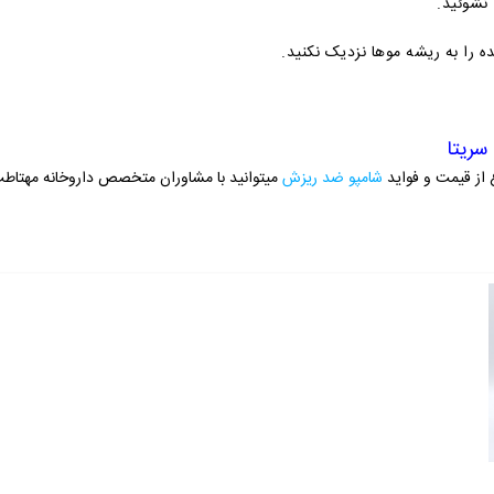
 نشوئید.
نده را به ریشه موها نزدیک نکنید.
سریتا
 از قیمت و فواید
شامپو ضد ریزش