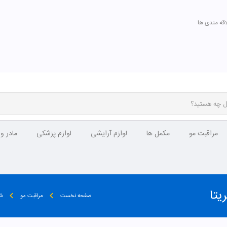
اقه مندی ها
مراقبت مو
مکمل ها
لوازم آرایشی
لوازم پزشکی
مادر و
یتا
صفحه نخست
مراقبت مو
شا