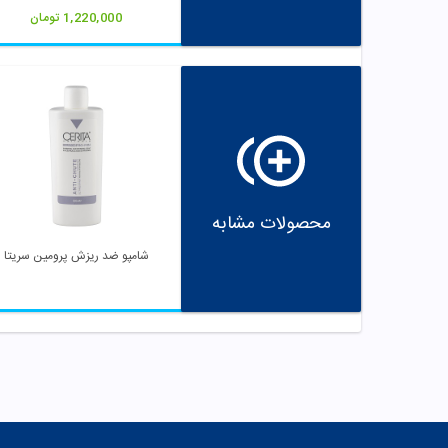
1,220,000
تومان
محصولات مشابه
شامپو ضد ریزش پرومین سریتا