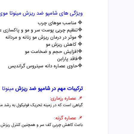
ویژگی های شامپو ضد ریزش
مینوتا مو
🔷
مناسب موهای چرب
🔷تنظیم چربی پوست سر و مو و پاکسازی ع
🔷 موثر در درمان ریزش مو زنانه و مردانه
🔷
کاهش ریزش مو
🔷افزایش حجم و ضخامت مو
🔷فاقد پارابن
🔷حاوی عصاره دانه سیتروس گراندیس
ترکیبات مهم در شامپو ضد ریزش
مینوتا
📌
عصاره رزماری:
گیاهی است که در زمینه تحریک فولیکول به رشد م
📌
عصاره گزنه:
باعث کاهش چربی کف سر و همچنین کنترل ریزش م