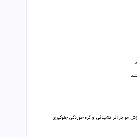

قبل از استحمام یک بار موهای خود را شانه کنی