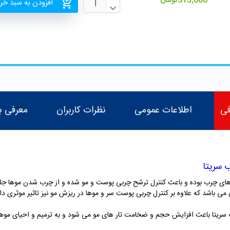
513,000
تومان
افزودن به سبد خر
فی
اطلاعات عمومی
نظرات کاربران
معرفی ب
 سریتا
ی چرب بوده و باعث کنترل ترشح چربی پوست و مو شده و از چرب شدن موها جلوگیر
 باشد که علاوه بر کنترل چربی پوست سر و موها در ریزش مو نیز تاثیر موثری دار
 سریتا باعث افزایش حجم و ضخامت تار های مو می شود و به ترمیم و احیای موها 