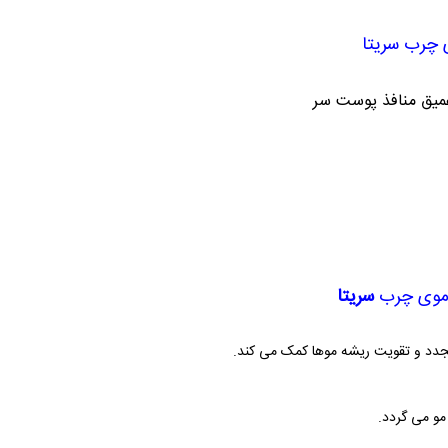
ی چرب
سریتا
میق منافذ پوست سر
 موی چرب
سریتا
جدد و تقویت ریشه موها کمک می کند.
و می گردد.