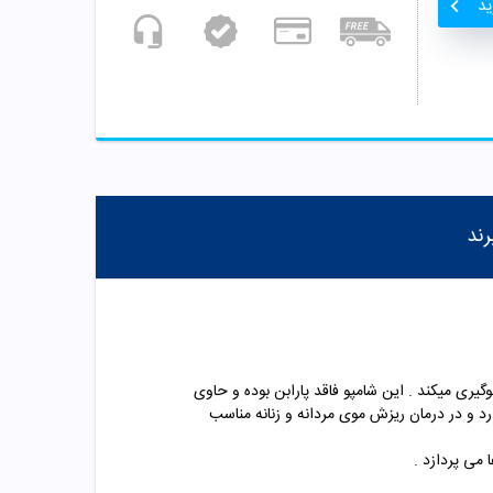
ید
رند
ی میکند . این شامپو فاقد پارابن بوده و حاوی
د و در درمان ریزش موی مردانه و زنانه مناسب
می پردازد .