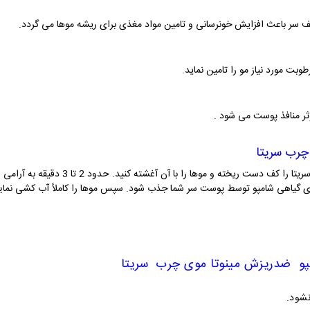
ف سر باعث افزایش خونرسانی و تامین مواد مغذی برای ریشه موها می گردد.
وبت مورد نیاز مو را تامین نماید.
ثر منافذ پوست می شود .
 چرب
سریتا
ابتدا موهای خود را کاملاً خیس کنید. سپس شامپ
ی گیاهی شامپو توسط پوست سر شما جذب شود. سپس موها را کاملاً آب کشی نمایید. ا
پو
ضدریزش
مینوتا موی چرب
سریتا
نشود.