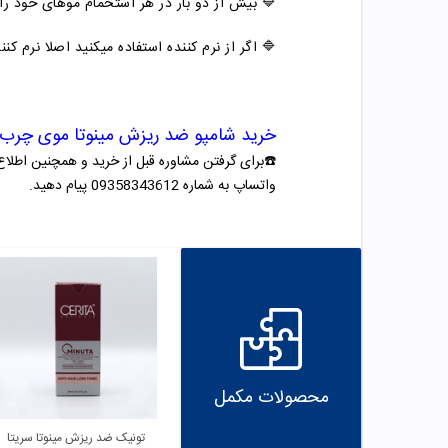
🔷 بیش از دو بار در هر استحمام موهای خود را
🔷 اگر از نرم کننده استفاده میکنید اصلا نرم کن
خرید
شامپو
ضد ریزش
مینوتا موی چرب 
☎️برای گرفتن مشاوره قبل از خرید و همچنین اطلاع
واتساپ به شماره 09358343612 پیام دهید.
محصولات مکمل
تونیک ضد ریزش مینوتا سریتا