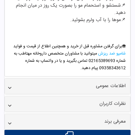
📌شستشو و استحمام مو را بصورت یک روز در میان انجام
دهید.
📌موها را با آب ولرم بشوئید.
☎️برای گرفتن مشاوره قبل از خرید و همچنین اطلاع از قیمت و فواید
شامپو ضد ریزش
میتوانید با مشاوران متخصص داروخانه مهتاطب به
شماره 02165389693 تماس بگیرید و یا در واتساپ به شماره
09358343612 پیام دهید.
اطلاعات عمومی
نظرات کاربران
معرفی برند