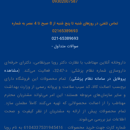
09302007587
تماس تلفنی در روزهای شنبه تا پنج شنبه از 8 صبح تا 4 عصر به شماره
02165389693
021-65389693
سوالات متداول
-
داروخانه آنلاین مهتاطب با نظارت دکتر رویا میرنظامی، دکترای حرفه‌ای
داروسازی شماره نظام پزشکی: د-3247، فعالیت می‌کند. (
مشاهده
پروفایل در سامانه نظام پزشکی
). تمام محصولات این فروشگاه دارای
برچسب اصالت کالا، کد سیب سلامت و پروانه رسمی از وزارت بهداشت
و سایر سازمان‌های مربوطه هستند؛ این امر می‌تواند مشتریان محترم
مهتاطب را از اصالت محصولاتی که تهیه می‌کنند کاملاً مطمئن سازد.
تمام محصولات پیش از ارائه به مشتریان از نظر کیفیت و صحت
اطلاعات نیز بررسی می‌شوند.
شماره کارت جهت خرید محصولات : 6104337531945416 به نام رویا