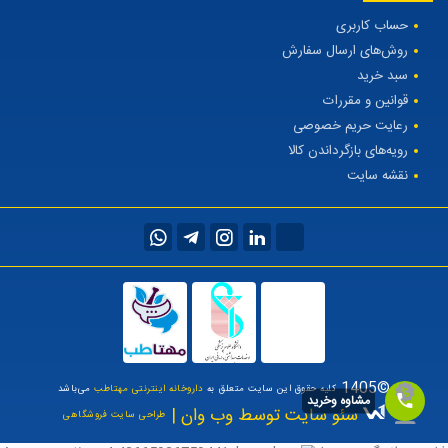
حساب کاربری
روش‌های ارسال سفارش
سبد خرید
قوانین و مقررات
رعایت حریم خصوصی
رویه‌های بازگرداندن کالا
نقشه سایت
©1405
کلیه حقوق این سایت متعلق به
داروخانه اینترنتی مهتاطب
می‌باشد
مشاوه وخرید
سئو سایت توسط وب وان |
طراحی سایت فروشگاهی