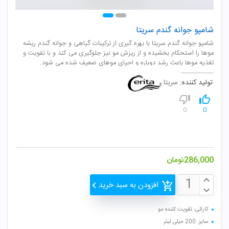
شامپو جوانه گندم سریتا
شامپو جوانه گندم سريتا با بهره گيری از ترکيبات گياهی و جوانه گندم ريشه
موها را استحکام بخشيده و از ريزش مو نيز جلوگيری می کند و با تقويت و
تغذيه موها باعث رشد دوباره و احيای موهای ضعيف شده می شود.
تولید کننده:
سریتا
0
0
286,000
تومان
افزودن به سبد خرید
کارائی: تقویت کننده مو
سایز: 200 میلی لیتر