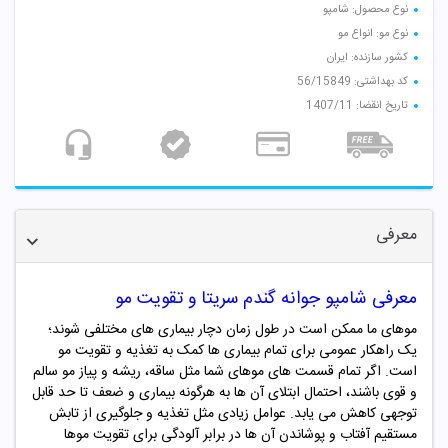
نوع محصول: شامپو
نوع مو: انواع مو
کشور سازنده: ایران
کد بهداشتی: 56/15849
تاریخ انقضا: 1407/11
معرفی
معرفی شامپو جوانه گندم سریتا و تقویت مو
موهای ما ممکن است در طول زمان دچار بیماری های مختلفی شوند؛
یک راهکار عمومی برای تمام بیماری ها کمک به تغذیه و تقویت مو
است. اگر تمام قسمت های موهای شما مثل ساقه، ریشه و پیاز مو سالم
و قوی باشند، احتمال ابتلای آن ها به هرگونه بیماری و ضعف تا حد قابل
توجهی کاهش می یابد. عوامل زیادی مثل تغذیه و جلوگیری از تابش
مستقیم آفتاب و پوشاندن آن ها در برابر آلودگی برای تقویت موها