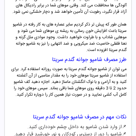
آلودگی ها محافظت می کند. وقتی موهای شما در برابر رادیکال های
آزاد قرار نگیرد، رطوبت آن تأمین خواهد شد و دچار خشکی نمی شود.
همان طور که پیش تر ذکر کردیم سایر عصاره های به کار رفته در شامپو
سریتا باعث افزایش خون رسانی به ریشه ی موهای شما می شود و
موهایی شاداب و با طراوت خواهید داشت. وجود موادی مثل گزنه و
نعنا فلفلی خاصیت ضد میکروبی و ضد التهابی را نیز به شامپو جوانه
گندم سریتا افزوده است.
طرز مصرف شامپو جوانه گندم سریتا
می توان از شامپو جوانه گندم سریتا به صورت روزانه استفاده کرد. برای
استفاده از شامپو سریتا موهای خود را به مقدار مناسبی از آن آغشته
کنید و به آرامی و با نوک انگشتان ماساژ دهید. اجازه دهید کف شامپو
حدود 2 تا 3 دقیقه روی موهای شما باقی بماند. سپس موهای خود را
کامل آب کشی نمایید و در صورت نیاز همین کار را دوباره تکرار کنید.
نکات مهم در مصرف شامپو جوانه گندم سریتا
📌از وارد شدن شامپو به داخل چشم خودداری کنید.
📌شامپو را دور از دسترس کودکان و نور خورشید قرار دهید.