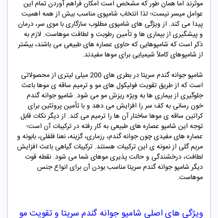
موثرند اما همان طور که مشخص است امکان فراهم آوردن تمام این
عوامل میسر نیست؛ لذا انتخاب شامپوی مناسب بیش از همه اهمیت
پیدا می کند. از ویژگی های شامپوی مطلوب سازگاری با موی سر، درمان
و پیشگیری از بیماری ها و تأمین رطوبت و لطافت موهاست. لازم به
ذکر است که شامپوهایی که حاوی عصاره های طبیعی می باشند، بیشتر
از شامپوهای کاملاً شیمیایی برای موها مفیدند.
شامپو جوانه گندم سریتا در بطری های 200 میلی لیتری از محصولاتی
است که از طریق تقویت فولیکول های مو و ترمیم ساقه ی موها باعث
جلوگیری از بیماری ها به ویژه ریزش مو می شود. شامپو جوانه گندم
خون رسانی به کف سر را افزایش می دهد و با تأمین پروتئین برای
کراتین ساقه ی موها ساختار آن ها را ترمیم می کند. از دیگر نکات قابل
توجه این شامپو عصاره های طبیعی به کار رفته در ترکیبات آن است؛
عصاره های مفیدی چون جوانه گندم، رزماری، گزینه، نعنا فلفلی، بابونه و
مریم گلی از نمونه ی این ترکیبات هستند. ترکیبات گیاهی باعث افزایش
لطافت، درخشندگی و حالت پذیری موهای شما می شود. نقطه قوت
دیگر شامپو جوانه گندم سریتا مناسب بودن آن برای انواع جنس
موهاست.
ویژگی های اصلی شامپو جوانه گندم سریتا و تقویت مو