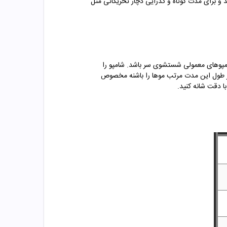
 برای مدت کوتاه و گذرایی دچار تحریکاتی مثل
شامپوهای معمولی شستشوی سر باشد. شامپو را
دن و گوش نیز پخش کنیدو اجازه دهید15 دقیقه روی موها بماند. در طول این مدت مرتب موها را باشنه مخصوص
ا دقت شانه کنید.