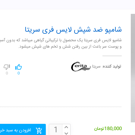
شامپو ضد شپش لایس فری سریتا
شامپو لایس فری سریتا یک محصول با ترکیباتی گیاهی میباشد که بدون آسی
و پوست سر باعث از بین رفتن شش و تخم های شپش میشود.
تولید کننده:
سریتا
0
0
180,000
تومان
افزودن به سبد خر