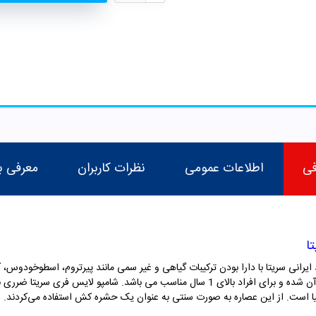
فی
اطلاعات عمومی
نظرات کاربران
معرفی ب
ا
ند ایرانی سریتا با دارا بودن ترکیبات گیاهی و غیر سمی مانند پیرتروم، اسطوخودوس، آلو
مکانیزم‌های کارآمد، باعث نابودی شپش و تخم‌های آن شده و برای افراد بالای 1 سال مناسب م
نیا است. از این عصاره به صورت سنتی به عنوان یک حشره کش استفاده می‌‌کردند.