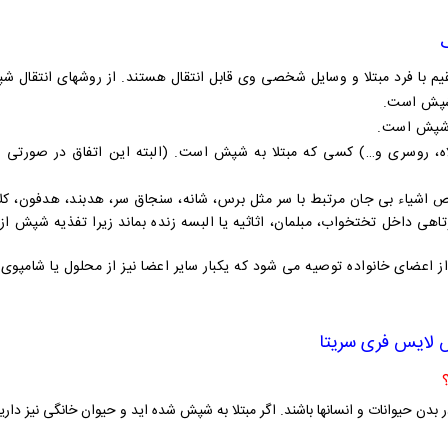
ا فرد مبتلا و وسایل شخصی وی قابل انتقال هستند. از روشهای انتقال شپش
 شپش است.
ه شپش است.
کلاه، روسری و…) کسی که مبتلا به شپش است. (البته این اتفاق در صورت
 اشیاء بی جان مرتبط با سر مثل برس، شانه، سنجاق سر، هدبند، هدفون، کل
هی داخل تختخواب، مبلمان، اثاثیه یا البسه زنده بماند زیرا تفذیه شپش از
اعضای خانواده توصیه می شود که یکبار سایر اعضا نیز از محلول یا شامپوی
لایس فری سریتا
 بدن حیوانات و انسانها باشند. اگر مبتلا به شپش شده اید و حیوان خانگی نیز دار