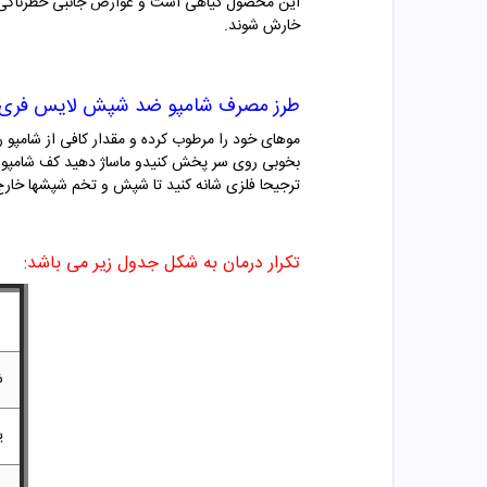
این محصول گیاهی است و عوارض جانبی خطرناکی بر
خارش شوند.
طرز مصرف شامپو
ضد شپش لایس فری س
موهای خود را مرطوب کرده و مقدار کافی از شامپو
ترجیحا فلزی شانه کنید تا شپش و تخم شپشها خارج 
تکرار درمان به شکل جدول زیر می باشد:
ش
ی