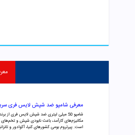
معر
معرفی شامپو ضد شپش لایس فری سریت
شامپو 50 میلی لیتری ضد شپش لایس فری از بر
است. پیرتروم بومی کشورهای کنیا، آکوادور و تانزا