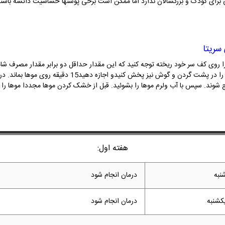
ای کودک و بزرگسالان ندارد اما ممکن است برخی پوستها حساسیت داتشه باشند و
ریتا
 را روی کف سر خود ریخته توجه کنید که این مقدار حداقل دو برابر مقدار مصرف 
بخوبی روی سر پخش کنیدو ماساژ دهید کف شامپو را در پشت گر
شوند. سپس با آب ولرم موها را بشوئید. قبل از خشک کردن موها مجددا موها را ب
هفته اول:
نبه
درمان انجام شود
کشنبه
درمان انجام شود