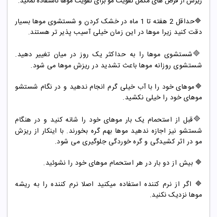
ریزش از قرص های مکمل تقویت مو برای تقویت موها تاستفاده نمائید.
🔷حداقل 2 هفته تا 1 ماه در خشک کردن و شستشوی موها بسیار
دقت کنید زیرا موها در این زمان خیلی آسیب پذیر تر هستند.
🔷
شستشوی موها را به حداکثر یک روز در میان تغییر دهید.
شستشوی روزانه موها باعث تشدید در ریزش موها می شود.
🔷موهای خود را با آب خیلی گرم انجام ندهید و در نگام شستشو
موهای خود را خیلی نکشید.
🔷
قبل از استحمام یک بار موهای خود را شانه کنید و در هنگام
شستشو نیز اجازه ندهید موها بهم گره بخورند. با اینکار از ریزش
مو در اثر کشیدگی و گره خوردگی جلوگیری می شود.
🔷 بیش از دو بار در هر استحمام موهای خود را نشوئید.
🔷 اگر از نرم کننده استفاده میکنید اصلا نرم کننده را به ریشه
موها نزدیک نکنید.