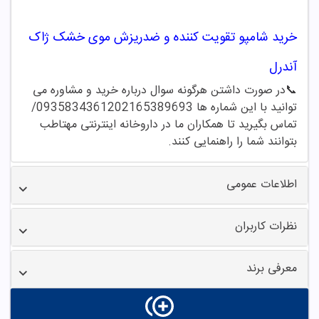
خرید
شامپو
تقویت کننده
و ضدریزش موی خشک ژاک
آندرل
📞
در صورت داشتن هرگونه سوال درباره خرید و مشاوره می
توانید با این شماره ها 02165389693
/09358343612
تماس بگیرید تا همکاران ما در داروخانه اینترنتی مهتاطب
بتوانند شما را راهنمایی کنند
.
اطلاعات عمومی
نظرات کاربران
معرفی برند