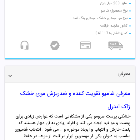
سایز: 200 میلی لیتر
نوع محصول: شامپو
نوع مو: موهای خشک، موهای رنگ شده
کشور سازنده: فرانسه
کد بهداشتی:3411174
معرفی
معرفی شامپو تقویت کننده و ضدریزش موی خشک
ژاک آندرل
خشکی پوست سرومو یکی از مشکلاتی است که عوارض زیادی برای
پوست و مو فرد ایجاد می کند و افراد زیادی به آن دچار هستند که
باعث خارش و التهاب و ایجاد موخوره و .. می شود . انتخاب شامپوی
مناسب به عنوان یکی از مهمترین ابزار مراقبت از موها، در حفظ