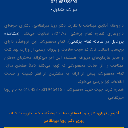
021-65389693
سوالات متداول
-
داروخانه آنلاین مهتاطب با نظارت دکتر رویا میرنظامی، دکترای حرفه‌ای
داروسازی شماره نظام پزشکی: د-3247، فعالیت می‌کند. (
مشاهده
پروفایل در سامانه نظام پزشکی
). تمام محصولات این فروشگاه دارای
برچسب اصالت کالا، کد سیب سلامت و پروانه رسمی از وزارت بهداشت
و سایر سازمان‌های مربوطه هستند؛ این امر می‌تواند مشتریان محترم
مهتاطب را از اصالت محصولاتی که تهیه می‌کنند کاملاً مطمئن سازد.
تمام محصولات پیش از ارائه به مشتریان از نظر کیفیت و صحت
اطلاعات نیز بررسی می‌شوند.
شماره کارت جهت خرید محصولات : 6104337531945416 به نام رویا
میرنظامی
آدرس: تهران، شهریار، باغستان، جنب درمانگاه حکیم، داروخانه شبانه
روزی دکتر رویا میرنظامی