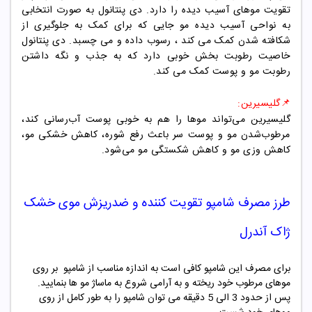
تقویت موهای آسیب دیده را دارد. دی پنتانول به صورت انتخابی
به نواحی آسیب دیده مو جایی که برای کمک به جلوگیری از
شکافته شدن کمک می کند ، رسوب داده و می چسبد. دی پنتانول
خاصیت رطوبت بخش خوبی دارد که به جذب و نگه داشتن
رطوبت مو و پوست کمک می کند.
📌
گلیسیرین:
گلیسیرین می‌تواند موها را هم به‌ خوبی پوست آب‌رسانی کند،
مرطوب‌شدن مو و پوست سر باعث رفع شوره، کاهش خشکی مو،
کاهش وزی مو و کاهش شکستگی مو می‌شود.
طرز مصرف شامپو
تقویت کننده
و ضدریزش موی خشک
ژاک آندرل
برای مصرف این شامپو کافی است به اندازه مناسب از شامپو بر روی
موهای مرطوب خود ریخته و به آرامی شروع به ماساژ مو ها بنمایید.
پس از حدود 3 الی 5 دقیقه می توان شامپو را به طور کامل از روی