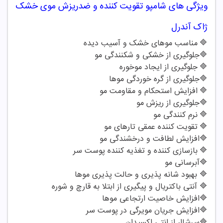
ویژگی های شامپو
تقویت کننده
و ضدریزش موی خشک
ژاک آندرل
🔷
مناسب موهای خشک و آسیب دیده
🔷
جلوگیری از خشکی و شکنندگی مو
🔷
جلوگیری از ایجاد موخوره
🔷
جلوگیری از گره خوردگی موها
🔷
افزایش استحکام و مقاومت مو
🔷
جلوگیری از ریزش مو
🔷
نرم کنندگی مو
🔷
تقویت کننده عمقی تارهای مو
🔷
افزایش لطافت و درخشندگی مو
🔷
بازسازی کننده و تغذیه کننده پوست سر
🔷
آبرسانی مو
🔷
بهبود شانه پذیری و حالت پذیری موها
🔷
آنتی باکتریال و پیگیری از ابتلا به قارچ و شوره
🔷
افزایش خاصیت ارتجاعی موها
🔷
افزایش جریان مویرگی در پوست سر
🔷
سرشاار از انتی اکسیدان