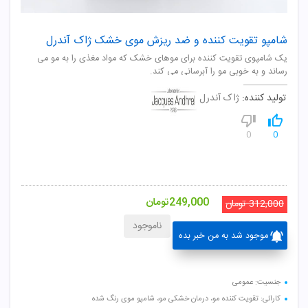
شامپو تقویت کننده و ضد ریزش موی خشک ژاک آندرل
یک شامپوی تقویت کننده برای موهای خشک که مواد مغذی را به مو می
رساند و به خوبی مو را آبرسانی می کند.
تولید کننده:
ژاک آندرل
0
0
249,000
تومان
312,000
تومان
ناموجود
موجود شد به من خبر بده
جنسیت: عمومی
کارائی: تقویت کننده مو، درمان خشکی مو، شامپو موی رنگ شده