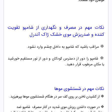
موهای خود شست.
نکات مهم در مصرف و نگهداری از
شامپو
تقویت
کننده
و ضدریزش موی خشک ژاک آندرل
🔷
مراقب باشید که شامپو به داخل چشم وارد نشود.
🔷
شامپو را دور از دسترس کودکان و دور از نور مستقیم خورشید
یا مکان مرطوب قرار دهید.
نکات مهم در شستشوی موها
🔷 از کشیدن ناخن بر روی کف سر در هنگام شستشوی موها بپرهیزید.
🔷 در صورت داشتن ریزش موی شدید در کنار مصرف شامپو ضد