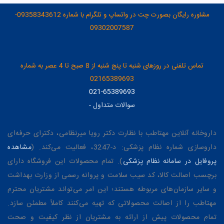
مشاوره رایگان بصورت چت در واتساپ و تلگرام با شماره 09358343612-
09302007587
تماس تلفنی در روزهای شنبه تا پنج شنبه از 8 صبح تا 4 عصر به شماره
02165389693
021-65389693
سوالات متداول
-
داروخانه آنلاین مهتاطب با نظارت دکتر رویا میرنظامی، دکترای حرفه‌ای
داروسازی شماره نظام پزشکی: د-3247، فعالیت می‌کند. (
مشاهده
پروفایل در سامانه نظام پزشکی
). تمام محصولات این فروشگاه دارای
برچسب اصالت کالا، کد سیب سلامت و پروانه رسمی از وزارت بهداشت
و سایر سازمان‌های مربوطه هستند؛ این امر می‌تواند مشتریان محترم
مهتاطب را از اصالت محصولاتی که تهیه می‌کنند کاملاً مطمئن سازد.
تمام محصولات پیش از ارائه به مشتریان از نظر کیفیت و صحت