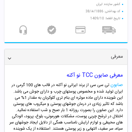
کشور سازنده: ایران
کد بهداشتی: 1886/ظ/38
تاریخ انقضا: 1409/10
معرفی
معرفی صابون TCC نو آکنه
صابون
تی سی سی از برند ایرانی نو آکنه در قالب های 100 گرمی در
ایران تولید شده و مخصوص پوستهای چرب و دارای جوش می باشد.
این شوینده دارای ماده موثره ای بنام تری کلوکربان به مقدار 1% می
باشد که تاثیر زیادی در درمان جوشهای پوستی و میکروب های پوستی
دارد. این صابون را بصورت روزانه 1 بار صبح و شب استفاده نمائید.
اختلال در ترشح چربی پوست، مشکلات هورمونی، بلوغ، پریود، الودگی
های محیطی و لوازم ارایش نامناسب همگی از دلایل ایجاد جوشهای سر
سیاه، سر سفید، التهابی و زیر پوستی هستند. استتفاده از یک شوینده