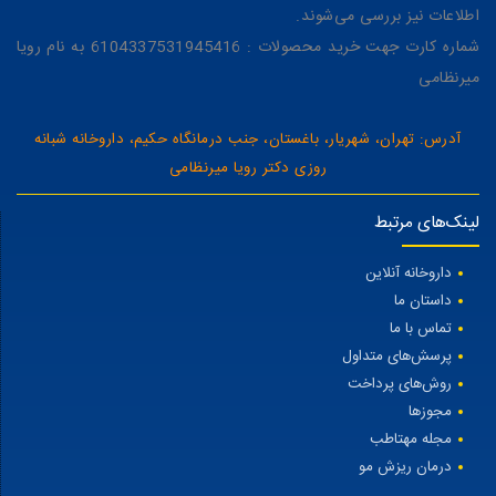
اطلاعات نیز بررسی می‌شوند.
شماره کارت جهت خرید محصولات : 6104337531945416 به نام رویا
میرنظامی
آدرس: تهران، شهریار، باغستان، جنب درمانگاه حکیم، داروخانه شبانه
روزی دکتر رویا میرنظامی
لینک‌های مرتبط
داروخانه آنلاین
داستان ما
تماس با ما
پرسش‌های متداول
روش‌های پرداخت
مجوزها
مجله مهتاطب
درمان ریزش مو