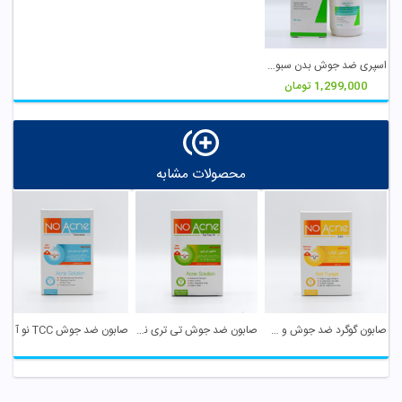
اسپری ضد جوش بدن سبوما آردن
1,299,000
تومان
محصولات مشابه
صابون گوگرد ضد جوش و ضد قارچ نو آکنه
صابون ضد جوش تی تری نو آکنه
صابون ضد جوش TCC نو آکنه