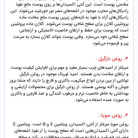
سلامتی پوست است. این آنتی اکسیدان‌ها بر روی پوست مانع نفوذ
رادیکال‌های مخرب موجود در اشعه‌های مضر نور خورشید می‌شوند. این
رادیکال‌های آزاد با نفوذ به لایه‌های زیرین پوست مانع ساخت ماده
پروتئینی کلاژن برای سطح شاخی پوست می‌شوند. کلاژن ماده پروتئینی
است که پوست برای حفظ و ارتقای خاصیت الاستیکی و ارتجاعی
سطح شاخی خود می‌سازد. وقتی پوست نتواند کلاژن بسازد به سرعت
پیر و فرسوده می‌شود.
📌 روغن نارگیل :
سرشار از اسیدهای چرب بسیار مفید و مهم برای افزایش کیفیت پوست
و ارتقای سلامت بدن هستند. اسید لوریک موجود در روغن نارگیل
توانایی از بین بردن انواع میکروب، باکتری و قارچ را دارند که منشا بروز
جوش و آکنه پوستی هستند. از روغن نارگیل برای محصولات آرایشی و
بهداشتی به خاطر خاصیت نرم و مرطوب کنندگی و ضد قارچی و باکتری
به صورت عمده استفاده می‌شود.
📌 روغن سویا :
روغن سویا سرشار از آنتی اکسیدان، ویتامین E و B است. ویتامین E
دارای آنتی اکسیدان‌هایی است که سطح پوست را از نفوذ اشعه‌های
مضر نور خورشید و ابتلا به سرطان پوست محافظت می‌کند و سطح