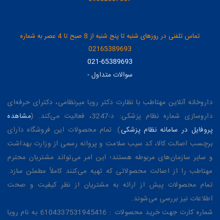
تماس تلفنی در روزهای شنبه تا پنج شنبه از 8 صبح تا 4 عصر به شماره
02165389693
021-65389693
سوالات متداول
-
داروخانه آنلاین مهتاطب با نظارت دکتر رویا میرنظامی، دکترای حرفه‌ای
داروسازی شماره نظام پزشکی: د-3247، فعالیت می‌کند. (
مشاهده
پروفایل در سامانه نظام پزشکی
). تمام محصولات این فروشگاه دارای
برچسب اصالت کالا، کد سیب سلامت و پروانه رسمی از وزارت بهداشت
و سایر سازمان‌های مربوطه هستند؛ این امر می‌تواند مشتریان محترم
مهتاطب را از اصالت محصولاتی که تهیه می‌کنند کاملاً مطمئن سازد.
تمام محصولات پیش از ارائه به مشتریان از نظر کیفیت و صحت
اطلاعات نیز بررسی می‌شوند.
شماره کارت جهت خرید محصولات : 6104337531945416 به نام رویا