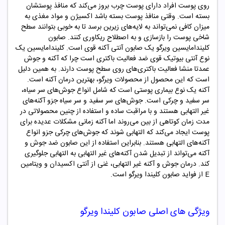
روی پوست افراد دارای پوست چرب بروز می‌کند که منافذ پوستشان
بسته است. وقتی منافذ پوست بسته باشد اکسیژن و مواد مغذی به
میزان کافی نمی‌تواند به لایه‌های زیرین برسد تا به خوبی بتوانند سطح
شاخی پوست را بازسازی و به اصطلاح ریکاوری کنند. صابون
کلیندامایسین ویرگو یک صابون آنتی آکنه قوی است. کلیندامایسین یک
نوع آنتی بیوتیک قوی ضد فعالیت باکتری است چرا که آکنه و جوش
عمدتا منشا فعالیت باکتری‌های روی سطح پوست دارند. به همین دلیل
است که این محصول از محصولات ویرگو، بهترین درمان آکنه است.
آکنه یک نوع بیماری پوستی است که شامل انواع جوش‌های سر سیاه،
سر سفید و چرکی است. جوش‌های سر سفید و سر سیاه جزو آکنه‌های
غیر التهابی هستند و با مراقبت ساده و استفاده از چنین محصولاتی در
مدت زمان کوتاهی از بین می‌روند اما آکنه زمانی مشکلات عدیده برای
پوست ایجاد می‌کند که التهابی شوند که جوش‌های چرکی جزو انواع
آکنه‌های التهابی هستند. بنابراین استفاده از این صابون ضد جوش و
آکنه می‌تواند از تبدیل شدن آکنه‌های غیر التهابی به التهابی جلوگیری
کند. درمان جوش‌ و آکنه غیر التهابی، غنی از آنتی اکسیدان و ویتامین
E از فواید صابون کلیندا ویرگو است.
ویژگی های اصلی صابون کلیندا ویرگو