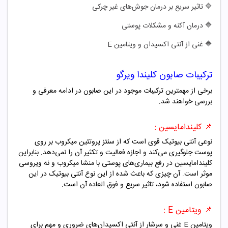
🔷
تاثیر سریع بر درمان جوش‌های غیر چرکی
🔷
درمان آکنه و مشکلات پوستی
🔷
غنی از آنتی اکسیدان و ویتامین E
ترکیبات صابون کلیندا ویرگو
برخی از مهمترین ترکیبات موجود در این صابون در ادامه معرفی و
بررسی خواهند شد.
📌 کلیندامایسین :
نوعی آنتی بیوتیک قوی است که از سنتز پروتئین میکروب بر روی
پوست جلوگیری می‌کند و اجازه فعالیت و تکثیر آن را نمی‌دهد. بنابراین
کلیندامایسین در رفع بیماری‌های پوستی با منشا میکروب و نه ویروسی
موثر است. آن چیزی که باعث شده از این نوع آنتی بیوتیک در این
صابون استفاده شود، تاثیر سریع و فوق العاده آن است.
📌 ویتامین E :
ویتامین E غنی و سرشار از آنتی اکسیدان‌های ضروری و مهم برای