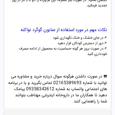
آبکشی نمائید. در صورت نیاز مصرف این فراورده را دو تا 3 بار در روز
تجدید فرمائید.
نکات مهم در مورد استفاده از
صابون گوگرد
نواکنه
📌در جای خشک و خنک نگهداری شود
📌
دور از دسترس کودکان قرار دهید
📌
در صورت بروز هر گونه حساسیت به محصول از ادامه مصرف
خودداری کنید
☎️ در صورت داشتن هرگونه سوال درباره خرید و مشاوره می
توانید با شماره 02165389693 تماس بگیرید و یا در برنامه
های اجتماعی واتساپ به شماره 09358343612 پیامک
دهید
تا همکاران ما در داروخانه اینترنتی مهتاطب بتوانند
شما را راهنمایی کنند.