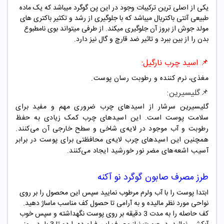
یکی از اصلی ترین ترکیبات وجود در این پن گوگرد میباشد که یک ماده
طبیعی آنتی باکتریال میباشد که با جلوگیری از رشد و تکثیر باکتری های
مولد جوش از بروز آن جلوگیری میکند. از طرفی میتواند بوی نامطبوع
بدن را از بین ببرد و تاثیر ضد قارچ و گال نیز دارد.
📌
اسید چرب نارگیل:
مغذی، نرم کننده و رطوبت رسان پوست.
📌گلیسیرین
:
گلیسیرین سرشار از اسیدهای چرب ضروری مهم و مفید برای
سلامت پوست است. این اسیدهای چرب کمک زیادی به حفظ
رطوبت و آب موجود در لایه‌ی شاخی و سطح خارجی آن می‌کنند.
همچنین این اسیدهای چرب لایه‌ی محافظتی برای پوست در برابر
آسیب اشعه‌های مضر نور خورشید ایجاد می‌کنند.
طرز مصرف
صابون گوگرد
نو آکنه
ابتدا پوست را با آب ولرم مرطوب نمایید سپس این محصول را بر روی
نواحی مورد نظر مالیده و به آرامی تا حصول کف مناسب ماساژ دهید.
کف حاصله را به مدت 3 دقیقه بر روی پوست نگهداشته و سپس خوب