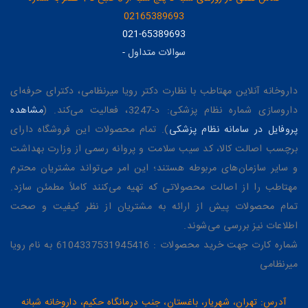
02165389693
021-65389693
سوالات متداول
-
داروخانه آنلاین مهتاطب با نظارت دکتر رویا میرنظامی، دکترای حرفه‌ای
داروسازی شماره نظام پزشکی: د-3247، فعالیت می‌کند. (
مشاهده
پروفایل در سامانه نظام پزشکی
). تمام محصولات این فروشگاه دارای
برچسب اصالت کالا، کد سیب سلامت و پروانه رسمی از وزارت بهداشت
و سایر سازمان‌های مربوطه هستند؛ این امر می‌تواند مشتریان محترم
مهتاطب را از اصالت محصولاتی که تهیه می‌کنند کاملاً مطمئن سازد.
تمام محصولات پیش از ارائه به مشتریان از نظر کیفیت و صحت
اطلاعات نیز بررسی می‌شوند.
شماره کارت جهت خرید محصولات : 6104337531945416 به نام رویا
میرنظامی
آدرس: تهران، شهریار، باغستان، جنب درمانگاه حکیم، داروخانه شبانه