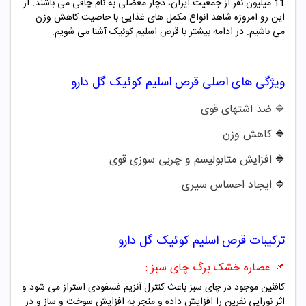
11 میلیون نفر از جمعیت ایران، دچار معضلی به نام چاقی می باشند. از
این رو امروزه شاهد انواع مکمل های غذایی با خاصیت کاهش وزن
می باشیم. در ادامه بیشتر با قرص اسلیم کوئیک آشنا می شویم.
ویژگی های اصلی قرص اسلیم کوئیک گل دارو
ضد اشتهای قوی
🔷
کاهش وزن
🔷
افزایش متابولیسم و چربی سوزی قوی
🔷
ایجاد احساس سیری
🔷
ترکیبات قرص اسلیم کوئیک گل دارو
📌 عصاره خشک برگ چای سبز :
کافئین موجود در چای سبز باعث کنترل آنزیم فسفودی استراز می شود و
اثر نورایی نفرین را افزایش داده و منجر به افزایش سوخت و ساز و در