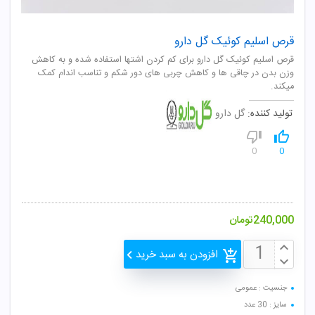
قرص اسلیم کوئیک گل دارو
قرص اسليم کوئيک گل دارو برای کم کردن اشتها استفاده شده و به کاهش
وزن بدن در چاقی ها و کاهش چربی های دور شکم و تناسب اندام کمک
ميکند.
تولید کننده:
گل دارو
0
0
240,000
تومان
افزودن به سبد خرید
جنسیت : عمومی
سایز : 30 عدد