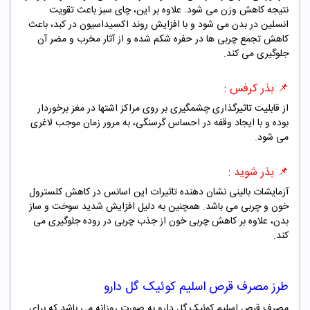
نتیجه کاهش وزن می شود. علاوه بر این، چای سبز باعث تقویت
انسلین در بدن می شود و با افزایش روند اکسیداسیون در کبد، باعث
کاهش تجمع چربی ها در حفره شکم شده و از آثار مخرب و مضر آن
جلوگیری می کند.
📌 بذر کرفس :
از قابلیت تاثیرگذاری چشمگیری بر روی مراکز اشتها در مغز برخوردار
بوده و با ایجاد وقفه در احساس گرسنگی، به مرور زمان موجب لاغری
می شود.
📌 بذر شوید :
آزمایشات بالینی نشان دهنده تاثیرات این اسانس در کاهش کلسترول
خون و چربی می باشد. همچنین به دلیل افزایش شدید سوخت و ساز
بدن، علاوه بر کاهش چربی خون از جذب چربی در روده جلوگیری می
کند.
طرز مصرف قرص اسلیم کوئیک گل دارو
مصرف قرص اسلیم کوئیک گل دارو به صورت روزانه می باشد که برای