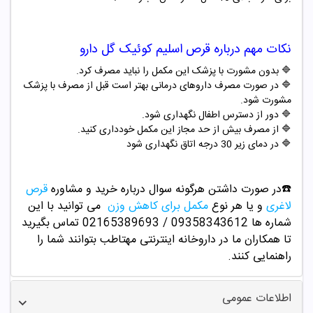
نکات مهم درباره
قرص اسلیم کوئیک گل دارو
🔷 بدون مشورت با پزشک این مکمل را نباید مصرف کرد.
🔷 در صورت مصرف داروهای درمانی بهتر است قبل از مصرف با پزشک
مشورت شود.
🔷 دور از دسترس اطفال نگهداری شود.
🔷 از مصرف بیش از حد مجاز این مکمل خودداری کنید.
🔷 در دمای زیر 30 درجه اتاق نگهداری شود
☎️در صورت داشتن هرگونه سوال درباره خرید و
مشاوره
قرص
لاغری
و یا هر نوع
مکمل برای کاهش وزن
می توانید با این
شماره ها 09358343612 / 02165389693
تماس بگیرید
تا همکاران ما در داروخانه اینترنتی مهتاطب بتوانند شما را
راهنمایی کنند.
اطلاعات عمومی