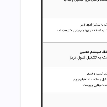
حکام و شکل گیری استخوان و دندانها
 به تشکیل گلبول قرمز
 به استفاده از پروتئین چربی و کربوهیدرات
ظ سیستم عصبی
ک به تشکیل گلبول قرمز
ب کلسیم و فسفر
کیل و سلامت استخوان جنین
امت بینایی و پوست