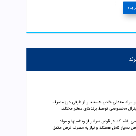
 بده
رند
ها و مواد معدنی خاص هستند و از طرفی دوز مصرف
ن+مینرال مخصوصی توسط برندهای معتبر مختلف
کایی آلفا ویتامینز میباشد. قرص پریناتال حاوی 60 عدد قرص در هر بسته می باشد که هر قرص سرشار از ویتامینها و مواد
قرص بسیار کامل هستند و نیاز به مصرف قرص مکمل