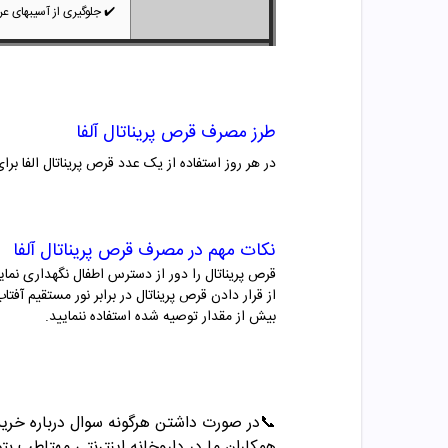
✔️
جلوگیری از آسیبهای ع
طرز مصرف قرص پریناتال آلفا
در هر روز استفاده از یک عدد قرص پریناتال الفا ب
نکات مهم در مصرف قرص پریناتال آلفا
قرص پریناتال را دور از دسترس اطفال نگهداری نمای
از قرار دادن قرص پریناتال در برابر نور مستقیم آفتا
بیش از مقدار توصیه شده استفاده ننمایید.
📞
در صورت داشتن هرگونه سوال درباره خری
همکاران ما در داروخانه اینترنتی مهتاطب بتوا