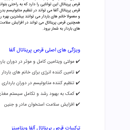
قرص پریناتال این توانایی را دارد که به راحتی بتوان
قرص پریناتال آلفا می تواند در تنظیم متابولیسم بد
و معمولا خانم های باردار می توانند بیشترین بهره ر
همچنین قرص پریناتال می تواند در افزایش سلامت اس
های باردار به شمار برود.
ویژگی های اصلی قرص پریناتال آلفا
✔️ مولتی ویتامین کامل و موثر در دوران با
✔️
تامین کننده انرژی برای خانم های باردار
✔️
تنظیم کننده متابولیسم در دوران بارداری
✔️
کمک به بهبود رشد و تکامل سیستم مغذ
✔️
افزایش سلامت استخوان مادر و جنین
ترکیبات قرص پریناتال آلفا ویتامینز