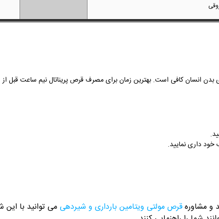
روقی
رای بدن انسان کافی است. بهترین زمان برای مصرف قرص پریناتال نیم ساعت قبل از 
ید.
ب خود داری نمایید.
د و مشاوره
قرص مولتی ویتامین بارداری و شیردهی
می توانید با این شماره ها 
نند شما را راهنمایی کنند.