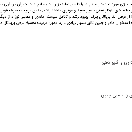
د انرژی مورد نیاز بدن خانم ها را تامین نماید، زیرا بدن خانم ها در دوران بارداری ب
ن خانم های باردار نقش بسیار مفید و موثری داشته باشد. بدین ترتیب مصرف قرص آلف
ا از قرص الفا پریناتال ببرند. بهبود رشد و تکامل سیستم مغذی و عصبی نوزاد از دیگر
تخوان مادر و جنین تاثیر بسیار زیادی دارد. بدین ترتیب معمولا قرص پریناتال می
رداری و شیر دهی
ی و عصبی جنین