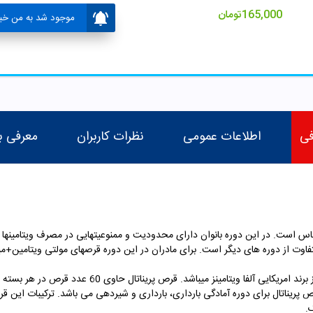
165,000
تومان
موجود شد به من خبر
فی
اطلاعات عمومی
نظرات کاربران
معرفی ب
ساس است. در این دوره بانوان دارای محدودیت و ممنوعیتهایی در مصرف ویتامین
 متفاوت از دوره های دیگر است. برای مادران در این دوره قرصهای مولتی ویتامی
یکی از این قرصهای مولتی ویتامین قرص پریناتال از برند امری
ریناتال برای دوره آمادگی بارداری، بارداری و شیردهی می باشد. ترکیبات این 
.