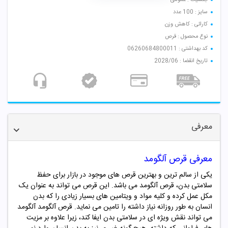
سایز : 100 عدد
کارائی : کاهش وزن
نوع محصول : قرص
کد بهداشتی : 06260684800011
تاریخ انقضا : 2028/06
معرفی
معرفی قرص آلگومد
یکی از سالم ترین و بهترین قرص های موجود در بازار برای حفظ
سلامتی بدن، قرص آلگومد می باشد. این قرص می تواند به عنوان یک
مکل عمل کرده و کلیه مواد و ویتامین های بسیار زیادی را که بدن
انسان به طور روزانه نیاز داشته را تامین می نماید. قرص آلگومد آلگومد
می تواند نقش ویژه ای در سلامتی بدن ایفا کند، زیرا علاوه بر مزیت