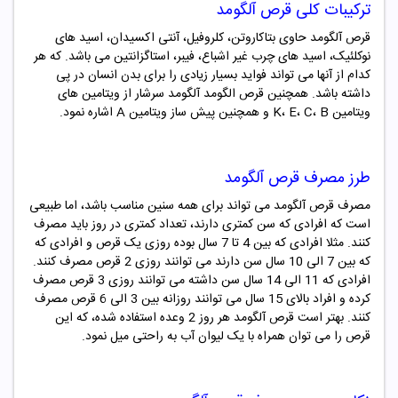
ترکیبات کلی قرص آلگومد
قرص آلگومد حاوی بتاکاروتن، کلروفیل، آنتی اکسیدان، اسید های
نوکلئیک، اسید های چرب غیر اشباع، فیبر، استاگزانتین می باشد. که هر
کدام از آنها می تواند فواید بسیار زیادی را برای بدن انسان در پی
داشته باشد. همچنین قرص الگومد آلگومد سرشار از ویتامین های
ویتامین K، E، C، B و همچنین پیش ساز ویتامین A اشاره نمود.
طرز مصرف قرص آلگومد
مصرف قرص آلگومد می تواند برای همه سنین مناسب باشد، اما طبیعی
است که افرادی که سن کمتری دارند، تعداد کمتری در روز باید مصرف
کنند. مثلا افرادی که بین 4 تا 7 سال بوده روزی یک قرص و افرادی که
که بین 7 الی 10 سال سن دارند می توانند روزی 2 قرص مصرف کنند.
افرادی که 11 الی 14 سال سن داشته می توانند روزی 3 قرص مصرف
کرده و افراد بالای 15 سال می توانند روزانه بین 3 الی 6 قرص مصرف
کنند. بهتر است قرص آلگومد هر روز 2 وعده استفاده شده، که این
قرص را می توان همراه با یک لیوان آب به راحتی میل نمود.