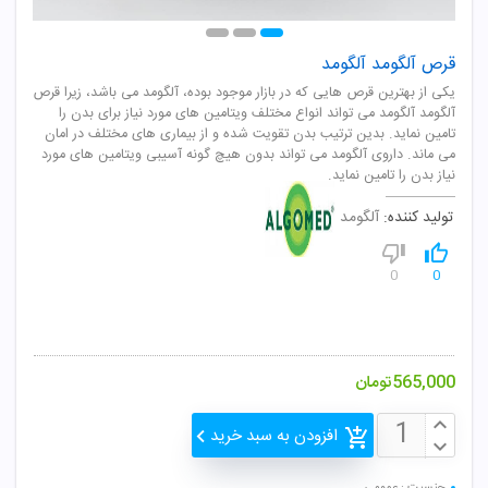
قرص آلگومد آلگومد
یکی از بهترین قرص هایی که در بازار موجود بوده، آلگومد می باشد، زیرا قرص
آلگومد آلگومد می تواند انواع مختلف ویتامین های مورد نیاز برای بدن را
تامین نماید. بدین ترتیب بدن تقویت شده و از بیماری های مختلف در امان
می ماند. داروی آلگومد می تواند بدون هیچ گونه آسیبی ویتامین های مورد
نیاز بدن را تامین نماید.
تولید کننده:
آلگومد
0
0
565,000
تومان
افزودن به سبد خرید
جنسیت : عمومی