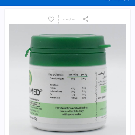
مقایسـه