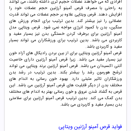
افرادی که می خواهند عضلات حجیم تری داشته باشند، می توانند
به راحتی با مصرف قرص آمینو آرژنین حجم عضلات خود را
افزایش دهند. قرص ویتاپی علاوه بر حجم عضلات می تواند قدرت
عضلانی را نیز بیشتر کند. بدین ترتیب برای انجام ورزش های
سنگین، بدن با کمبود انرژی مواجه نمی شود. قرص ویتاپی مدل
آمینو آرژنین برای برطرف کردن خستگی بدن نیز بسیار مفید و
کاربردی می باشد. بدین ترتیب برای ورزشکاران می تواند بسیار
مفید و کاربردی باشد.
قرص آمینو آرژنین ویتاپی برای از بین بردن رادیکال های آزاد خون
نیز بسیار مفید می باشد. زیرا قرص آمینو آرژنین دارای خاصیت
آنتی اکسیدان می باشد. قرص آمینو آرژنین برند ویتاپی می تواند
ترشح هورمون رشد را بیشتر بکند. بدین ترتیب در رشد بدن
ورزشکاران تاثیر مثبتی دارد. بهبود خون رسانی به اندام های
مختلف بدن از دیگر قابلیت های قرص آمینو آرژنین می باشد. این
قرص به گشاد شدن عروق و خون رسانی بهتر به اندام های مختلف
بدن کمک می کند. بدین ترتیب قرص آمینو آرژنین برای سلامتی
بدن بسیار مفید و کاربردی می باشد.
فواید
قرص آمینو آرژنین ویتاپی