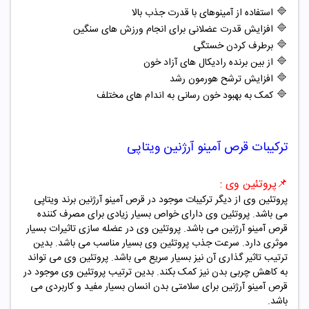
🔷
استفاده از آمینوهای با قدرت جذب بالا
🔷
افزایش قدرت عضلانی برای انجام ورزش های سنگین
🔷
برطرف کردن خستگی
🔷
از بین برنده رادیکال های آزاد خون
🔷
افزایش ترشح هورمون رشد
🔷
کمک به بهبود خون رسانی به اندام های مختلف
ترکیبات
قرص آمینو آرژنین ویتاپی
📌
پروتئین وی :
پروتئین وی از دیگر ترکیبات موجود در قرص آمینو آرژنین برند ویتاپی
می باشد. پروتئین وی دارای خواص بسیار زیادی برای مصرف کننده
قرص آمینو آرژنین می باشد. پروتئین وی در عضله سازی تاثیرات بسیار
موثری دارد. سرعت جذب پروتئین وی بسیار مناسب می باشد. بدین
ترتیب تاثیر گذاری آن نیز بسیار سریع می باشد. پروتئین وی می تواند
به کاهش چربی بدن نیز کمک بکند. بدین ترتیب پروتئین وی موجود در
قرص آمینو آرژنین برای سلامتی بدن انسان بسیار مفید و کاربردی می
باشد.