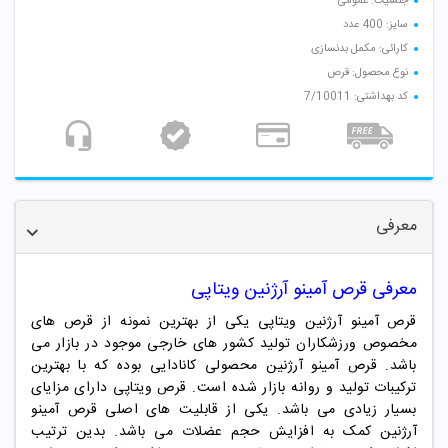
جنسیت: عمومی
سایز: 400 عدد
کارائی: مکمل بدنسازی
نوع محصول: قرص
کد بهداشتی: 7/10011
معرفی
معرفی
قرص آمینو آرژنین ویتاپی
قرص آمینو آرژنین ویتاپی یکی از بهترین نمونه از قرص های
مخصوص ورزشکاران تولید کشور های خارجی موجود در بازار می
باشد. قرص آمینو آرژنین محصولی کانادایی بوده که با بهترین
ترکیبات تولید و روانه بازار شده است. قرص ویتاپی دارای مزایای
بسیار زیادی می باشد. یکی از قابلیت های اصلی قرص آمینو
آرژنین کمک به افزایش حجم عضلات می باشد. بدین ترتیب