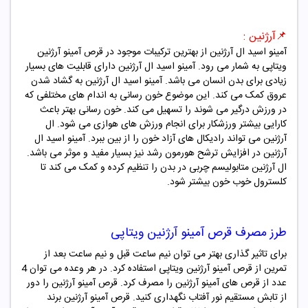
📌
آرژنین :
آمینو اسید ال آرژنین از بهترین ترکیبات موجود در قرص آمینو آرژنین
ویتاپی به شمار می رود. آمینو اسید ال آرژنین دارای قابلیت های بسیار
زیادی برای بدن انسان می باشد. آمینو اسید ال آرژنین به گشاد شدن
عروق کمک می کند. این موضوع خون رسانی به اندام های مختلفی که
در ورزش درگیر می شوند را تسهیل می کند. خون رسانی بهتر باعث
کارایی بیشتر ورزشکار برای انجام ورزش های هوازی می شود. ال
آرژنین می تواند رادیکال های آزاد خون را از بین ببرد. آمینو اسید ال
آرژنین در افزایش ترشح هورمون رشد نیز بسیار مفید و موثر می باشد.
ال آرژنین متابولیسم چربی در بدن را تنظیم کرده و کمک می کند تا
کلسترول خوب خون بیشتر شود.
طرز مصرف
قرص آمینو آرژنین ویتاپی
برای تاثیر گذاری بهتر می توان نیم ساعت قبل و نیم ساعت بعد از
تمرین از قرص آمینو آرژنین ویتاپی استفاده کرد. در هر وعده می توان 4
عدد از قرص های آمینو آرژنین را مصرف کرد. قرص آمینو آرژنین را دور
از تابش مستقیم نور آفتاب نگهداری کنید. قرص آمینو آرژنین برند