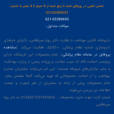
تماس تلفنی در روزهای شنبه تا پنج شنبه از 8 صبح تا 4 عصر به شماره
02165389693
021-65389693
سوالات متداول
-
داروخانه آنلاین مهتاطب با نظارت دکتر رویا میرنظامی، دکترای حرفه‌ای
داروسازی شماره نظام پزشکی: د-3247، فعالیت می‌کند. (
مشاهده
پروفایل در سامانه نظام پزشکی
). تمام محصولات این فروشگاه دارای
برچسب اصالت کالا، کد سیب سلامت و پروانه رسمی از وزارت بهداشت
و سایر سازمان‌های مربوطه هستند؛ این امر می‌تواند مشتریان محترم
مهتاطب را از اصالت محصولاتی که تهیه می‌کنند کاملاً مطمئن سازد.
تمام محصولات پیش از ارائه به مشتریان از نظر کیفیت و صحت
اطلاعات نیز بررسی می‌شوند.
شماره کارت جهت خرید محصولات : 6104337531945416 به نام رویا
میرنظامی