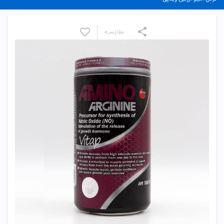
مقایسـه