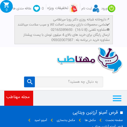
تخفیفات ویژه
ورود
ثبت نام
0
علاقه مندی ها
0
داروخانه شبانه روزی دکتر رویا میرنظامی📌
تمامی محصولات دارای برچسب اصالت کالا و سیب سلامت میباشند✔️
مشاوره تلفنی (8 تا 16) : 02165389693☎️
​ارسال رایگان برای خرید های بالای 4 میلیون تومان با پست پیشتاز
مشاوره خرید در برنامه بله : 09302007587
مجله مهتاطب
قرص آمینو آرژنین ویتاپی
صفحه نخست
مکمل ها
مکمل بدنسازی
آمینو اسید
قرص آمینو آرژنین ویتاپی