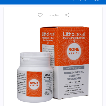
مقایسـه