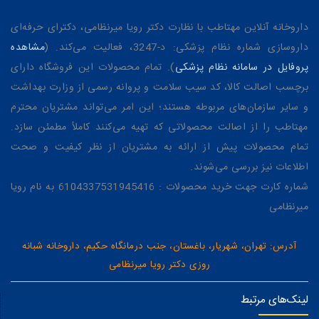
داروخانه آنلاین مهتاطب با نظارت دکتر رویا میرنظامی، دکترای حرفه‌ای
داروسازی شماره نظام پزشکی: د-3247، فعالیت می‌کند. (
مشاهده
پروفایل در سامانه نظام پزشکی
). تمام محصولات این فروشگاه دارای
برچسب اصالت کالا، کد سیب سلامت و پروانه رسمی از وزارت بهداشت
و سایر سازمان‌های مربوطه هستند؛ این امر می‌تواند مشتریان محترم
مهتاطب را از اصالت محصولاتی که تهیه می‌کنند کاملاً مطمئن سازد.
تمام محصولات پیش از ارائه به مشتریان از نظر کیفیت و صحت
اطلاعات نیز بررسی می‌شوند.
شماره کارت جهت خرید محصولات : 6104337531945416 به نام رویا
میرنظامی
آدرس: تهران، شهریار، باغستان، جنب درمانگاه حکیم، داروخانه شبانه
روزی دکتر رویا میرنظامی
لینک‌های مرتبط