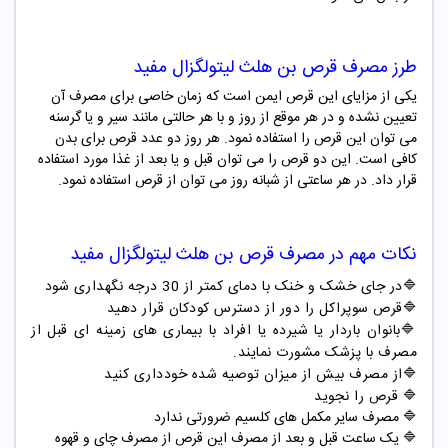
طرز مصرف
قرص بن
هلث
لیتولگزال مفید
یکی از مزایای این قرص ایمن است که زمان خاصی برای مصرف آن
تعیین نشده و در هر موقع از روز و با هر حالتی مانند سیر و یا گرسنه
می توان این قرص را استفاده نمود. هر روز دو عدد قرص برای بدن
کافی است. این دو قرص را می توان قبل و یا بعد از غذا مورد استفاده
قرار داد. در هر ساعتی از شبانه روز می توان از قرص استفاده نمود.
نکات مهم در مصرف
قرص بن
هلث
لیتولگزال مفید
🔷
در جای خشک و خنک با دمای کمتر از 30 درجه نگهداری شود
🔷
قرص سوپراکل را دور از دسترس کودکان قرار دهید
🔷
بانوان باردار یا شیرده یا افراد با بیماری های زمینه ای قبل از
مصرف با پزشک مشورت نمایند.
🔷از مصرف بیش از میزان توصیه شده خودداری کنید
🔷 قرص را نجوید
🔷 مصرف سایر مکمل های کلسیم ضرورتی ندارد
🔷 یک ساعت قبل و بعد از مصرف این قرص از مصرف چای و قهوه