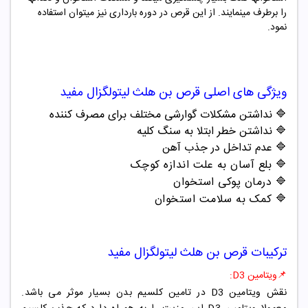
را برطرف مینمایند. از این قرص در دوره بارداری نیز میتوان استفاده
نمود.
ویژگی های اصلی
قرص بن
هلث
لیتولگزال مفید
🔷
نداشتن مشکلات گوارشی مختلف برای مصرف کننده
🔷
نداشتن خطر ابتلا به سنگ کلیه
🔷
عدم تداخل در جذب آهن
🔷
بلع آسان به علت اندازه کوچک
🔷
درمان پوکی استخوان
🔷
کمک به سلامت استخوان
ترکیبات
قرص بن
هلث
لیتولگزال مفید
📌
ویتامین D3:
نقش ویتامین D3 در تامین کلسیم بدن بسیار موثر می باشد.