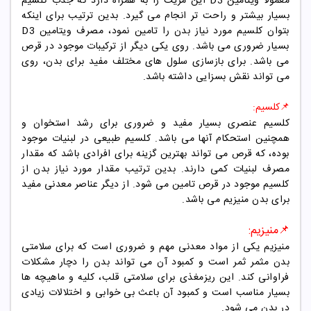
معمولا ویتامین D3 این مزیت را به همراه دارد که جذب کلسیم
بسیار بیشتر و راحت تر انجام می گیرد. بدین ترتیب برای اینکه
بتوان کلسیم مورد نیاز بدن را تامین نمود، مصرف ویتامین D3
بسیار ضروری می باشد. روی یکی دیگر از ترکیبات موجود در قرص
می باشد. برای بازسازی سلول های مختلف مفید برای بدن، روی
می تواند نقش بسزایی داشته باشد.
📌
کلسیم:
کلسیم عنصری بسیار مفید و ضروری برای رشد استخوان و
همچنین استحکام آنها می باشد. کلسیم طبیعی در لبنیات موجود
بوده، که قرص می تواند بهترین گزینه برای افرادی باشد که مقدار
مصرف لبنیات کمی دارند. بدین ترتیب مقدار مورد نیاز بدن از
کلسیم موجود در قرص تامین می شود. از دیگر عناصر معدنی مفید
برای بدن منیزیم می باشد.
📌منیزیم
:
منيزيم يکی از مواد معدنی مهم و ضروری است که برای سلامتی
بدن مثمر ثمر است و کمبود آن می تواند بدن را دچار مشکلات
فراوانی کند. اين ريزمغذی برای سلامتی قلب، کليه و ماهيچه ها
بسيار مناسب است و کمبود آن باعث بی خوابی و اختلالات زيادی
در بدن می شود.