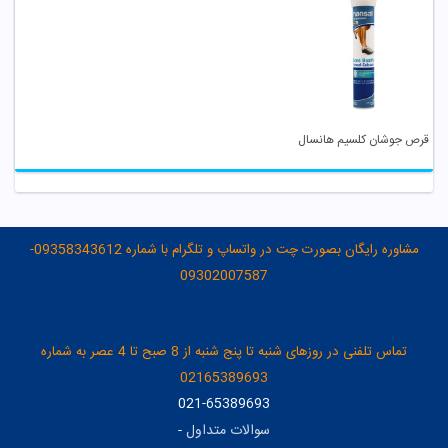
قرص جوشان کلسیم هانسال
مشاوره رایگان بصورت چت در واتساپ و تلگرام با شماره 09358343612-
09302007587
تماس تلفنی در روزهای شنبه تا پنج شنبه از 8 صبح تا 4 عصر به شماره
02165389693
021-65389693
سوالات متداول
-