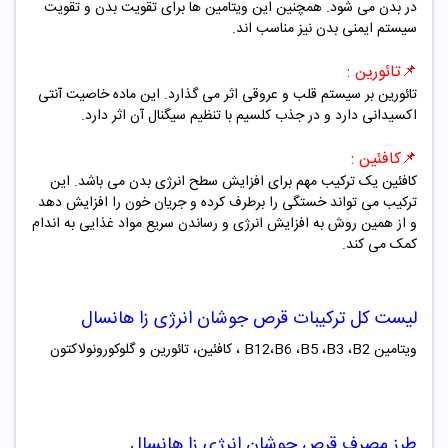
در بدن می شود. همچنین این ویتامین ها برای تقویت بدن و تقویت
سیستم ایمنی بدن نیز مناسب اند.
📌تائورین :
تائورین بر سیستم قلب و عروقی اثر می گذارد. این ماده خاصیت آنتی
اکسیدانی دارد و در جذب کلسیم با تنظیم سیگنال آن اثر دارد.
📌کافئین :
کافئین یک ترکیب مهم برای افزایش سطح انرژی بدن می باشد. این
ترکیب می تواند خستگی را برطرف کرده و جریان خون را افزایش دهد
و از همین روش به افزایش انرژی و رساندن سریع مواد غذایی به اندام
کمک می کند.
لیست کل ترکیبات قرص جوشان انرژی زا
هانسال
ویتامین
B2
،
B3
،
B5
،
B6
،
B12
، کافئین، تائورین و گلوکورونولاکتون
طرز مصرف قرص جوشان انرژی زا
هانسال