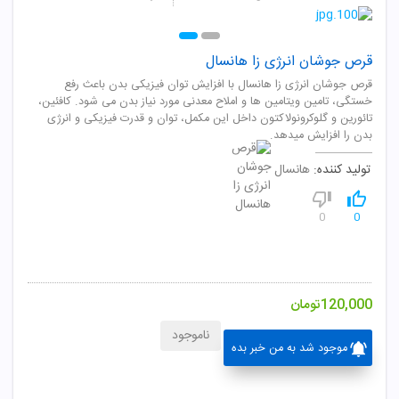
قرص جوشان انرژی زا هانسال
قرص جوشان انرژی زا هانسال با افزایش توان فیزیکی بدن باعث رفع
خستگی، تامین ویتامین ها و املاح معدنی مورد نیاز بدن می شود. کافئین،
تائورین و گلوکرونولاکتون داخل این مکمل، توان و قدرت فیزیکی و انرژی
بدن را افزایش میدهد.
تولید کننده:
هانسال
0
0
120,000
تومان
ناموجود
موجود شد به من خبر بده