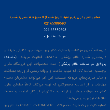
تماس تلفنی در روزهای شنبه تا پنج شنبه از 8 صبح تا 4 عصر به شماره
02165389693
021-65389693
سوالات متداول
-
داروخانه آنلاین مهتاطب با نظارت دکتر رویا میرنظامی، دکترای حرفه‌ای
داروسازی شماره نظام پزشکی: د-3247، فعالیت می‌کند. (
مشاهده
پروفایل در سامانه نظام پزشکی
). تمام محصولات این فروشگاه دارای
برچسب اصالت کالا، کد سیب سلامت و پروانه رسمی از وزارت بهداشت
و سایر سازمان‌های مربوطه هستند؛ این امر می‌تواند مشتریان محترم
مهتاطب را از اصالت محصولاتی که تهیه می‌کنند کاملاً مطمئن سازد.
تمام محصولات پیش از ارائه به مشتریان از نظر کیفیت و صحت
اطلاعات نیز بررسی می‌شوند.
شماره کارت جهت خرید محصولات : 6104337531945416 به نام رویا