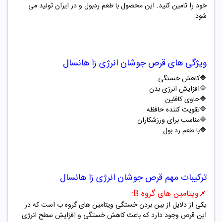
خود را تامین کنید. این محصول با طعم ردبول و در ایران تولید می
شود.
ویژگی های قرص جوشان انرژی زا
هانسال
🔷
کاهش خستگی
🔷
افزایش انرژی بدن
🔷
حاوی کافئین
🔷
تقویت کننده حافظه
🔷
مناسب برای ورزشکاران
🔷
با طعم رد بول
ترکیبات مهم قرص جوشان انرژی زا
هانسال
📌
ویتامین های گروه
B
:
یکی از دلایل از بین بردن خستگی ویتامین های گروه ب است که در
این قرص وجود دارد که باعث کاهش خستگی و افزایش سطح انرژی