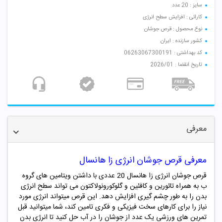
سایز : 20 عدد
کارائی : افزایش سطح انرژی
نوع محصول : قرص جوشان
کشور سازنده : ایران
کد بهداشتی : 06263067300191
تاریخ انقضا : 2026/01
معرفی
معرفی قرص جوشان انرژی زا هانسال
قرص جوشان انرژی زا هانسال 20 عددی با داشتن ویتامین های گروه
ب به همراه تائورین و کافئین و گلوکورونولاکتون می تواند سطح انرژی
بدن را به طور چشم گیری افزایش دهد. این قرص میتواند انرژی مورد
نیاز را برای کارهای سخت فیزیکی و فکری تامین کند، شما میتوانید قبل
تمرین های ورزشی یک عدد از جوشان را در آب حل کنید تا انرژی بدن