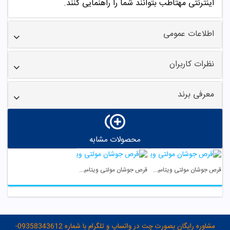
اینترنتی مهتاطب بتوانند شما را راهنمایی کنند.
اطلاعات عمومی
نظرات کاربران
معرفی برند
محصولات مشابه
قرص جوشان مولتی ویتامین نیچرز پلنتی
قرص جوشان مولتی ویتامین هانسال
مشاوره رایگان بصورت چت در واتساپ و تلگرام با شماره 09358343612-