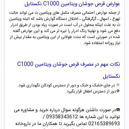
عوارض قرص جوشان
ویتامین C1000
نکستایل
از جمله عوارض احتمالی مصرف مکمل های ویتامین ث می تواند حالت
تهوع ، اسهال ، گرگرفتگی ، اختلال دستگاه گوارش باشد که البته ویتامین
ث به علت اینکه محلول در آب است در صورت زیاد بودن از طریق ادرار
دفع می شود و نهلیتا رنگ ادرار را تیره تر می کند و این عوارض گفته
شده در صورتی است که مدت طولانی از این ویتامین به مقدار بیش از
نیاز روزانه استفاده شود.
نکات مهم در مصرف قرص جوشان
ویتامین C1000
نکستایل
🔷
در جای خشک و خنک و دور از دسترس کودکان نگهداری شود.
🔷دور از دسترس اطفال قرار بگیرد.
☎️در صورت داشتن هرگونه سوال درباره خرید و مشاوره می
توانید با این شماره ها 09358343612 /
02165389693
تماس بگیرید تا همکاران ما در داروخانه