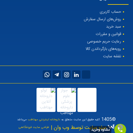
حساب کاربری
روش‌های ارسال سفارش
سبد خرید
قوانین و مقررات
رعایت حریم خصوصی
رویه‌های بازگرداندن کالا
نقشه سایت
©1405
کلیه حقوق این سایت متعلق به
داروخانه اینترنتی مهتاطب
می‌باشد
سئو سایت توسط وب وان |
طراحی سایت فروشگاهی
مشاوه وخرید