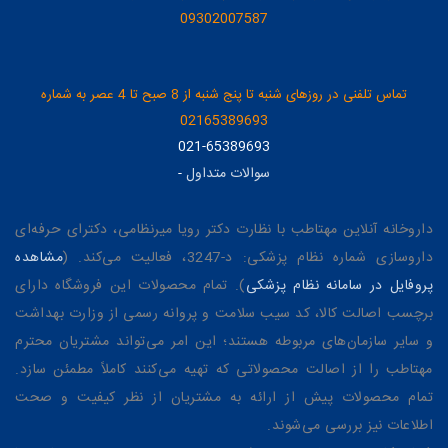
09302007587
تماس تلفنی در روزهای شنبه تا پنج شنبه از 8 صبح تا 4 عصر به شماره
02165389693
021-65389693
سوالات متداول
-
داروخانه آنلاین مهتاطب با نظارت دکتر رویا میرنظامی، دکترای حرفه‌ای
داروسازی شماره نظام پزشکی: د-3247، فعالیت می‌کند. (
مشاهده
پروفایل در سامانه نظام پزشکی
). تمام محصولات این فروشگاه دارای
برچسب اصالت کالا، کد سیب سلامت و پروانه رسمی از وزارت بهداشت
و سایر سازمان‌های مربوطه هستند؛ این امر می‌تواند مشتریان محترم
مهتاطب را از اصالت محصولاتی که تهیه می‌کنند کاملاً مطمئن سازد.
تمام محصولات پیش از ارائه به مشتریان از نظر کیفیت و صحت
اطلاعات نیز بررسی می‌شوند.