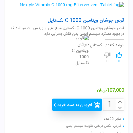
قرص جوشان ویتامین C 1000 نکستایل
قرص جوشان ویتامین C 1000 نکستایل منبع غنی از ویتامین ث میباشد که
در بهبود عملکرد سیستم ایمنی بدن نقش بسزایی دارد.
تولید کننده:
نکستایل
0
0
107,000
تومان
افزودن به سبد خرید
سایز: 20 عدد
کارائی: مکمل درمانی، تقویت سیستم ایمنی