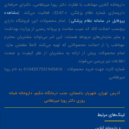
داروخانه آنلاین مهتاطب با نظارت دکتر رویا میرنظامی، دکترای حرفه‌ای
داروسازی شماره نظام پزشکی: د-3247، فعالیت می‌کند. (
مشاهده
پروفایل در سامانه نظام پزشکی
). تمام محصولات این فروشگاه دارای
برچسب اصالت کالا، کد سیب سلامت و پروانه رسمی از وزارت بهداشت
و سایر سازمان‌های مربوطه هستند؛ این امر می‌تواند مشتریان محترم
مهتاطب را از اصالت محصولاتی که تهیه می‌کنند کاملاً مطمئن سازد.
تمام محصولات پیش از ارائه به مشتریان از نظر کیفیت و صحت
اطلاعات نیز بررسی می‌شوند.
شماره کارت جهت خرید محصولات : 6104337531945416 به نام رویا
میرنظامی
آدرس: تهران، شهریار، باغستان، جنب درمانگاه حکیم، داروخانه شبانه
روزی دکتر رویا میرنظامی
لینک‌های مرتبط
داروخانه آنلاین