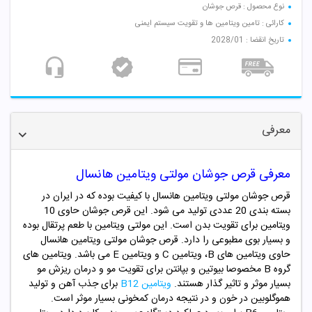
نوع محصول : قرص جوشان
کارائی : تامین ویتامین ها و تقویت سیستم ایمنی
تاریخ انقضا : 2028/01
معرفی
معرفی قرص جوشان مولتی ویتامین
هانسال
قرص جوشان مولتی ویتامین هانسال با کیفیت بوده که در ایران در
بسته بندی 20 عددی تولید می شود. این قرص جوشان حاوی 10
ویتامین برای تقویت بدن است. این مولتی ویتامین با طعم پرتقال بوده
و بسیار بوی مطبوعی را دارد. قرص جوشان مولتی ویتامین هانسال
حاوی ویتامین های B، ویتامین C و ویتامین E می باشد. ویتامین های
گروه B مخصوصا بیوتین و بپانتن برای تقویت مو و درمان ریزش مو
بسیار موثر و تاثیر گذار هستند.
ویتامین B12
برای جذب آهن و تولید
هموگلوبین در خون و در نتیجه درمان کمخونی بسیار موثر است.