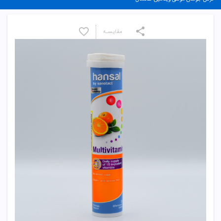
مقایسـه