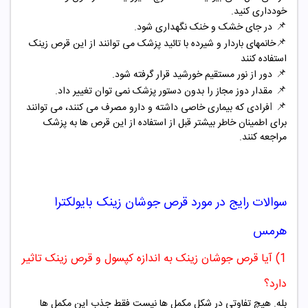
خودداری کنید.
📌
در جای خشک و خنک نگهداری شود.
📌
خانمهای باردار و شیرده با تائید پزشک می توانند از این قرص زینک
استفاده کنند
📌
دور از نور مستقیم خورشید قرار گرفته شود.
📌
مقدار دوز مجاز را بدون دستور پزشک نمی توان تغییر داد.
📌 ا
فرادی که بیماری خاصی داشته و دارو مصرف می کنند، می توانند
برای اطمینان خاطر بیشتر قبل از استفاده از این قرص ها به پزشک
مراجعه کنند.
سوالات رایج در مورد
قرص جوشان
زینک بایولکترا
هرمس
1) آیا قرص جوشان زینک به اندازه کپسول و قرص زینک تاثیر
دارد؟
بله. هیچ تفاوتی در شکل مکمل ها نیست فقط جذب این مکمل ها