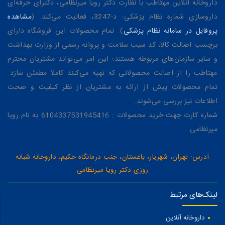
داروخانه آنلاین مهتاطب با نظارت دکتر رویا میرنظامی، دکترای حرفه‌ای
داروسازی شماره نظام پزشکی: د-3247، فعالیت می‌کند. (
مشاهده
پروفایل در سامانه نظام پزشکی
). تمام محصولات این فروشگاه دارای
برچسب اصالت کالا، کد سیب سلامت و پروانه رسمی از وزارت بهداشت
و سایر سازمان‌های مربوطه هستند؛ این امر می‌تواند مشتریان محترم
مهتاطب را از اصالت محصولاتی که تهیه می‌کنند کاملاً مطمئن سازد.
تمام محصولات پیش از ارائه به مشتریان از نظر کیفیت و صحت
اطلاعات نیز بررسی می‌شوند.
شماره کارت جهت خرید محصولات : 6104337531945416 به نام رویا
میرنظامی
آدرس: تهران، شهریار، باغستان، جنب درمانگاه حکیم، داروخانه شبانه
روزی دکتر رویا میرنظامی
لینک‌های مرتبط
داروخانه آنلاین