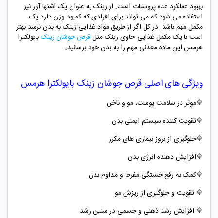
بهبود عملکرد غده پروستات است. از زینک به عنوان یک اشتها آور نیز
استفاده می شود که می تواند برای افرادی که کمبود وزن دارد یک
مکمل مهم باشد. در کل اگر از طریق مواد غذایی زینک به بدن نرسد بهتر
است با یک مکمل غذایی حاوی زینک مثل
قرص جوشان زینک
بایولکترا
هرمس این ماده معدنی مهم را به بدن خود برسانید.
ویژگی های اصلی
قرص جوشان
زینک بایولکترا هرمس
🔷موثر در سلامت پوست، مو و ناخن
🔷تقویت کننده سیستم ایمنی بدن
🔷جلوگیری از بروز بیماری های مکرر
🔷افزایش دهنده انرژی بدن
🔷کمک به رفع خستگی مفرط و مداوم بدن
🔷
تقویت و جلوگیری از ریزش مو
🔷
افزایش رشد ذهنی و جسمی در سنین رشد