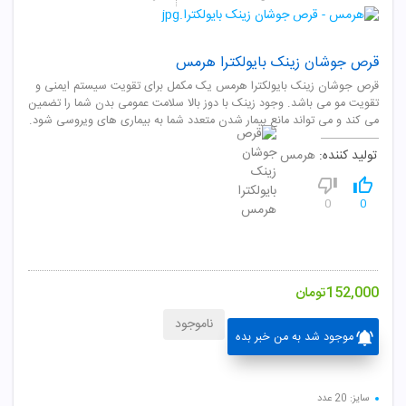
قرص جوشان زینک بایولکترا هرمس
قرص جوشان زینک بایولکترا هرمس یک مکمل برای تقویت سیستم ایمنی و
تقویت مو می باشد. وجود زینک با دوز بالا سلامت عمومی بدن شما را تضمین
می کند و می تواند مانع بیمار شدن متعدد شما به بیماری های ویروسی شود.
تولید کننده:
هرمس
0
0
152,000
تومان
ناموجود
موجود شد به من خبر بده
سایز: 20 عدد