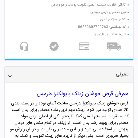
کارائی: تقویت سیستم ایمنی، تقویت پوست و مو و ناخن
نوع محصول: قرص جوشان
کشور سازنده: آلمان
کد بهداشتی: 06260602700263
تاریخ انقضا: 2023/07
معرفی
معرفی قرص جوشان
زینک بایولکترا هرمس
قرص جوشان زینک بایولکترا هرمس ساخت آلمان بوده و در بسته بندی
20 عددی تولید می شود. زینک مهم ترین ماده معدنی برای بدن است
که به تقویت سیستم ایمنی کمک کرده و یکی از اصلی ترین مواد
معدنی برای بهبود رشد بدن است. از زینک در تمام مکمل های درمان
ریزش مو استفاده می شود زیرا این ماده برای تقویت و درمان ریزش مو
بسیار ضروری است. یکی دیگر از کاربرد های زینک تقویت و کمک به