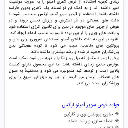
زیادی تجربه استفاده از قرص لاغری آمینو را به صورت موفقیت
آمیز داشته اند و به کمک آن توانستند یک لاغری بدون عارضه
داشته باشند. استفاده از قرص سوپر آمینو اپکس سبب می شود تا
بافت های عضلانی در اثر استرس و ورزش تحلیل نروند و در
عوض از چربی های موجود در بدن برای تأمین انرژی استفاده شود
و بافت های چربی را از بین برده تا بتواند تناسب اندام ایجاد کند.
علاوه بر این به علت داشتن آمینو اسیدهای ضروری برای بدن و
پروتئین های مناسب، سبب می شود تا توده عضلانی بدن
ورزشکاران حجیم تر شده و رشد بیشتری داشته باشد.
برخی از مواد مکمل که برای ورزشکاران تهیه می شود ممکن است
عوارض جانبی زیادی داشته باشد اما این محصول دارای کیفیت
بالایی است و توسط کبد متابولیزه می شود و مستقیماً به سلول
های عضلانی ارسال می گردد. از این رو بازتوانی سریع را برای
ورزشکاران ایجاد می کند.
فواید
قرص سوپر آمینو اپکس
🔷
حاوی پروتئین وی و کازئین
🔷
عضله سازی و رشد عضله