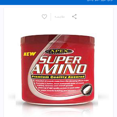
مقایسـه