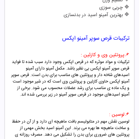
🔷
تنظیم وزن
🔷
چربی سوزی
🔷
بهترین آمینو اسید در بدنسازی
ترکیبات
قرص سوپر آمینو اپکس
📌
پروتئین وی و کازئین :
ترکیبات و مواد موثره که در قرص اپکس وجود دارد سبب شده تا فواید
قرص سوپر آمینو اپکس بی نظیر باشد. مکمل آمینو دارای آمینو
اسیدهای شاخه دار و پروتئین های مناسب برای بدن است. قرص سوپر
آمینو اپکس حاوی کازئین و پروتئین وی است که در شیر موجود است
و یک ماده ی مناسب برای رشد عضلات محسوب می شود. برخی از
آمینو اسیدهای موجود در قرص سوپر آمینو در زیر بررسی شده اند.
📌
لوسین :
لوسین نقش مهم در متابولیسم بافت ماهیچه ای دارد و از آن در حفظ
و ساخت ماهیچه ها بهره می برند. این آمینو اسید بخش مهمی از
پروتئین های ضروری برای بدن را تشکیل می دهد. مصرف روزانه ی