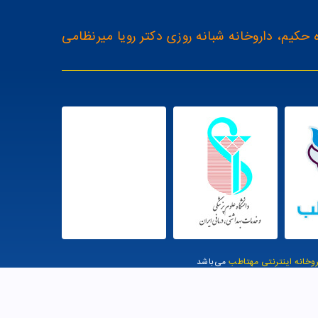
 حکیم، داروخانه شبانه روزی دکتر رویا میرنظامی
روخانه اینترنتی مهتاطب
می‌باشد
یت توسط وب وان |