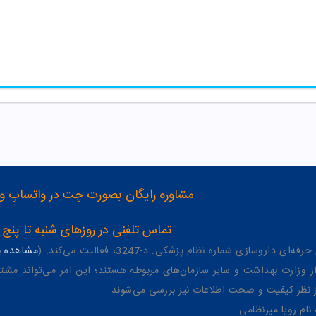
مشاوره رایگان بصورت چت در واتساپ و تلگرام با شماره 12
تماس تلفنی در روزهای شنبه تا پنج شنبه از 8 صبح تا 4 عصر به شمار
وسازی شماره نظام پزشکی: د-3247، فعالیت می‌کند. (
مشاهده پر
وزارت بهداشت و سایر سازمان‌های مربوطه هستند؛ این امر می‌تواند مشتر
از نظر کیفیت و صحت اطلاعات نیز بررسی می‌شوند.