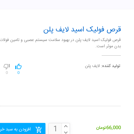
قرص فولیک اسید لایف پلن
قرص فولیک اسید لایف پلن در بهبود سلامت سیستم عصبی و تامین فولات م
بدن موثر است.
تولید کننده:
لایف پلن
0
0
66,000
تومان
افزودن به سبد خر