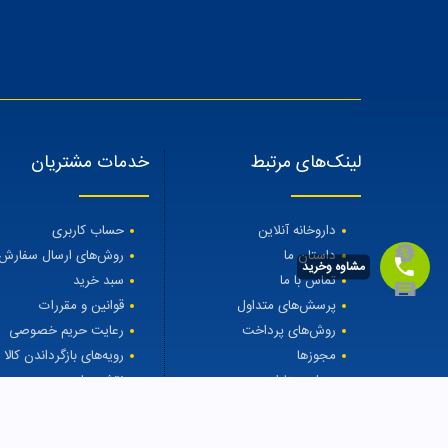
لینک‌های مرتبط
خدمات مشتریان
داروخانه آنلاین
حساب کاربری
داستان ما
روش‌های ارسال سفارش
مشاوه وخرید
تماس با ما
سبد خرید
پرسش‌های متداول
قوانین و مقررات
روش‌های پرداخت
رعایت حریم خصوصی
مجوزها
رویه‌های بازگرداندن کالا
مجله مهتاطب
نقشه سایت
درمان ریزش مو