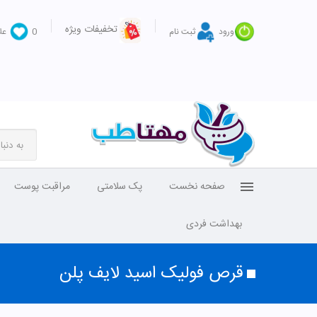
تخفیفات ویژه
ورود
ثبت نام
0
عل
صفحه نخست
پک سلامتی
مراقبت پوست
بهداشت فردی
قرص فولیک اسید لایف پلن