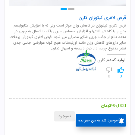
قرص لاغری کیتوزان کارن
قرص لاغری کیتوزان در کاهش وزن موثر است ولی نه با افزایش متابولیسم
بدن و یا کاهش اشتها و افزایش احساس سیری بلکه با اتصال به چربی در
معده مانع از جذب چربی غذای مصرفی می شود. قرص لاغری کیتوزان برخلاف
سایر داروهای کاهش وزن مانند اورلیستات هیچ گونه عوارضی جانبی جدی
نظیر مدفوع چرب، دل درد، دلپیچه و اسهال ندارد.
تولید کننده:
کارن
0
0
95,000
تومان
ناموجود
موجود شد به من خبر بده