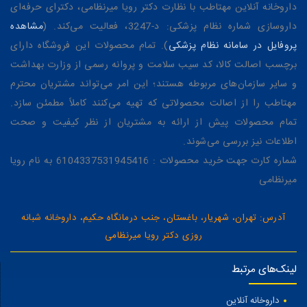
داروخانه آنلاین مهتاطب با نظارت دکتر رویا میرنظامی، دکترای حرفه‌ای
داروسازی شماره نظام پزشکی: د-3247، فعالیت می‌کند. (
مشاهده
پروفایل در سامانه نظام پزشکی
). تمام محصولات این فروشگاه دارای
برچسب اصالت کالا، کد سیب سلامت و پروانه رسمی از وزارت بهداشت
و سایر سازمان‌های مربوطه هستند؛ این امر می‌تواند مشتریان محترم
مهتاطب را از اصالت محصولاتی که تهیه می‌کنند کاملاً مطمئن سازد.
تمام محصولات پیش از ارائه به مشتریان از نظر کیفیت و صحت
اطلاعات نیز بررسی می‌شوند.
شماره کارت جهت خرید محصولات : 6104337531945416 به نام رویا
میرنظامی
آدرس: تهران، شهریار، باغستان، جنب درمانگاه حکیم، داروخانه شبانه
روزی دکتر رویا میرنظامی
لینک‌های مرتبط
داروخانه آنلاین