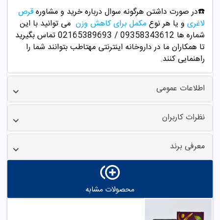
☎️در صورت داشتن هرگونه سوال درباره خرید و
مشاوره
قرص
لاغری
و یا هر نوع
مکمل برای کاهش وزن
می توانید با این
شماره ها 09358343612 / 02165389693
تماس بگیرید
تا همکاران ما در داروخانه اینترنتی مهتاطب بتوانند شما را
راهنمایی کنند.
اطلاعات عمومی
نظرات کاربران
معرفی برند
محصولات مشابه