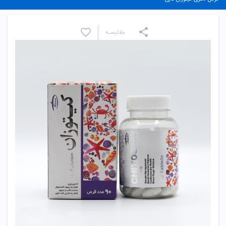
مقایسـه