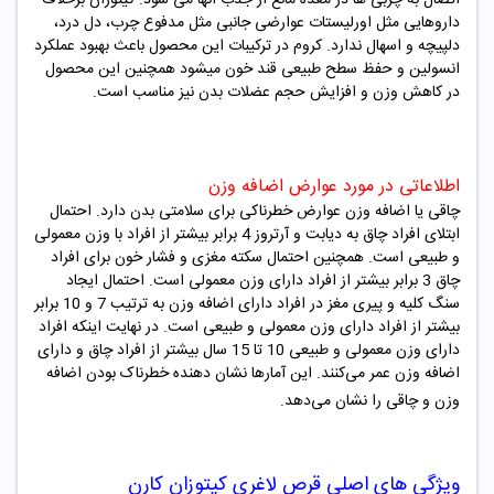
داروهایی مثل اورلیستات عوارضی جانبی مثل مدفوع چرب، دل درد،
دلپیچه و اسهال ندارد. کروم در ترکیبات این محصول باعث بهبود عملکرد
انسولین و حفظ سطح طبیعی قند خون میشود همچنین این محصول
در کاهش وزن و افزایش حجم عضلات بدن نیز مناسب است.
اطلاعاتی در مورد عوارض اضافه وزن
چاقی یا اضافه وزن عوارض خطرناکی برای سلامتی بدن دارد. احتمال
ابتلای افراد چاق به دیابت و آرتروز 4 برابر بیشتر از افراد با وزن معمولی
و طبیعی است. همچنین احتمال سکته مغزی و فشار خون برای افراد
چاق 3 برابر بیشتر از افراد دارای وزن معمولی است. احتمال ایجاد
سنگ کلیه و پیری مغز در افراد دارای اضافه وزن به ترتیب 7 و 10 برابر
بیشتر از افراد دارای وزن معمولی و طبیعی است. در نهایت اینکه افراد
دارای وزن معمولی و طبیعی 10 تا 15 سال بیشتر از افراد چاق و دارای
اضافه وزن عمر می‌کنند. این آمارها نشان دهنده خطرناک بودن اضافه
وزن و چاقی را نشان می‌دهد.
ویژگی های اصلی
قرص لاغری کیتوزان کارن