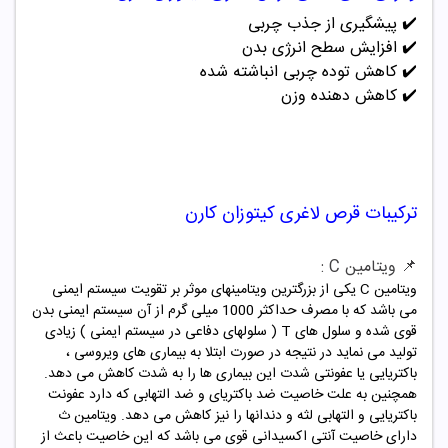
✔️
پیشگیری از جذب چربی
✔️
افزایش سطح انرژی بدن
✔️
کاهش توده چربی انباشته شده
✔️
کاهش دهنده وزن
ترکیبات
قرص لاغری کیتوزان کارن
📌 ویتامین C :
ویتامین C یکی از بزرگترین ویتامینهای موثر بر تقویت سیستم ایمنی
می باشد که با مصرف حداکثر 1000 میلی گرم از آن سیستم ایمنی بدن
قوی شده و سلول های T ( سلولهای دفاعی در سیستم ایمنی ) زیادی
تولید می نماید در نتیجه در صورت ابتلا به بیماری های ویروسی ،
باکتریایی یا عفونتی شدت این بیماری ها را به شدت کاهش می دهد.
همچنین به علت خاصیت ضد باکتریای و ضد التهابی که دارد عفونت
باکتریایی و التهابی لثه و دندانها را نیز کاهش می دهد. ویتامین ث
دارای خاصیت آنتی اکسیدانی قوی می باشد که این خاصیت باعث از