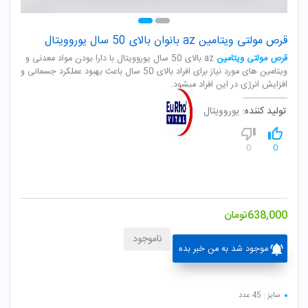
قرص مولتی ویتامین az بانوان بالای 50 سال یوروویتال
قرص مولتی ویتامین
az بالای 50 سال یوروویتال با دارا بودن مواد معدنی و
ویتامین های مورد نیاز برای افراد بالای 50 سال باعث بهبود عملکرد جسمانی و
افزایش انرژی در این افراد میشود.
تولید کننده:
یوروویتال
0
0
638,000
تومان
ناموجود
موجود شد به من خبر بده
سایز : 45 عدد