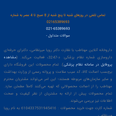
تماس تلفنی در روزهای شنبه تا پنج شنبه از 8 صبح تا 4 عصر به شماره
02165389693
021-65389693
سوالات متداول
-
داروخانه آنلاین مهتاطب با نظارت دکتر رویا میرنظامی، دکترای حرفه‌ای
داروسازی شماره نظام پزشکی: د-3247، فعالیت می‌کند. (
مشاهده
پروفایل در سامانه نظام پزشکی
). تمام محصولات این فروشگاه دارای
برچسب اصالت کالا، کد سیب سلامت و پروانه رسمی از وزارت بهداشت
و سایر سازمان‌های مربوطه هستند؛ این امر می‌تواند مشتریان محترم
مهتاطب را از اصالت محصولاتی که تهیه می‌کنند کاملاً مطمئن سازد.
تمام محصولات پیش از ارائه به مشتریان از نظر کیفیت و صحت
اطلاعات نیز بررسی می‌شوند.
شماره کارت جهت خرید محصولات : 6104337531945416 به نام رویا
میرنظامی