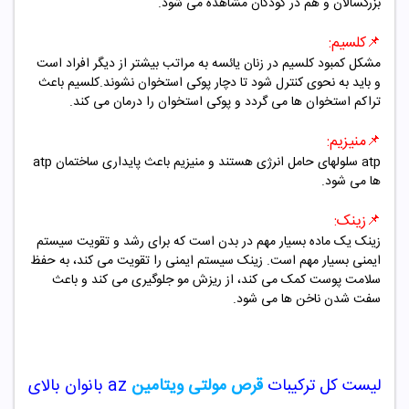
بزرگسالان و هم در کودکان مشاهده می شود.
📌
کلسیم:
مشکل کمبود کلسیم در زنان یائسه به مراتب بیشتر از دیگر افراد است
و باید به نحوی کنترل شود تا دچار پوکی استخوان نشوند.کلسیم باعث
تراکم استخوان ها می گردد و پوکی استخوان را درمان می کند.
📌
منیزیم:
atp
سلولهای حامل انرژی هستند و منیزیم باعث پایداری ساختمان
atp
ها می شود.
📌
زینک:
زینک یک ماده بسیار مهم در بدن است که برای رشد و تقویت سیستم
ایمنی بسیار مهم است. زینک سیستم ایمنی را تقویت می کند، به حفظ
سلامت پوست کمک می کند، از ریزش مو جلوگیری می کند و باعث
سفت شدن ناخن ها می شود.
لیست کل ترکیبات
قرص مولتی ویتامین
az
بانوان بالای