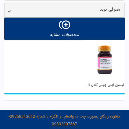
معرفی برند
محصولات مشابه
کپسول اپتی وومن گلدن لایف
مشاوره رایگان بصورت چت در واتساپ و تلگرام با شماره 09358343612-
09302007587