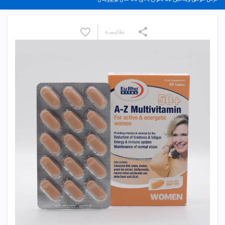
مقایسـه