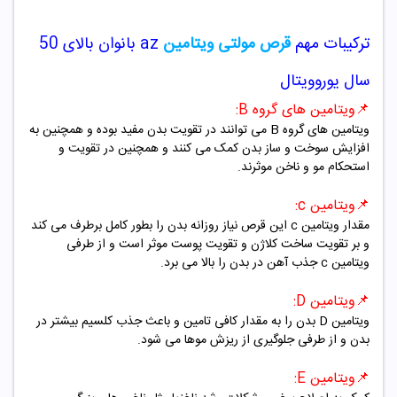
ترکیبات مهم
قرص مولتی ویتامین
az
بانوان بالای 50
سال یوروویتال
📌
ویتامین های گروه
B
:
ویتامین های گروه
B
می توانند در تقویت بدن مفید بوده و همچنین به
افزایش سوخت و ساز بدن کمک می کنند و همچنین در تقویت و
استحکام مو و ناخن موثرند.
📌
ویتامین
c
:
مقدار ویتامین
c
این قرص نیاز روزانه بدن را بطور کامل برطرف می کند
و بر تقویت ساخت کلاژن و تقویت پوست موثر است و از طرفی
ویتامین
c
جذب آهن در بدن را بالا می برد.
📌
ویتامین
D
:
ویتامین
D
بدن را به مقدار کافی تامین و باعث جذب کلسیم بیشتر در
بدن و از طرفی جلوگیری از ریزش موها می شود.
📌
ویتامین
E
: