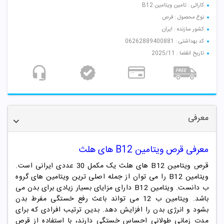
کارائی : تامین ویتامین B12
نوع محصول : قرص
کشور سازنده : ایران
کد بهداشتی : 06262889400881
تاریخ انقضا : 2025/11
معرفی
معرفی قرص ویتامین B12 های هلث
قرص ویتامین B12 های هلث یک مکمل 30 عددی ایرانی است.
ویتامین B12 را می توان از جمله اصلی ترین ویتامین های گروه
ب دانست. ویتامین B12 دارای مزایای بسیار زیادی برای بدن می
باشد. ویتامین ب 12 می تواند باعث رفع خستگی مفرط بدن
بشود و انرژی بدن را افزایش دهد. بدین ترتیب افرادی که برای
مدت زمانی طولانی احساس خستگی دارند، با استفاده از قرص