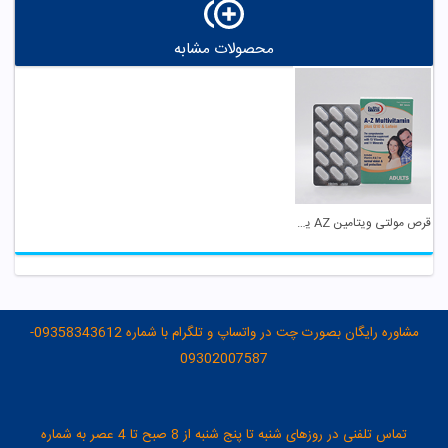
محصولات مشابه
قرص مولتی ویتامین AZ یوروویتال
مشاوره رایگان بصورت چت در واتساپ و تلگرام با شماره 09358343612-
09302007587
تماس تلفنی در روزهای شنبه تا پنج شنبه از 8 صبح تا 4 عصر به شماره