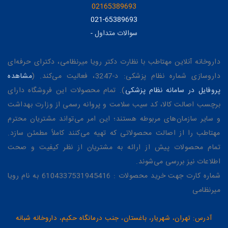
02165389693
021-65389693
سوالات متداول
-
داروخانه آنلاین مهتاطب با نظارت دکتر رویا میرنظامی، دکترای حرفه‌ای
داروسازی شماره نظام پزشکی: د-3247، فعالیت می‌کند. (
مشاهده
پروفایل در سامانه نظام پزشکی
). تمام محصولات این فروشگاه دارای
برچسب اصالت کالا، کد سیب سلامت و پروانه رسمی از وزارت بهداشت
و سایر سازمان‌های مربوطه هستند؛ این امر می‌تواند مشتریان محترم
مهتاطب را از اصالت محصولاتی که تهیه می‌کنند کاملاً مطمئن سازد.
تمام محصولات پیش از ارائه به مشتریان از نظر کیفیت و صحت
اطلاعات نیز بررسی می‌شوند.
شماره کارت جهت خرید محصولات : 6104337531945416 به نام رویا
میرنظامی
آدرس: تهران، شهریار، باغستان، جنب درمانگاه حکیم، داروخانه شبانه