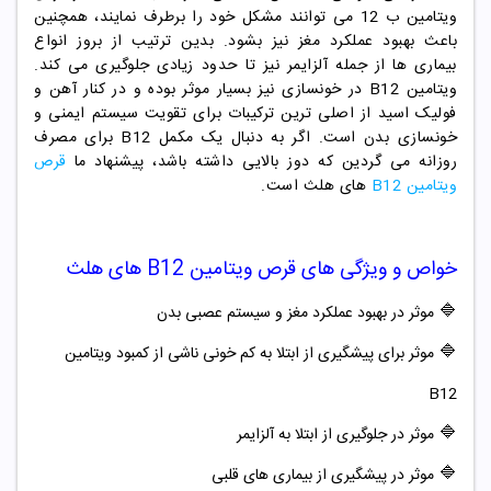
ویتامین ب 12 می توانند مشکل خود را برطرف نمایند، همچنین
باعث بهبود عملکرد مغز نیز بشود. بدین ترتیب از بروز انواع
بیماری ها از جمله آلزایمر نیز تا حدود زیادی جلوگیری می کند.
ویتامین B12 در خونسازی نیز بسیار موثر بوده و در کنار آهن و
فولیک اسید از اصلی ترین ترکیبات برای تقویت سیستم ایمنی و
خونسازی بدن است. اگر به دنبال یک مکمل B12 برای مصرف
روزانه می گردین که دوز بالایی داشته باشد، پیشنهاد ما
قرص
ویتامین B12
های هلث است.
خواص و ویژگی های
قرص
ویتامین
B12
های هلث
🔷
موثر در بهبود عملکرد مغز و سیستم عصبی بدن
🔷
موثر برای پیشگیری از ابتلا به کم خونی ناشی از کمبود ویتامین
B12
🔷
موثر در جلوگیری از ابتلا به آلزایمر
🔷
موثر در پیشگیری از بیماری های قلبی