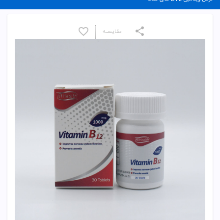
مقایسـه