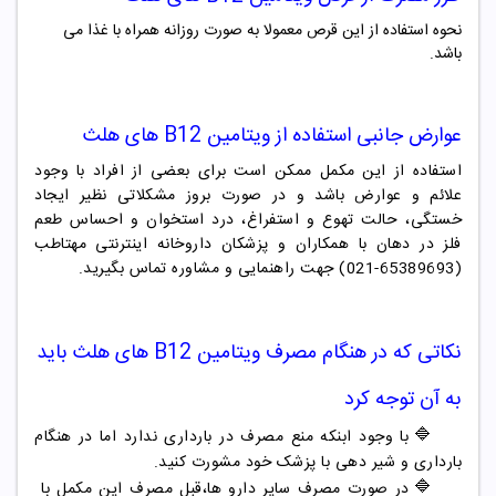
نحوه استفاده از این قرص معمولا به صورت روزانه همراه با غذا می
باشد.
عوارض جانبی استفاده از
ویتامین
B12
های هلث
استفاده از این مکمل ممکن است برای
بعضی از افراد
با وجود
علائم و عوارض باشد و در صورت بروز مشکلاتی نظیر ایجاد
خستگی، حالت تهوع و استفراغ، درد استخوان و احساس طعم
فلز در دهان با همکاران و پزشکان داروخانه اینترنتی مهتاطب
(65389693-021) جهت راهنمایی و مشاوره تماس بگیرید.
نکاتی که در هنگام مصرف
ویتامین
B12
های هلث
باید
به آن توجه کرد
🔷
با وجود ابنکه منع مصرف در بارداری ندارد اما در هنگام
بارداری و شیر دهی با پزشک خود مشورت کنید.
🔷
در صورت مصرف سایر دارو ها،قبل مصرف این مکمل با