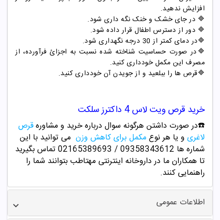
افزایش ندهید.
🔷 در جای خشک و خنک نگه داری شود.
🔷 دور از دسترس اطفال قرار داده شود.
🔷
در دمای کمتر از 30 درجه نگهداری شود.
🔷در صورت حساسیت شناخته شده نسبت به اجزائ فرآورده، از
مصرف این مکمل خودداری کنید.
🔷
قرص ها را ببلعید و از جویدن آن خودداری کنید.
خرید قرص ویت لاس 4 داکترز سلکت
☎️در صورت داشتن هرگونه سوال درباره خرید و
مشاوره
قرص
لاغری
و یا هر نوع
مکمل برای کاهش وزن
می توانید با این
شماره ها 09358343612 / 02165389693
تماس بگیرید
تا همکاران ما در داروخانه اینترنتی مهتاطب بتوانند شما را
راهنمایی کنند.
اطلاعات عمومی