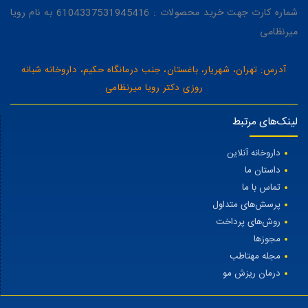
شماره کارت جهت خرید محصولات : 6104337531945416 به نام رویا
میرنظامی
آدرس: تهران، شهریار، باغستان، جنب درمانگاه حکیم، داروخانه شبانه
روزی دکتر رویا میرنظامی
لینک‌های مرتبط
داروخانه آنلاین
داستان ما
تماس با ما
پرسش‌های متداول
روش‌های پرداخت
مجوزها
مجله مهتاطب
درمان ریزش مو