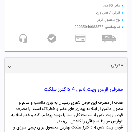
سایز: 90 عدد
کارائی: کاهش وزن
نوع محصول: قرص
کد بهداشتی: 00035046083878
معرفی
معرفی قرص ویت لاس 4 داکترز سلکت
هدف از مصرف این قرص لاغری رسیدن به وزن مناسب و سالم و
مصون ماندن از ابتلا به بیماری‌های مضر و خطرناک است. با مصرف
قرص ویت لاس 4 سلامت کلی شما را بهبود پیدا می‌کند و خطر ابتلا به
عوارض مربوط به چاقی را کاهش می‌یابد.
قرص ویت لاس 4 داکترز سلکت بهترین محصول برای چربی سوزی و