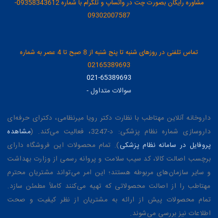
مشاوره رایگان بصورت چت در واتساپ و تلگرام با شماره 09358343612-
09302007587
تماس تلفنی در روزهای شنبه تا پنج شنبه از 8 صبح تا 4 عصر به شماره
02165389693
021-65389693
سوالات متداول
-
داروخانه آنلاین مهتاطب با نظارت دکتر رویا میرنظامی، دکترای حرفه‌ای
داروسازی شماره نظام پزشکی: د-3247، فعالیت می‌کند. (
مشاهده
پروفایل در سامانه نظام پزشکی
). تمام محصولات این فروشگاه دارای
برچسب اصالت کالا، کد سیب سلامت و پروانه رسمی از وزارت بهداشت
و سایر سازمان‌های مربوطه هستند؛ این امر می‌تواند مشتریان محترم
مهتاطب را از اصالت محصولاتی که تهیه می‌کنند کاملاً مطمئن سازد.
تمام محصولات پیش از ارائه به مشتریان از نظر کیفیت و صحت
اطلاعات نیز بررسی می‌شوند.