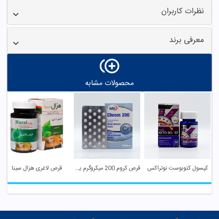
نظرات کاربران
معرفی برند
محصولات مشابه
کپسول کتوبوست نوتراکس
قرص کروم 200 میکروگرم یوروویتال
قرص لاغری هزال سینا