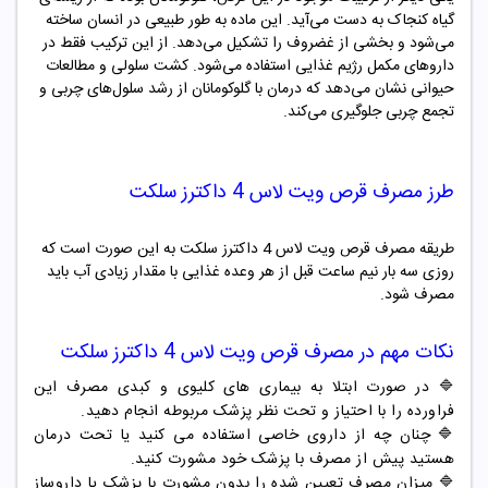
گیاه کنجاک به دست می‌آید. این ماده به طور طبیعی در انسان ساخته
می‌شود و بخشی از غضروف را تشکیل می‌دهد. از این ترکیب فقط در
داروهای مکمل رژیم غذایی استفاده می‌شود. کشت سلولی و مطالعات
حیوانی نشان می‌دهد که درمان با گلوکومانان از رشد سلول‌های چربی و
تجمع چربی جلوگیری می‌کند.
طرز مصرف قرص ویت لاس 4 داکترز سلکت
طریقه مصرف قرص ویت لاس 4 داکترز سلکت به این صورت است که
روزی سه بار نیم ساعت قبل از هر وعده غذایی با مقدار زیادی آب باید
مصرف شود.
نکات مهم در مصرف
قرص ویت لاس 4 داکترز سلکت
🔷 در صورت ابتلا به بیماری های کلیوی و کبدی مصرف این
فراورده را با احتیاز و تحت نظر پزشک مربوطه انجام دهید.
🔷 چنان چه از داروی خاصی استفاده می کنید یا تحت درمان
هستید پیش از مصرف با پزشک خود مشورت کنید.
🔷 میزان مصرف تعیین شده را بدون مشورت با پزشک یا داروساز