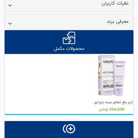
نظرات کاربران
معرفی برند
محصولات مکمل
کرم رفع شقاق سینه ژنوبایوتیک
354,000
تومان