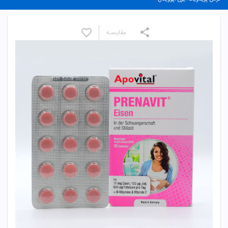
مقایسـه