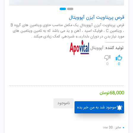
قرص پریناویت آیزن آپوویتال
قرص پریناویت آیزن آپوویتال یک مکمل مناسب حاوی ویتامین های گروه B
، ویتامین C ، فولیک اسید ، آهن و ید می باشد که به تامین ویتامین های
مورد نیاز بدن در دوران بارداری و شیردهی کمک زیادی میکند .
تولید کننده:
آپوویتال
0
0
68,000
تومان
ناموجود
موجود شد به من خبر بده
سایز : 30 عدد