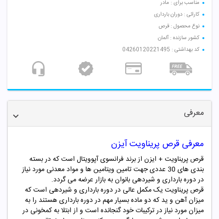
مناسب برای : مادر
کارائی : دوران بارداری
نوع محصول : قرص
کشور سازنده : آلمان
کد بهداشتی : 04260120221495
معرفی
معرفی قرص پریناویت آیزن
قرص پریناویت + ایزن از برند فرانسوی آپوویتال است که در بسته
بندی های 30 عددی جهت تامین ویتامین ها و مواد معدنی مورد نیاز
در دوره بارداری و شیردهی بانوان به بازار عرضه می گردد.
قرص پریناویت یک مکمل عالی در دوره بارداری و شیردهی است که
میزان آهن و ید که دو ماده بسیار مهم در دوره بارداری هستند را به
میزان مورد نیاز در ترکیبات خود گنجانده است و از ابتلا به کمخونی در