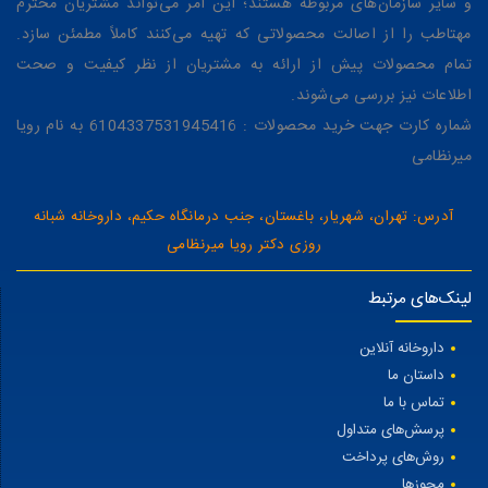
و سایر سازمان‌های مربوطه هستند؛ این امر می‌تواند مشتریان محترم
مهتاطب را از اصالت محصولاتی که تهیه می‌کنند کاملاً مطمئن سازد.
تمام محصولات پیش از ارائه به مشتریان از نظر کیفیت و صحت
اطلاعات نیز بررسی می‌شوند.
شماره کارت جهت خرید محصولات : 6104337531945416 به نام رویا
میرنظامی
آدرس: تهران، شهریار، باغستان، جنب درمانگاه حکیم، داروخانه شبانه
روزی دکتر رویا میرنظامی
لینک‌های مرتبط
داروخانه آنلاین
داستان ما
تماس با ما
پرسش‌های متداول
روش‌های پرداخت
مجوزها