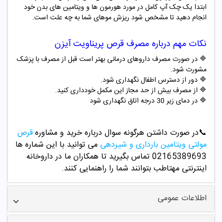
ابتدا یک چک آپ کامل در مورد هورمون ها و ویتامین های بدن خود
انجام دهید تا مشخص شود ریزش موهای شما به چه علت است.
نکات مهم درباره مصرف
قرص پریناویت آیزن
🔷 در صورت مصرف داروهای درمانی بهتر است قبل از مصرف با پزشک
مشورت شود.
🔷 دور از دسترس اطفال نگهداری شود.
🔷 از مصرف بیش از حد مجاز این مکمل خودداری کنید.
🔷 در دمای زیر 30 درجه اتاق نگهداری شود
📞
در صورت داشتن هرگونه سوال درباره خرید و مشاوره
قرص
مولتی ویتامین بارداری و شیردهی
می توانید با این شماره ها
02165389693
تماس بگیرید تا همکاران ما در داروخانه
اینترنتی مهتاطب بتوانند شما را راهنمایی کنند.
اطلاعات عمومی