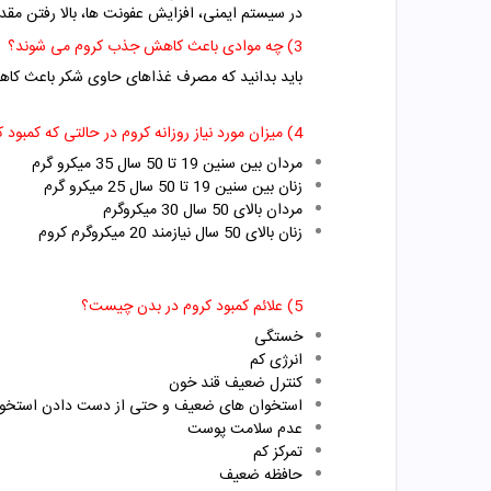
در سیستم ایمنی، افزایش عفونت ها، بالا رفتن مق
3) چه موادی باعث کاهش جذب کروم می شوند؟
باید بدانید که مصرف غذاهای حاوی شکر باعث کا
4) میزان مورد نیاز روزانه کروم در حالتی که کمبود کروم رخ نداده باشد چقدر است؟
مردان بین سنین 19 تا 50 سال 35 میکرو گرم
زنان بین سنین 19 تا 50 سال 25 میکرو گرم
مردان بالای 50 سال 30 میکروگرم
زنان بالای 50 سال نیازمند 20 میکروگرم کروم
5) علائم کمبود کروم در بدن چیست؟
خستگی
انرژی کم
کنترل ضعیف قند خون
استخوان های ضعیف و حتی از دست دادن استخو
عدم سلامت پوست
تمرکز کم
حافظه ضعیف