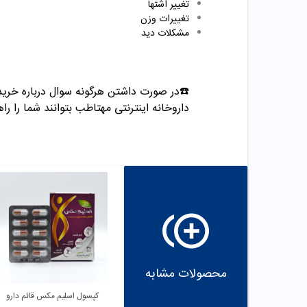
تغییر اشتها
تغییرات وزن
مشکلات دید
☎️در صورت داشتن هرگونه سوال درباره خرید و مشاوره می تو
داروخانه اینترنتی مهتاطب بتوانند شما را راه
محصولات مشابه
کپسول اسلیم مکس قائم دارو