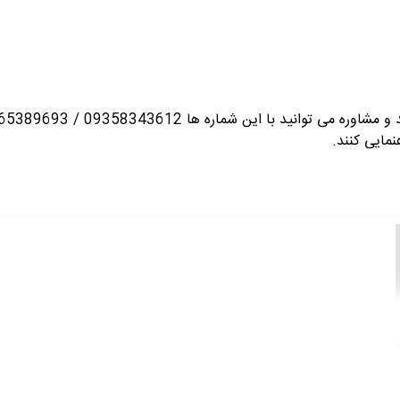
انید با این شماره ها 09358343612 / 02165389693
نمایی کنند.