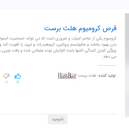
قرص کرومیوم هلث برست
کرومیوم یکی از عناصر کمیاب و ضروری است که می تواند حساسیت انسولی
بدن بهبود بخشد و متابولیسم پروتئین، کربوهیدرات و لیپید را تقویت کند و
ویژگی کنترل کنندگی اشتها باعث افزایش توده عضلانی شده و بافت چربی 
می دهد.
تولید کننده:
هلث برست
0
0
ناموجود