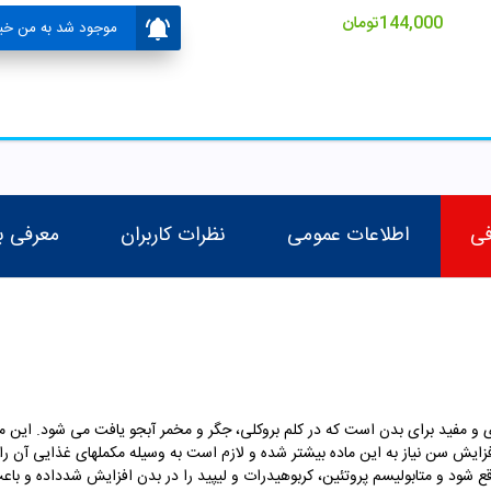
144,000
تومان
موجود شد به من خبر
فی
اطلاعات عمومی
نظرات کاربران
معرفی ب
ی و مفید برای بدن است که در کلم بروکلی، جگر و مخمر آبجو یافت می شود. این م
افزایش سن نیاز به این ماده بیشتر شده و لازم است به وسیله مکملهای غذایی آن را
واقع شود و متابولیسم پروتئین، کربوهیدرات و لیپید را در بدن افزایش شدداده و