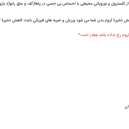
دار کلسترول و نوروپاتی محیطی یا احساس بی حسی در پاها(کف و ساق رانها)، باز
هش ذخیرۀ کروم بدن شما می شود ورزش و ضربه های فیزیکی باعث کاهش ذخیرۀ ک
ان