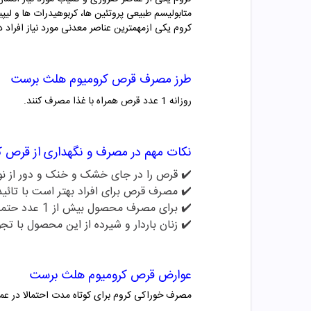
متابولیسم طبیعی پروتئین ها، کربوهیدرات ها و ل
کروم یکی ازمهمترین عناصر معدنی مورد نیاز افراد دیابتی نو
طرز مصرف قرص کرومیوم هلث برست
روزانه 1 عدد قرص همراه با غذا مصرف کنند.
نکات مهم در مصرف و نگهداری از قرص 
✔️ قرص را در جای خشک و خنک و دور از نور
✔️
مصرف قرص برای افراد بهتر است با تائید
✔️
برای مصرف محصول بیش از 1 عدد حتما با پزشک مشور کنید
✔️
زنان باردار و شیرده از این محصول با تج
عوارض
قرص کرومیوم هلث برست
مصرف خوراکی کروم برای کوتاه مدت احتمالا در عمده