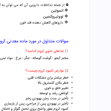
⛔️ از جمله تداخلات دارویی آن که می توان به آن
🔷
انسولین
🔷 لووتیروکسین
🔷
داروهای کاهش دهنده قند خون
سوالات متداول در مورد ماده معدنی کرو
1) غذاهای حاوی کروم کدامند؟
مخمر آبجو - گوشت گوساله
- جگر
- مرغ
- مواد لبنی
2) عوارض کمبود کروم چیست؟
خطر بیشتر برای مشکلات قلبی
خطر بالای کلسترول بالا
تغییر خلق و خوی
کوتاهی رشد و توسعه
تأخیر در مدت زمان بهبودی زخم
تأخیر در بهبودی پس از جراحی، پس از بازسازی
کمبود کروم بطور واضح بروی تحمل گلوکز و اختلال در 