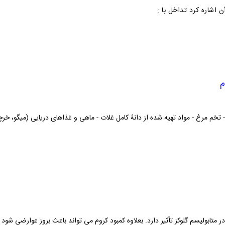
 اشاره کرد تداخل با :
م
- تخم مرغ
- مواد تهیه شده از دانۀ کامل غلات
- ماهی و غذاهای دریایی (میگو، خرچ
متابولیسم گلوکز تأثیر دارد. بعلاوه کمبود کروم می تواند باعث بروز عوارضی شود ک