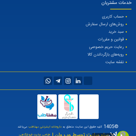
خدمات مشتریان
حساب کاربری
روش‌های ارسال سفارش
سبد خرید
قوانین و مقررات
رعایت حریم خصوصی
رویه‌های بازگرداندن کالا
نقشه سایت
©1405
کلیه حقوق این سایت متعلق به
داروخانه اینترنتی مهتاطب
می‌باشد
سئو سایت توسط وب وان |
طراحی سایت فروشگاهی