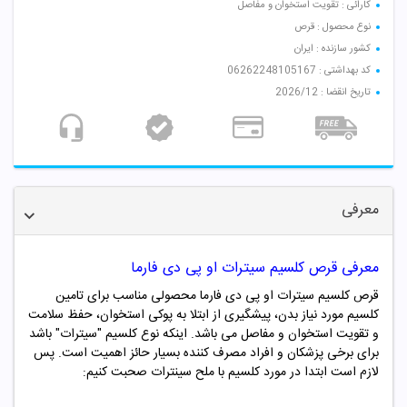
کارائی : تقویت استخوان و مفاصل
نوع محصول : قرص
کشور سازنده : ایران
کد بهداشتی : 06262248105167
تاریخ انقضا : 2026/12
معرفی
معرفی قرص کلسیم سیترات او پی دی فارما
قرص کلسیم سیترات او پی دی فارما محصولی مناسب برای تامین
کلسیم مورد نیاز بدن، پیشگیری از ابتلا به پوکی استخوان، حفظ سلامت
و تقویت استخوان و مفاصل می باشد. اینکه نوع کلسیم "سیترات" باشد
برای برخی پزشکان و افراد مصرف کننده بسیار حائز اهمیت است. پس
لازم است ابتدا در مورد کلسیم با ملح سینترات صحبت کنیم: