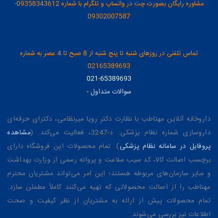
مشاوره رایگان بصورت چت در واتساپ و تلگرام با شماره 09358343612-
09302007587
تماس تلفنی در روزهای شنبه تا پنج شنبه از 8 صبح تا 4 عصر به شماره
02165389693
021-65389693
سوالات متداول
-
داروخانه آنلاین مهتاطب با نظارت دکتر رویا میرنظامی، دکترای حرفه‌ای
داروسازی شماره نظام پزشکی: د-3247، فعالیت می‌کند. (
مشاهده
پروفایل در سامانه نظام پزشکی
). تمام محصولات این فروشگاه دارای
برچسب اصالت کالا، کد سیب سلامت و پروانه رسمی از وزارت بهداشت
و سایر سازمان‌های مربوطه هستند؛ این امر می‌تواند مشتریان محترم
مهتاطب را از اصالت محصولاتی که تهیه می‌کنند کاملاً مطمئن سازد.
تمام محصولات پیش از ارائه به مشتریان از نظر کیفیت و صحت
اطلاعات نیز بررسی می‌شوند.