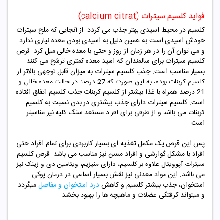
فواید کلسیم سیترات (calcium citrat)
کلسیم در محیط اسیدی بهتر جذب می گردد. از آنجایی که ملح سیترات
خودش اسیدی است به همین دلیل به اسیدی بودن معده نیازی ندارد
و می توان آن را در هر زمان از روز و حتی با معده خالی میل کرد. قرص
کلسیم سیترات برای سالمندان که اسید معده کمتری ترشح می کنند
بسیار مناسب است. جذب کلسیم سیترات به میزان قابل توجهی بالاتر از
کلسیم کربنات بوده، به این صورت که 27 درصد در حالت معده خالی و
21 درصد همراه با غذا بیشتر از کلسیم کربنات جذب کلسیم اتفاق افتاده
است. کلسیم سیترات دارای جذب بیشتری در بدن نسبت به کلسیم
کربنات می باشد و از طرفی برای افراد مستعد سنگ کلیه نیز مناسبتر
است.
پس این قرص یک مکمل تغذیه ای بسیار کاربردی برای تمام افراد حتی
افراد با مشکل گوارشی و افراد مسن نیز مناسب می باشد. قرص کلسیم
سیترات آپوویتال علاوه بر کلسیم، دارای منیزیم، ویتامین دی و زینک نیز
می باشد. این مواد معدنی نیز نقش بسیار اساسی در درمان پوکی
استخوان، جذب بیشتر کلسیم و کاهش
درد استخوان و مفاصل
میگردد
و میتواند گرفتگی عضلات و ماهیچه ها را بهبود بخشد.