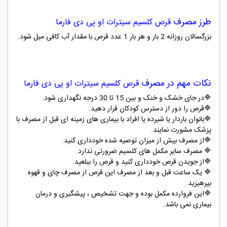
طرز مصرف
قرص کلسیم سیترات
او پی دی فارما
بزرگسالان روزانه 2 بار و هر بار 1 عدد قرص با مقدار آب کافی میل شود.
نکات مهم در مصرف
قرص کلسیم سیترات
او پی دی فارما
🔷در جای خشک و خنک و بین 15 تا 30 درجه نگهداری شود.
🔷قرص را دور از دسترس کودکان قرار دهید.
🔷بانوان باردار یا شیرده یا افراد با بیماری های زمینه ای قبل از مصرف با
پزشک مشورت نمایند.
🔷از مصرف بیش از میزان توصیه شده خودداری کنید.
🔷 مصرف سایر مکمل های کلسیم ضرورتی ندارد.
🔷از جویدن قرص خودداری کنید و قرص را ببلعید.
🔷 یک ساعت قبل و بعد از مصرف این قرص از مصرف چای و قهوه
بپرهیزید.
🔷این فروارده مکمل بوده و جهت تشخیص ، پیشگیری و درمان
بیماری نمی باشد.