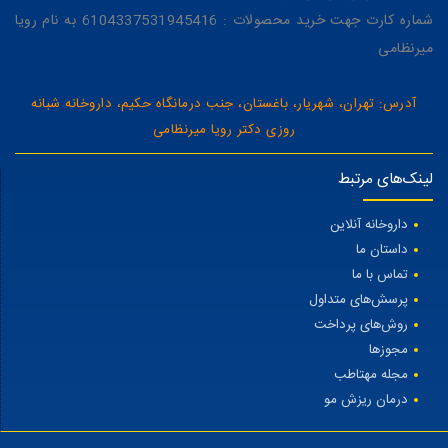
شماره کارت جهت خرید محصولات : 6104337531945416 به نام رویا
میرنظامی
آدرس: تهران، شهریار، باغستان، جنب درمانگاه حکیم، داروخانه شبانه
روزی دکتر رویا میرنظامی
لینک‌های مرتبط
داروخانه آنلاین
داستان ما
تماس با ما
پرسش‌های متداول
روش‌های پرداخت
مجوزها
مجله مهتاطب
درمان ریزش مو