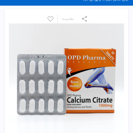
مقایسـه