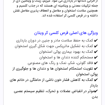
از خرابی دندانها در بارداری می شود. میزیم، زینک و ویتامین دی از
جمله ترکیبات معدنی و ویتامینه ای هستند که در جذب کلسیم و
همچنین سلامت استخوان و مفاصل و انعطاف پذیری مفاصل نقش
داشته و در قرص کلسی کر استفاده شده اند.
ویژگی های اصلی قرص کلسی کر ویتان
✔️
کمک به حفظ سلامت مادر و جنین در دوران بارداری
✔️
کمک به تشکیل ماتریکس جهت شکل گیری استخوان
✔️
کمک به بهبود بیماری پوکی استخوان
✔️
مستحکم کننده دندان ها و استخوان
✔️
فاقد گلوتن، شکر، نمک و رنگ های مصنوعی
✔️
تقویت استحکام استخوان ها و دندان ها و جلوگیری از
پوکی استخوان
✔️
کمک به کاهش فشار خون ناشی از حاملگی در خانم های
باردار
✔️
موثر در انقباض عضلات و تحرک، تنظیم سیستم عصبی
بدن