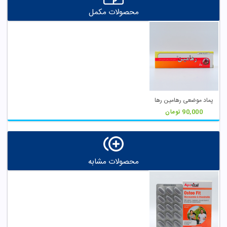
محصولات مکمل
پماد موضعی رهامین رها
90,000
تومان
محصولات مشابه