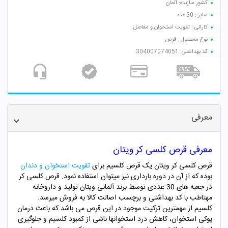
کشور سازنده: آلمان
سایز : 30 عدد
کارائی : تقویت استخوان و مفاصل
نوع محصول : قرص
کد بهداشتی: 304007074051
معرفی
معرفی قرص کلسی کر ویتان
قرص کلسی کر ویتان یک قرص کلسیم برای
تقویت استخوان و دندان
بوده که از آن در دوره بارداری نیز میتوان استفاده نمود. قرص کلسی کر
در جعبه های 30 عددی توسط برند آلمانی ویتان تولید و داروخانه
مهتاطب با کد بهداشتی و برچسب اصالت کالا به فروش میرسد.
کلسیم از مهمترین ترکیت موجود در این قرص می باشد که باعث درمان
پوکی استخوان، کاهش درد استخوانها ناشی از کمبود کلسیم و جلوگیری