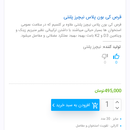
قرص کی بون پلاس نیچرز پلنتی
قرص کی بون پلاس نیچرز پلنتی علاوه بر کلسیم که در سلامت عمومی
استخوان ها بسیار حیاتی میباشند با داشتن ترکیباتی نظیر منیزیم زینک و
ویتامین D3 و K2 باعث بهبود بهبود عملکرد عضلانی و مفاصل میشود.
تولید کننده:
نیچرز پلنتی
0
0
495,000
تومان
افزودن به سبد خرید
سایز : 30 عدد
کارائی : تقویت استخوان و مفاصل