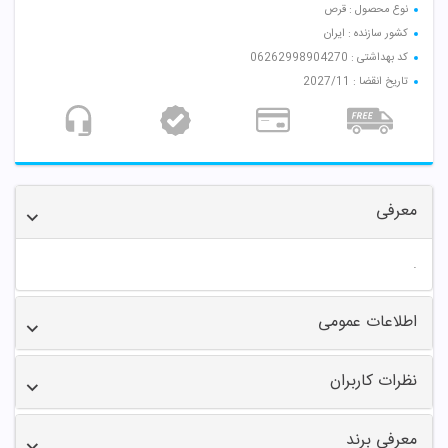
نوع محصول : قرص
کشور سازنده : ایران
کد بهداشتی : 06262998904270
تاریخ انقضا : 2027/11
معرفی
.
اطلاعات عمومی
نظرات کاربران
معرفی برند