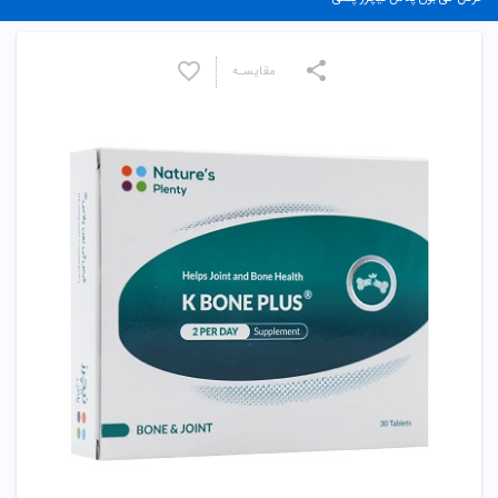
مقایسـه