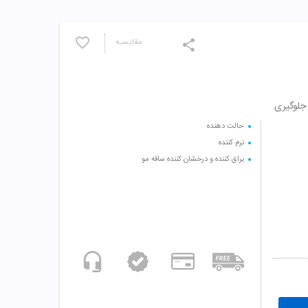
مقایسـه
جلوگیری
حالت دهنده
نرم کننده
براق کننده و درخشان کننده ساقه مو