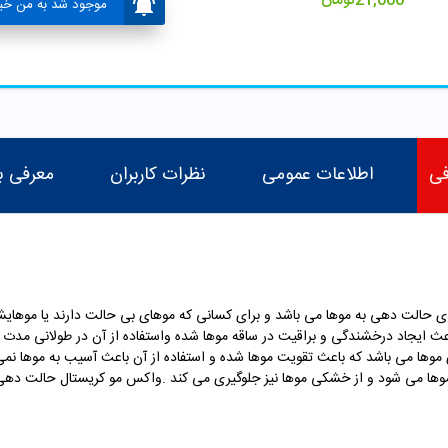
21,000
تومان
موجود شد به من خبر
فی
اطلاعات عمومی
نظرات کاربران
معرفی ب
 حالت دهی به موها می باشد و برای کسانی که موهای بی حالت دارند یا موهایش
اعث ایجاد درخشندگی و براقیت در ساقه موها شده واستفاده از آن در طولانی مدت
 موها می باشد که باعث تقویت موها شده و استفاده از آن باعث آسیب به موها ن
موها می شود و از خشکی موها نیز جلوگیری می کند .واکس مو کریستال حالت دهی طب