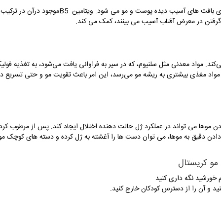
زی بافت های آسیب دیده پوست و مو می شود. ویتامین
B5
موجود درآن در ترکیب ب
ر گرفتن در معرض آفتاب آسیب می بینند، کمک می کند
.
ند. مواد معدنی مثل سلنیوم، که در سیر به فراوانی یافت می‌شود، به تغذیه فولی
واد مغذی بیشتری به ریشه مو می‌رسد، این امر باعث تقویت مو و حتی تسریع در
ودن موها می تواند در عملکرد ژل حالت دهنده اختلال ایجاد کند. پس از مرطوب کرد
ادن دقیق به موها، می توان دست ها را آغشته به ژل کرده و دسته های کوچک مو ر
مو کریستال
خورشید نگه داری کنید