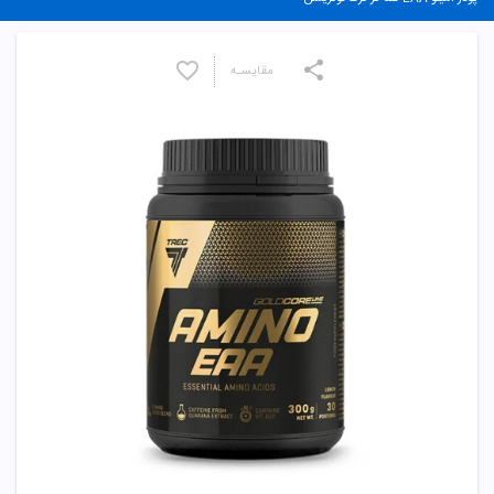
مقایسـه