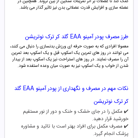
کمک کند تا عضلات بر اثر تمرینات سنگین از بین نروند. همچنین در
عضله سازی و افزایش قدرت عضلانی بدن نیز تاثیر گذار می باشد.
طرز مصرف
پودر
آمینو EAA گلد کر ترک نوتریشن
معمولا افرادی که به صورت حرفه ای ورزش بدنسازی را دنبال می کنند،
می توانند در روز های تمرین یک اسکوپ قبل و یک اسکوپ بعد تمرین
آن را مصرف نمایند. در روز های استراحت نیز یک اسکوپ بعد از بیدار
شدن از خواب و یک اسکوپ نیز به صورت میان وعده استفده شود.
نکات مهم در مصرف و نگهداری از
پودر
آمینو EAA گلد
کر ترک نوتریشن
✔️ مکمل را در جای خشک و خنک و دور از نور مستقیم
خورشید قرار دهید.
✔️
مصرف مکمل برای افراد بهتر است با تائید و مشاوره
پزشک انجام گیرد.