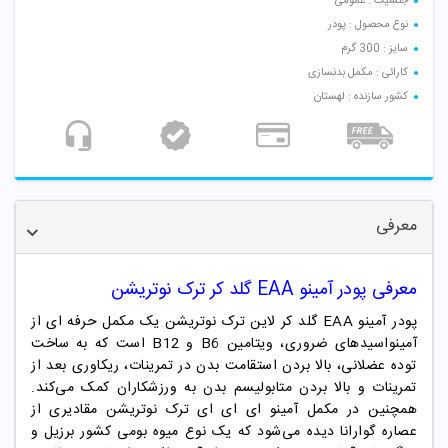
جنسیت : عمومی
نوع محصول : پودر
سایز : 300 گرم
کارائی : مکمل بدنسازی
کشور سازنده : لهستان
معرفی
معرفی پودر
آمینو EAA گلد کر ترک نوتریشن
پودر آمینو EAA گلد کر لاین ترک نوتریشن یک مکمل حرفه ای از
آمینواسیدهای ضروری، ویتامین B6 و B12 است که به ساخت
توده عضلانی، بالا بردن استقامت بدن در تمرینات، ریکاوری بعد از
تمرینات و بالا بردن متابولیسم بدن به ورزشکاران کمک می‌کند.
همچنین در مکمل آمینو ای ای ای ترک نوتریشن مقادیری از
عصاره گوارانا دیده می‌شود که یک نوع میوه بومی کشور برزیل و