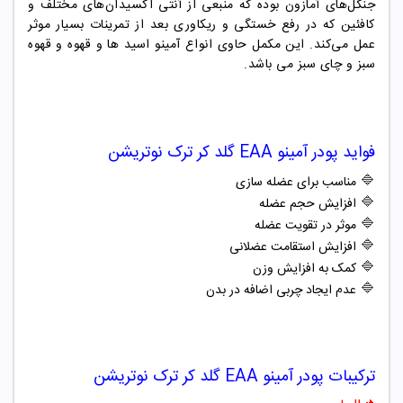
جنگل‌های آمازون بوده که منبعی از آنتی اکسیدان‌های مختلف و
کافئین که در رفع خستگی و ریکاوری بعد از تمرینات بسیار موثر
عمل می‌کند.
این مکمل حاوی انواع آمینو اسید ها و قهوه و قهوه
سبز و چای سبز می باشد.
فواید
پودر
آمینو EAA گلد کر ترک نوتریشن
🔷
مناسب برای عضله سازی
🔷
افزایش حجم عضله
🔷
موثر در تقویت عضله
🔷
افزایش استقامت عضلانی
🔷
کمک به افزایش وزن
🔷
عدم ایجاد چربی اضافه در بدن
ترکیبات
پودر
آمینو EAA گلد کر ترک نوتریشن