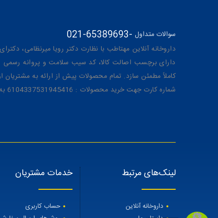
021-65389693
-
سوالات متداول
داروخانه آنلاین مهتاطب با نظارت دکتر رویا میرنظامی، دکترای حرفه‌ای دار
دارای برچسب اصالت کالا، کد سیب سلامت و پروانه رسمی از 
کاملاً مطمئن سازد. تمام محصولات پیش از ارائه به مشتریان 
شماره کارت جهت خرید محصولات : 6104337531945416 به نام رویا میرنظامی
لینک‌های مرتبط
خدمات مشتریان
داروخانه آنلاین
حساب کاربری