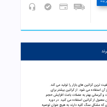
 بده
رند
یت ترین کراتین های بازار را تولید می کند.
ن استفاده می شود. از کراتین بیشتر برای
ت و آبرسانی بهتر به عضلات باعث افزایش حجم
ول که بارگیری نامیده می شود مهم ترین تاثیر خود را در بدن می گذارد. در دوره بارگیری شما 2 برابر زمان معمول از کراتین استفاده می کنید. در دوره
ف به روزی 10 گرم کاهش می یابد. کراتین برای افرادی که مشکل سنگ کلیه دارند به هیچ عنوان توصیه