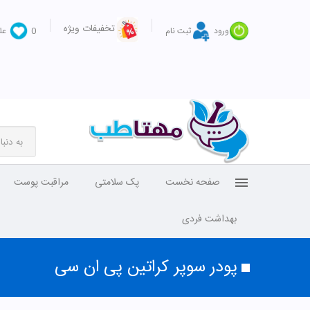
تخفیفات ویژه
ورود
ثبت نام
0
عل
صفحه نخست
پک سلامتی
مراقبت پوست
بهداشت فردی
پودر سوپر کراتین پی ان سی