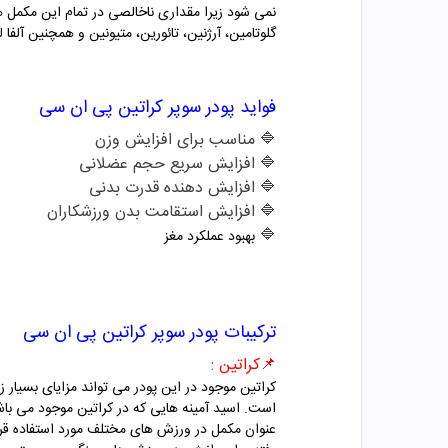
نمی شود زیرا مقداری ناخالصی در تمام این مکمل 
گلوتامین، آرژنین، تائورین، متیونین و همچنین آلفا
فواید
پودر سوپر کراتین پی ان سی
🔷
مناسب برای افزایش وزن
🔷
افزایش سریع حجم عضلانی
🔷
افزایش دهنده قدرت بدنی
🔷
افزایش استقامت بدن ورزشکاران
🔷
بهبود عملکرد مغز
ترکیبات
پودر سوپر کراتین پی ان سی
📌
کراتین :
کراتین موجود در این پودر
می تواند مزایای بسیار 
است. اسید آمینه هایی که در کراتین موجود می باشند
عنوان مکمل در ورزش های مختلف مورد استفاده قرار