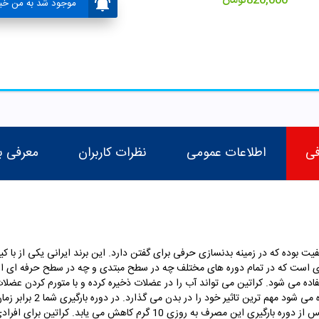
820,000
تومان
موجود شد به من خبر
فی
اطلاعات عمومی
نظرات کاربران
معرفی ب
ت بوده که در زمینه بدنسازی حرفی برای گفتن دارد. این برند ایرانی یکی از با کیف
زی است که در تمام دوره های مختلف چه در سطح مبتدی و چه در سطح حرفه ای از آ
 می شود. کراتین می تواند آب را در عضلات ذخیره کرده و با متورم کردن عضلا
عضلات شود. کراتین در 5 روز ا
بارگیری 20 گرم کراتین روزانه دریافت می کنین و پس از دوره بارگیری این مصر