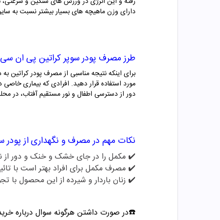
رفته و این انرژی در ورزش های سنگین و سرعتی، با
دارای وزن ماهیچه های بسیار بیشتر نسبت به سایر
طرز مصرف
پودر سوپر کراتین پی ان سی
برای اینکه نتیجه مناسبی از مصرف پودر کراتین
به 
مورد استفاده قرار دهید. افرادی که بیماری خاصی دا
دور از دسترسی اطفال و نور مستقیم آفتاب، در م
نکات مهم در مصرف و نگهداری از
پودر س
✔️ مکمل را در جای خشک و خنک و دور از نو
✔️
مصرف مکمل برای افراد بهتر است با تائی
✔️
زنان باردار و شیرده از این محصول با تج
☎️در صورت داشتن هرگونه سوال درباره خری