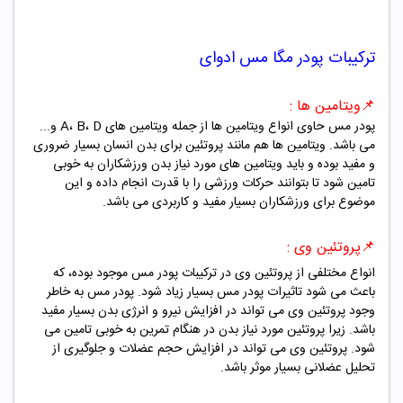
ترکیبات
پودر مگا مس ادوای
📌
ویتامین ها :
پودر
مس
حاوی انواع ویتامین ها از جمله ویتامین های A، B، D و...
می باشد. ویتامین ها هم مانند پروتئین برای بدن انسان بسیار ضروری
و مفید بوده و باید ویتامین های مورد نیاز بدن ورزشکاران به خوبی
تامین شود تا بتوانند حرکات ورزشی را با قدرت انجام داده و این
موضوع برای ورزشکاران بسیار مفید و کاربردی می باشد.
📌پروتئین وی
:
انواع مختلفی از پروتئین وی در ترکیبات پودر
مس
موجود بوده، که
باعث می شود تاثیرات پودر
مس
بسیار زیاد شود. پودر
مس
به خاطر
وجود پروتئین وی می تواند در افزایش نیرو و انرژی بدن بسیار مفید
باشد. زیرا پروتئین مورد نیاز بدن در هنگام تمرین به خوبی تامین می
شود. پروتئین وی می تواند در افزایش حجم عضلات و جلوگیری از
تحلیل عضلانی بسیار موثر باشد.