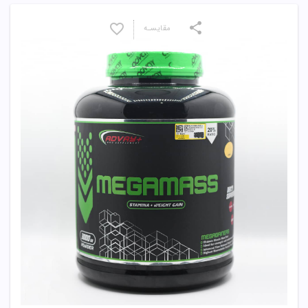
مقایسـه