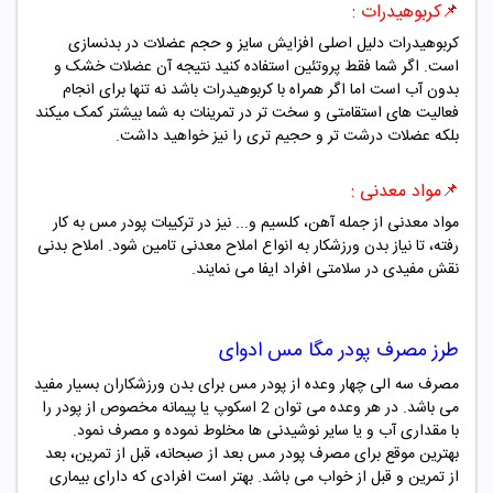
📌کربوهیدرات
:
کربوهیدرات دلیل اصلی افزایش سایز و حجم عضلات در بدنسازی
است. اگر شما فقط پروتئین استفاده کنید نتیجه آن عضلات خشک و
بدون آب است اما اگر همراه با کربوهیدرات باشد نه تنها برای انجام
فعالیت های استقامتی و سخت تر در تمرینات به شما بیشتر کمک میکند
بلکه عضلات درشت تر و حجیم تری را نیز خواهید داشت.
📌مواد معدنی
:
مواد معدنی از جمله آهن، کلسیم و... نیز در ترکیبات پودر
مس
به کار
رفته، تا نیاز بدن ورزشکار به انواع املاح معدنی تامین شود. املاح بدنی
نقش مفیدی در سلامتی افراد ایفا می نمایند.
طرز مصرف
پودر مگا مس ادوای
مصرف سه الی چهار وعده از پودر
مس
برای بدن ورزشکاران بسیار مفید
می باشد. در هر وعده می توان 2 اسکوپ یا پیمانه مخصوص از پودر را
با مقداری آب و یا سایر نوشیدنی ها مخلوط نموده و مصرف نمود.
بهترین موقع برای مصرف پودر
مس
بعد از صبحانه، قبل از تمرین، بعد
از تمرین و قبل از خواب می باشد. بهتر است افرادی که دارای بیماری