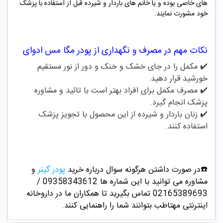
های خاصی بوده و یا خانم های باردار و شیرده قبل از استفاده با پزشک
خود مشورت نمایند.
نکات مهم در مصرف و نگهداری از
پودر مگا مس ادوای
✔️ مکمل را در جای خشک و خنک و دور از نور مستقیم
خورشید قرار دهید.
✔️
مصرف مکمل برای افراد بهتر است با تائید و مشاوره
پزشک انجام گیرد.
✔️
زنان باردار و شیرده از این محصول با تجویز پزشک
استفاده کنند.
☎️در صورت داشتن هرگونه سوال درباره خرید
پودر گینر
و
مشاوره می توانید با این شماره ها 09358343612 /
02165389693
تماس بگیرید تا همکاران ما در داروخانه
اینترنتی مهتاطب بتوانند شما را راهنمایی کنند.