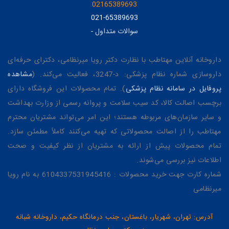
02165389693
021-65389693
سوالات متداول
-
داروخانه آنلاین مهتاطب با نظارت دکتر رویا میرنظامی، دکترای حرفه‌ای
داروسازی شماره نظام پزشکی: د-3247، فعالیت می‌کند. (
مشاهده
پروفایل در سامانه نظام پزشکی
). تمام محصولات این فروشگاه دارای
برچسب اصالت کالا، کد سیب سلامت و پروانه رسمی از وزارت بهداشت
و سایر سازمان‌های مربوطه هستند؛ این امر می‌تواند مشتریان محترم
مهتاطب را از اصالت محصولاتی که تهیه می‌کنند کاملاً مطمئن سازد.
تمام محصولات پیش از ارائه به مشتریان از نظر کیفیت و صحت
اطلاعات نیز بررسی می‌شوند.
شماره کارت جهت خرید محصولات : 6104337531945416 به نام رویا
میرنظامی
آدرس: تهران، شهریار، باغستان، جنب درمانگاه حکیم، داروخانه شبانه