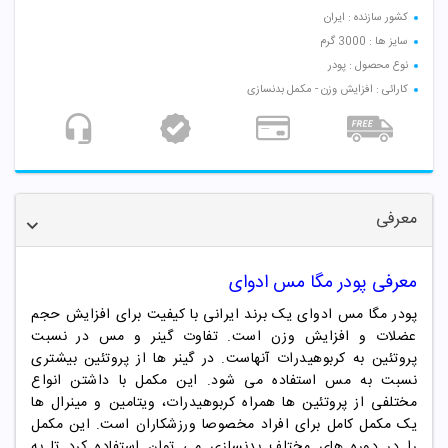
کشور سازنده : ایران
سایز ها : 3000 گرم
نوع محصول : پودر
کارائی : افزایش وزن - مکمل بدنسازی
معرفی
معرفی
پودر مگا مس ادوای
پودر مگا مس ادوای
یک برند ایرانی با کیفیت برای افزایش حجم
عضلات و افزایش وزن است. تفاوت گینر و مس در نسبت
پروتئین به کربوهیدرات آنهاست. در گینر ها از پروتئین بیشتری
نسبت به مس استفاده می شود. این مکمل با داشتن انواع
مختلفی از پروتئین ها همراه کربوهیدرات، ویتامین و مینرال ها
یک مکمل کامل برای افراد مخصوصا ورزشکاران است. این مکمل
را در دوره های مختلف بدنسازی می توان استفاده کرد تا به