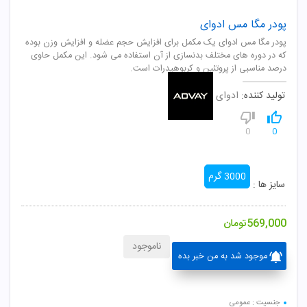
پودر مگا مس ادوای
پودر مگا مس ادوای یک مکمل برای افزایش حجم عضله و افزایش وزن بوده
که در دوره های مختلف بدنسازی از آن استفاده می شود. این مکمل حاوی
درصد مناسبی از پروتئین و کربوهیدرات است.
تولید کننده:
ادوای
0
0
3000 گرم
سایز ها :
569,000
تومان
ناموجود
موجود شد به من خبر بده
جنسیت : عمومی