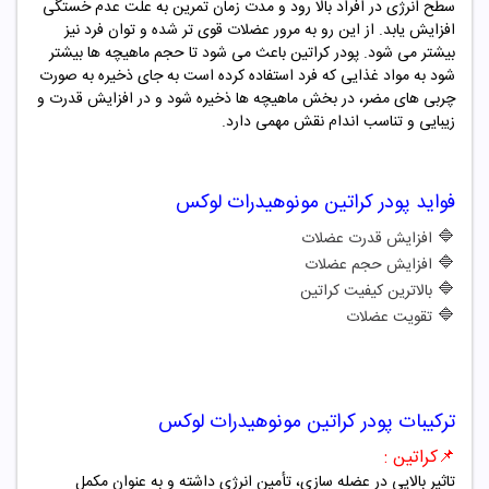
سطح انرژی در افراد بالا رود و مدت زمان تمرین به علت عدم خستگی
افزایش یابد. از این رو به مرور عضلات قوی تر شده و توان فرد نیز
بیشتر می شود. پودر کراتین باعث می شود تا حجم ماهیچه ها بیشتر
شود به مواد غذایی که فرد استفاده کرده است به جای ذخیره به صورت
چربی های مضر، در بخش ماهیچه ها ذخیره شود و در افزایش قدرت و
زیبایی و تناسب اندام نقش مهمی دارد.
فواید
پودر کراتین مونوهیدرات لوکس
🔷
افزایش قدرت عضلات
🔷
افزایش حجم عضلات
🔷
بالاترین کیفیت کراتین
🔷
تقویت عضلات
ترکیبات
پودر کراتین مونوهیدرات لوکس
📌
کراتین :
تاثیر بالایی در عضله سازی، تأمین انرژی داشته و به عنوان مکمل