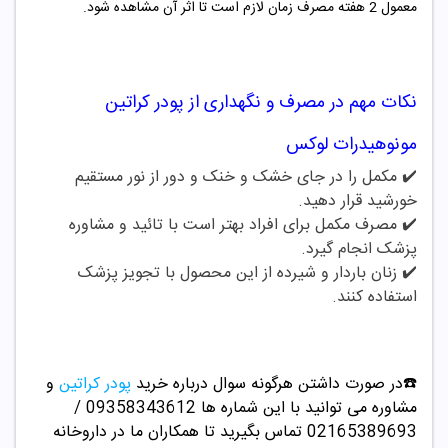
معمول 2 هفته مصرف زمان لازم است تا اثر آن مشاهده شود.
نکات مهم در مصرف و نگهداری از
پودر کراتین
مونوهیدرات لوکس
✔️ مکمل را در جای خشک و خنک و دور از نور مستقیم
خورشید قرار دهید.
✔️
مصرف مکمل برای افراد بهتر است با تائید و مشاوره
پزشک انجام گیرد.
✔️
زنان باردار و شیرده از این محصول با تجویز پزشک
استفاده کنند.
☎️در صورت داشتن هرگونه سوال درباره خرید
پودر کراتین
و
مشاوره می توانید با این شماره ها 09358343612 /
02165389693
تماس بگیرید تا همکاران ما در داروخانه