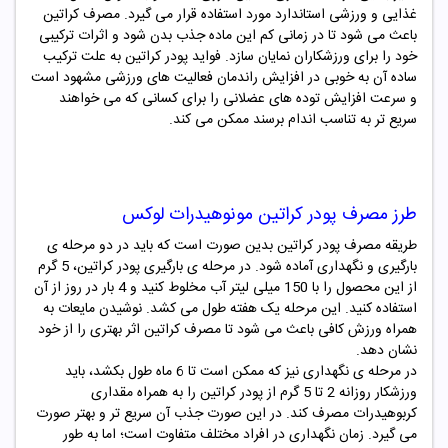
غذایی و ورزشی استاندارد مورد استفاده قرار می گیرد. مصرف کراتین
باعث می شود تا در زمانی کم این ماده جذب بدن شود و اثرات ترکیبی
خود را برای ورزشکاران نمایان سازد. فواید پودر کراتین به علت ترکیب
ساده آن به خوبی در افزایش راندمان فعالیت های ورزشی مشهود است
و سرعت افزایش توده های عضلانی را برای کسانی که می خواهند
سریع تر به تناسب اندام برسند ممکن می کند.
طرز مصرف
پودر کراتین مونوهیدرات لوکس
طریقه مصرف پودر کراتین بدین صورت است که باید در دو مرحله ی
بارگیری و نگهداری آماده شود. در مرحله ی بارگیری پودر کراتین، 5 گرم
از این محصول را با 150 میلی لیتر آب مخلوط کنید و 4 بار در روز از آن
استفاده کنید. این مرحله یک هفته طول می کشد. نوشیدن مایعات به
همراه ورزش کافی باعث می شود تا مصرف کراتین اثر بهتری را از خود
نشان دهد.
در مرحله ی نگهداری نیز که ممکن است تا 6 ماه طول بکشد، باید
ورزشکار روزانه 2 تا 5 گرم از پودر کراتین را به همراه مقداری
کربوهیدرات مصرف کند. در این صورت جذب آن سریع تر و بهتر صورت
می گیرد. زمان نگهداری در افراد مختلف متفاوت است؛ اما به طور