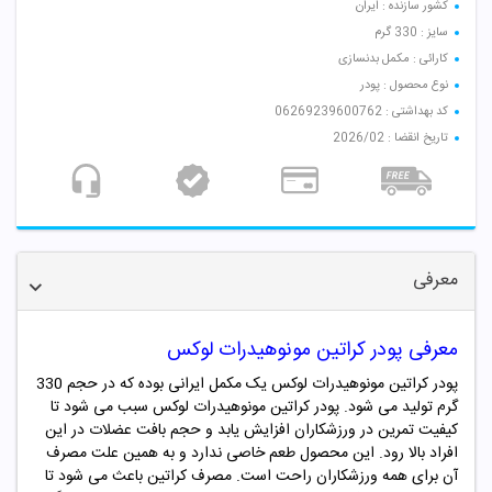
کشور سازنده : ایران
سایز : 330 گرم
کارائی : مکمل بدنسازی
نوع محصول : پودر
کد بهداشتی : 06269239600762
تاریخ انقضا : 2026/02
معرفی
معرفی پودر کراتین مونوهیدرات لوکس
پودر کراتین مونوهیدرات لوکس یک مکمل ایرانی بوده که در حجم 330
گرم تولید می شود.
پودر کراتین مونوهیدرات لوکس
سبب می شود تا
کیفیت تمرین در ورزشکاران افزایش یابد و حجم بافت عضلات در این
افراد بالا رود. این محصول طعم خاصی ندارد و به همین علت مصرف
آن برای همه ورزشکاران راحت است. مصرف کراتین باعث می شود تا