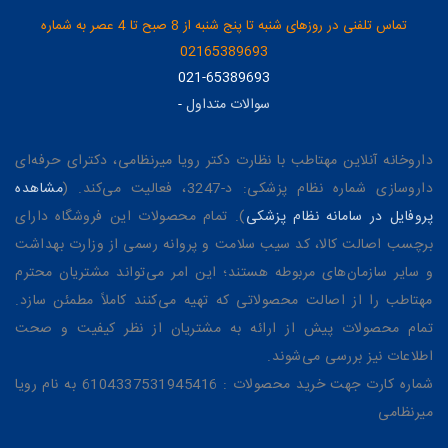
تماس تلفنی در روزهای شنبه تا پنج شنبه از 8 صبح تا 4 عصر به شماره
02165389693
021-65389693
سوالات متداول
-
داروخانه آنلاین مهتاطب با نظارت دکتر رویا میرنظامی، دکترای حرفه‌ای
داروسازی شماره نظام پزشکی: د-3247، فعالیت می‌کند. (
مشاهده
پروفایل در سامانه نظام پزشکی
). تمام محصولات این فروشگاه دارای
برچسب اصالت کالا، کد سیب سلامت و پروانه رسمی از وزارت بهداشت
و سایر سازمان‌های مربوطه هستند؛ این امر می‌تواند مشتریان محترم
مهتاطب را از اصالت محصولاتی که تهیه می‌کنند کاملاً مطمئن سازد.
تمام محصولات پیش از ارائه به مشتریان از نظر کیفیت و صحت
اطلاعات نیز بررسی می‌شوند.
شماره کارت جهت خرید محصولات : 6104337531945416 به نام رویا
میرنظامی