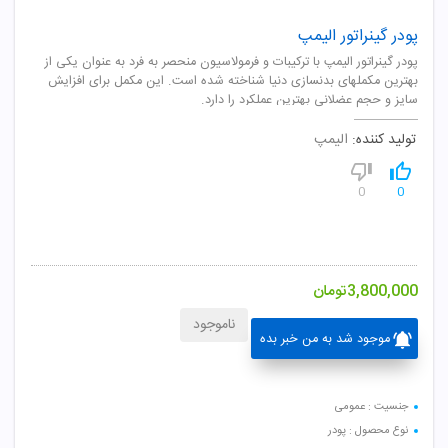
پودر گینراتور الیمپ
پودر گینراتور الیمپ با ترکیبات و فرمولاسیون منحصر به فرد به عنوان یکی از
بهترین مکملهای بدنسازی دنیا شناخته شده است. این مکمل برای افزایش
سایز و حجم عضلانی بهترین عملکرد را دارد.
تولید کننده:
الیمپ
0
0
3,800,000
تومان
ناموجود
موجود شد به من خبر بده
جنسیت : عمومی
نوع محصول : پودر