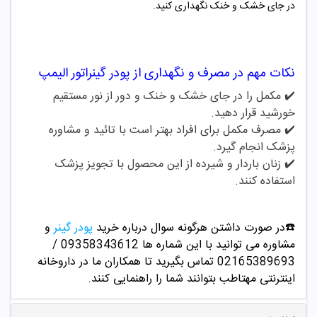
در جای خشک و خنک نگهداری کنید.
نکات مهم در مصرف و نگهداری از
پودر گینراتور الیمپ
✔️ مکمل را در جای خشک و خنک و دور از نور مستقیم
خورشید قرار دهید.
✔️
مصرف مکمل برای افراد بهتر است با تائید و مشاوره
پزشک انجام گیرد.
✔️
زنان باردار و شیرده از این محصول با تجویز پزشک
استفاده کنند.
☎️در صورت داشتن هرگونه سوال درباره خرید
پودر گینر
و
مشاوره می توانید با این شماره ها 09358343612 /
02165389693
تماس بگیرید تا همکاران ما در داروخانه
اینترنتی مهتاطب بتوانند شما را راهنمایی کنند.