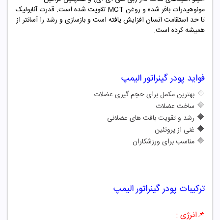
مونوهیدرات بافر شده و روغن MCT تقویت شده است. قدرت آنابولیک
تا حد استقامت انسان افزایش یافته است و بازسازی و رشد را آسانتر از
همیشه کرده است.
فواید
پودر گینراتور الیمپ
🔷
بهترین مکمل برای حجم گیری عضلات
🔷
ساخت عضلات
🔷
رشد و تقویت بافت های عضلانی
🔷
غنی از پروتئین
🔷
مناسب برای ورزشکاران
ترکیبات
پودر گینراتور الیمپ
📌
انرژی :