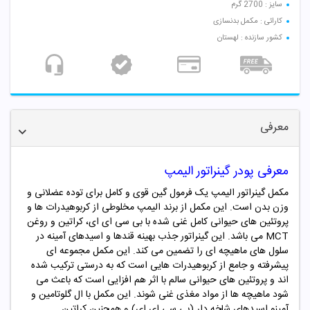
سایز : 2700 گرم
کارائی : مکمل بدنسازی
کشور سازنده : لهستان
معرفی
معرفی
پودر گینراتور الیمپ
مکمل گینراتور الیمپ یک فرمول گین قوی و کامل برای توده عضلانی و
وزن بدن است. این مکمل از برند الیمپ مخلوطی از کربوهیدرات ها و
پروتئین های حیوانی کامل غنی شده با بی سی ای ای، کراتین و روغن
MCT می باشد. این گینراتور جذب بهینه قندها و اسیدهای آمینه در
سلول های ماهیچه ای را تضمین می کند. این مکمل مجموعه ای
پیشرفته و جامع از کربوهیدرات هایی است که به درستی ترکیب شده
اند و پروتئین های حیوانی سالم با اثر هم افزایی است که باعث می
شود ماهیچه ها از مواد مغذی غنی شوند. این مکمل با ال گلوتامین و
آمینو اسیدهای شاخه دار (بی سی ای ای) و همچنین کراتین