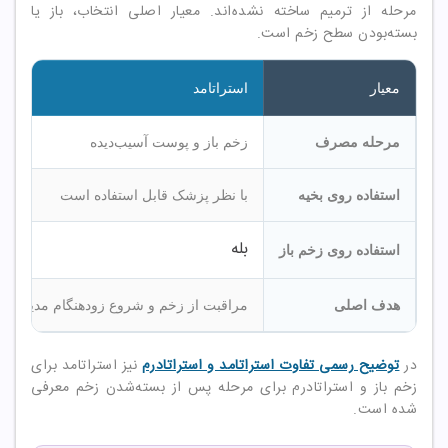
مرحله از ترمیم ساخته نشده‌اند. معیار اصلی انتخاب، باز یا
بسته‌بودن سطح زخم است.
معیار
استراتامد
مرحله مصرف
زخم باز و پوست آسیب‌دیده
استفاده روی بخیه
با نظر پزشک قابل استفاده است
بله
استفاده روی زخم باز
هدف اصلی
مراقبت از زخم و شروع زودهنگام مدیریت 
در
توضیح رسمی تفاوت استراتامد و استراتادرم
نیز استراتامد برای
زخم باز و استراتادرم برای مرحله پس از بسته‌شدن زخم معرفی
شده است.