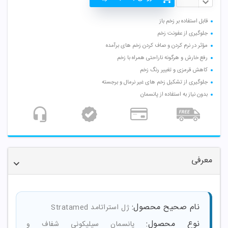
قابل استفاده بر زخم باز
جلوگیری از عفونت زخم
مؤثر در نرم کردن و صاف کردن زخم های برآمده
رفع خارش و هرگونه ناراحتی همراه با زخم
کاهش قرمزی و تغییر رنگ زخم
جلوگیری از تشکیل زخم های غیر نرمال و برجسته
بدون نیاز به استفاده از پانسمان
معرفی
نام صحیح محصول:
ژل استراتامد Stratamed
نوع محصول:
پانسمان سیلیکونی شفاف و