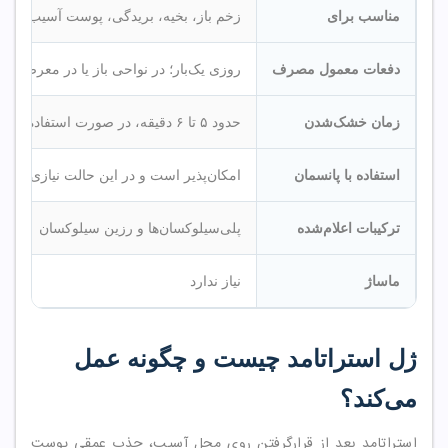
مناسب برای
زخم باز، بخیه، بریدگی، پوست آسیب‌دیده
دفعات معمول مصرف
روزی یک‌بار؛ در نواحی باز یا در معرض تماس
زمان خشک‌شدن
حدود ۵ تا ۶ دقیقه، در صورت استفاده از لایه بسیار نازک
استفاده با پانسمان
امکان‌پذیر است و در این حالت نیازی به
ترکیبات اعلام‌شده
پلی‌سیلوکسان‌ها و رزین سیلوکسان
ماساژ
نیاز ندارد
ژل استراتامد چیست و چگونه عمل
می‌کند؟
استراتامد بعد از قرارگرفتن روی محل آسیب، جذب عمقی پوست