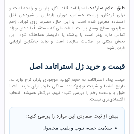
طبق اعلام سازنده
، استراتامد فاقد الکل، پارابن و رایحه است و
برای کودکان، پوست حساس، دوران بارداری و شیردهی قابل
استفاده معرفی شده است. با این حال، مصرف روی نوزاد، زخم
سزارین، سطح وسیع پوست یا ناحیه‌ای که مستقیماً با دهان نوزاد
تماس دارد بهتر است با پزشک یا داروساز هماهنگ شود. این
بخش مبتنی بر اطلاعات سازنده است و نباید جایگزین ارزیابی
فردی شود.
قیمت و خرید ژل استراتامد اصل
قیمت پماد استراتامد به حجم تیوب، موجودی بازار، نرخ واردات،
تاریخ انقضا و شرکت توزیع‌کننده بستگی دارد. برای خرید، ابتدا
طول یا وسعت زخم را بررسی کنید؛ تیوب بزرگ‌تر همیشه انتخاب
اقتصادی‌تری نیست.
پیش از ثبت سفارش این موارد را بررسی کنید:
سلامت جعبه، تیوب و پلمب محصول