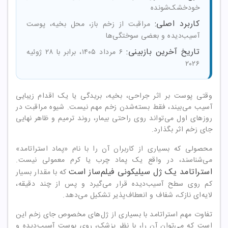
خودخشک‌شونده
کاربرد اصلی:
مراقبت از زخم باز، محل بخیه، پوست
آسیب‌دیده و بعضی سوختگی‌ها
تاریخ آخرین بازبینی:
۶ مرداد ۱۴۰۵، برابر با ۲۸ ژوئیه
۲۰۲۶
وقتی پوست بر اثر جراحی، بخیه، بریدگی یا یک اقدام زیبایی
آسیب می‌بیند، فقط بسته‌شدن زخم مهم نیست. شیوه مراقبت در
روزهای اول می‌تواند روی راحتی بیمار، روند ترمیم و ظاهر نهایی
جای زخم اثر بگذارد.
محصولی که بسیاری از کاربران آن را با نام «پماد استراتامد»
می‌شناسند، در واقع یک پماد چرب یا کرم معمولی نیست.
استراتامد یک ژل سیلیکونی فیلم‌ساز است
که با مقدار بسیار
کم روی سطح آسیب‌دیده قرار می‌گیرد و پس از چند دقیقه،
لایه‌ای نازک، شفاف و انعطاف‌پذیر تشکیل می‌دهد.
تفاوت مهم استراتامد با بسیاری از ژل‌های مخصوص جای زخم این
است که می‌توان آن را، با نظر پزشک، روی پوست آسیب‌دیده و