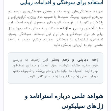
استفاده برای سوختگی و اقدامات زیبایی
سازنده، سوختگی‌های درجه یک و بعضی سوختگی‌های درجه دو،
لیزرهای ابلیتیو، پیلینگ متوسط یا عمیق، درم‌ابریژن، کرایوتراپی و
پاک‌کردن تتو را در فهرست کاربردهای محصول آورده است. این
ادعای رسمی سازنده
موارد
هستند و به معنای مناسب‌بودن ژل
برای هر نوع سوختگی یا هر نوع لیزر نیستند. سوختگی وسیع،
شیمیایی، الکتریکی یا سوختگی صورت، چشم، دست و ناحیه
تناسلی نیاز به ارزیابی پزشکی دارد.
زخم دیابتی و زخم بستر:
این زخم‌ها به بررسی
خون‌رسانی، فشار، عفونت، عمق آسیب و بیماری زمینه‌ای
نیاز دارند. استراتامد نباید بدون نظر پزشک یا کلینیک زخم،
درمان اصلی زخم دیابتی یا زخم بستر تلقی شود.
شواهد علمی درباره استراتامد و
ژل‌های سیلیکونی