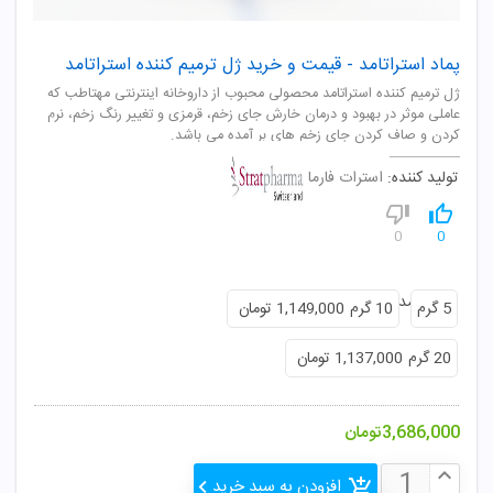
پماد استراتامد - قیمت و خرید ژل ترمیم کننده استراتامد
ژل ترمیم کننده استراتامد محصولی محبوب از داروخانه اینترنتی مهتاطب که
عاملی موثر در بهبود و درمان خارش جای زخم، قرمزی و تغییر رنگ زخم، نرم
کردن و صاف کردن جای زخم های بر آمده می باشد.
تولید کننده:
استرات فارما
0
0
رنگ و مدلها :
5 گرم
10 گرم
1,149,000 تومان
20 گرم
1,137,000 تومان
3,686,000
تومان
افزودن به سبد خرید