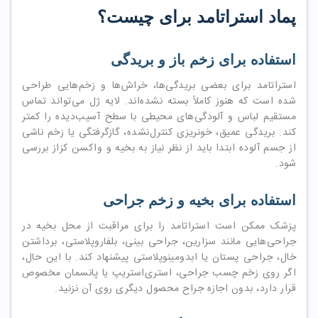
پماد استراتامد برای چیست؟
استفاده برای زخم باز و بریدگی
استراتامد برای بعضی بریدگی‌ها، خراش‌ها و زخم‌هایی طراحی
شده است که هنوز کاملاً بسته نشده‌اند. لایه ژل می‌تواند تماس
مستقیم لباس و آلودگی‌های محیطی با سطح آسیب‌دیده را کمتر
کند. بریدگی عمیق، خونریزی کنترل‌نشده، گازگرفتگی یا زخم ناشی
از جسم آلوده ابتدا باید از نظر نیاز به بخیه و واکسن کزاز بررسی
شود.
استفاده برای بخیه و زخم جراحی
پزشک ممکن است استراتامد را برای مراقبت از محل بخیه در
جراحی‌هایی مانند سزارین، جراحی بینی، بلفاروپلاستی، برداشتن
خال، جراحی پستان یا ابدومینوپلاستی پیشنهاد کند. با این حال،
اگر روی زخم چسب جراحی، استری‌استریپ یا پانسمان مخصوص
قرار دارد، بدون اجازه جراح محصول دیگری روی آن نزنید.