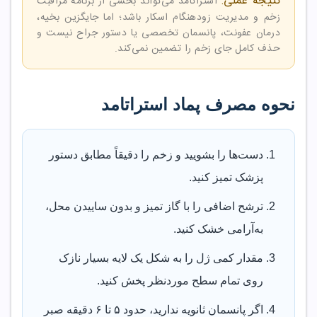
نتیجه عملی:
استراتامد می‌تواند بخشی از برنامه مراقبت
زخم و مدیریت زودهنگام اسکار باشد؛ اما جایگزین بخیه،
درمان عفونت، پانسمان تخصصی یا دستور جراح نیست و
حذف کامل جای زخم را تضمین نمی‌کند.
نحوه مصرف پماد استراتامد
دست‌ها را بشویید و زخم را دقیقاً مطابق دستور
پزشک تمیز کنید.
ترشح اضافی را با گاز تمیز و بدون ساییدن محل،
به‌آرامی خشک کنید.
مقدار کمی ژل را به شکل یک لایه بسیار نازک
روی تمام سطح موردنظر پخش کنید.
اگر پانسمان ثانویه ندارید، حدود ۵ تا ۶ دقیقه صبر