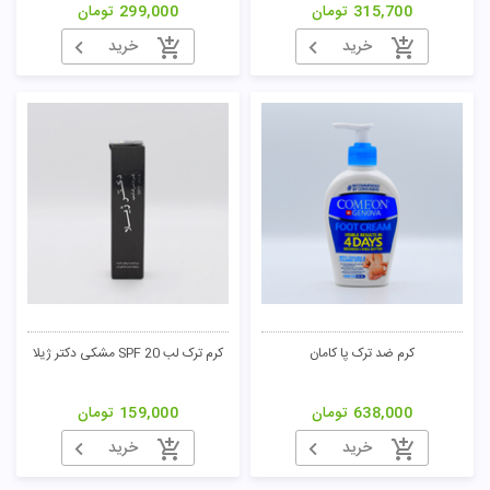
315,700
تومان
299,000
تومان
خرید
خرید
تومان
کرم ضد ترک پا کامان
کرم ترک لب SPF 20 مشکی دکتر ژیلا
638,000
تومان
159,000
تومان
خرید
خرید