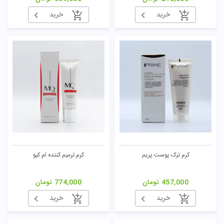
خرید
خرید
کرم ترک پوست پریم
کرم ترمیم کننده ام کیو
457,000
تومان
774,000
تومان
خرید
خرید