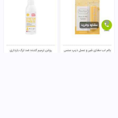
مشاوه وخرید
بالم لب مغذی شیر و عسل دیپ سنس
روغن ترمیم کننده ضد ترک بارداری
بیبی فرست
199,000
تومان
530,000
تومان
خرید
خرید
3