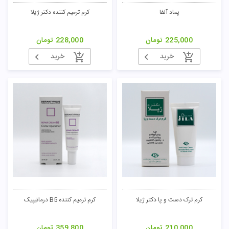
پماد آلفا
کرم ترمیم کننده دکتر ژیلا
225,000
تومان
228,000
تومان
خرید
خرید
کرم ترک دست و پا دکتر ژیلا
کرم ترمیم کننده B5 درماتیپیک
210,000
تومان
359,800
تومان