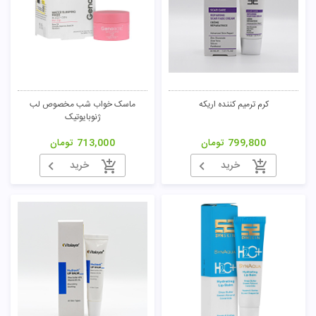
کرم ترمیم کننده اریکه
ماسک خواب شب مخصوص لب
ژنوبایوتیک
799,800
تومان
713,000
تومان
خرید
خرید