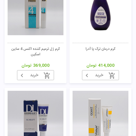
کرم درمان ترک پا آدرا
کرم ژل ترمیم کننده اکنس 4 ساین
اسکین
414,000
تومان
369,000
تومان
خرید
خرید