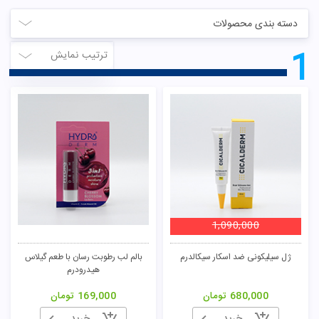
دسته بندی محصولات
1
ترتیب نمایش
1,090,000
ژل سیلیکونی ضد اسکار سیکالدرم
بالم لب رطوبت رسان با طعم گیلاس
هیدرودرم
680,000
تومان
169,000
تومان