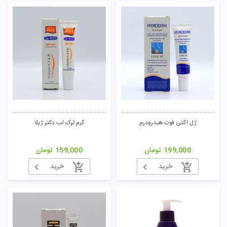
ژل اکتی فوت هیدرودرم
کرم ترک لب دکتر ژیلا
199,000
تومان
159,000
تومان
خرید
خرید