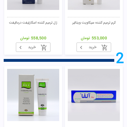
کرم ترمیم کننده سیکاویت ویتالیر
ژل ترمیم کننده اسکارلیفت درمالیفت
553,000
تومان
558,500
تومان
خرید
خرید
2