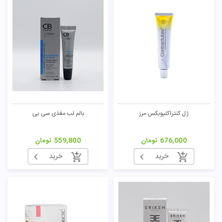
ژل کنتراکتیوبکس مرز
بالم لب مغذی سی بی
676,000
تومان
559,800
تومان
خرید
خرید