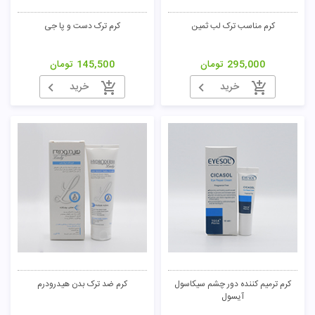
کرم مناسب ترک لب ثمین
کرم ترک دست و پا جی
295,000
تومان
145,500
تومان
خرید
خرید
کرم ترمیم کننده دور چشم سیکاسول
کرم ضد ترک بدن هیدرودرم
آیسول