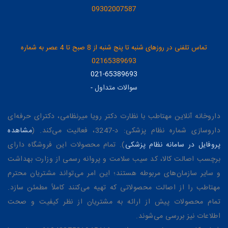
09302007587
تماس تلفنی در روزهای شنبه تا پنج شنبه از 8 صبح تا 4 عصر به شماره
02165389693
021-65389693
سوالات متداول
-
داروخانه آنلاین مهتاطب با نظارت دکتر رویا میرنظامی، دکترای حرفه‌ای
داروسازی شماره نظام پزشکی: د-3247، فعالیت می‌کند. (
مشاهده
پروفایل در سامانه نظام پزشکی
). تمام محصولات این فروشگاه دارای
برچسب اصالت کالا، کد سیب سلامت و پروانه رسمی از وزارت بهداشت
و سایر سازمان‌های مربوطه هستند؛ این امر می‌تواند مشتریان محترم
مهتاطب را از اصالت محصولاتی که تهیه می‌کنند کاملاً مطمئن سازد.
تمام محصولات پیش از ارائه به مشتریان از نظر کیفیت و صحت
اطلاعات نیز بررسی می‌شوند.