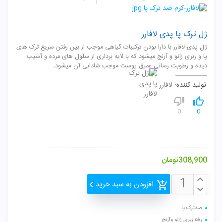
ژل ترک پا پدی لافارر
ژل پدی لافارر با دارا بودن ترکیبات گیاهی موجب از بین رفتن سریع ترک های
پا و زبری زانو و آرنج میشود که با لایه برداری از سلول های مرده و آسیب
دیده و رطوبت رسانی عمیق پوست موجب شادابی آن میشود.
تولید کننده:
لافارر
0
0
308,900
تومان
افزودن به سبد خرید
ضدترک پا
رفع زبری زانو وآرنج