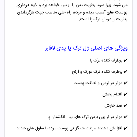
لایه برداری
می شود، زیرا سرما رطوبت بدن را از بین خواهد برد و
پوست
های آسیب دیده و مرده، راه حلی مناسب جهت بازگرداندن
رطوبت و درمان ترک پا است.
ویژگی های اصلی
ژل ترک پا پدی لافارر
✔️
برطرف کننده ترک پا
✔️
برطرف کننده ترک قوزک و آرنج
✔️
موثر در نرمی و لطافت پوست
✔️
التیام بخش
✔️
ضد خارش
✔️
موثر در از بین بردن ترک های بین انگشتان پا
✔️
افزایش دهنده سرعت جایگزینی پوست مرده با سلول های جدید