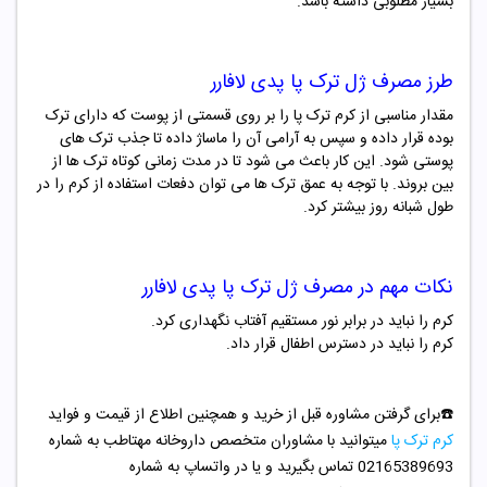
بسیار مطلوبی داشته باشد.
طرز مصرف
ژل ترک پا پدی لافارر
مقدار مناسبی از کرم ترک پا را بر روی قسمتی از پوست که دارای ترک
بوده قرار داده و سپس به آرامی آن را ماساژ داده تا جذب ترک های
پوستی شود. این کار باعث می شود تا در مدت زمانی کوتاه ترک ها از
بین بروند. با توجه به عمق ترک ها می توان دفعات استفاده از کرم را در
طول شبانه روز بیشتر کرد.
نکات مهم در مصرف
ژل ترک پا پدی لافارر
کرم را نباید در برابر نور مستقیم آفتاب نگهداری کرد.
کرم را نباید در دسترس اطفال قرار داد.
☎️برای گرفتن مشاوره قبل از خرید و همچنین اطلاع از قیمت و فواید
کرم ترک پا
میتوانید با مشاوران متخصص داروخانه مهتاطب به شماره
02165389693 تماس بگیرید و یا در واتساپ به شماره