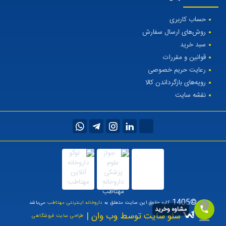
حساب کاربری
روش‌های ارسال سفارش
سبد خرید
قوانین و مقررات
رعایت حریم خصوصی
رویه‌های بازگرداندن کالا
نقشه سایت
©1405
کلیه حقوق این سایت متعلق به
داروخانه اینترنتی مهتاطب
می‌باشد
مشاوه وخرید
سئو سایت توسط وب وان |
طراحی سایت فروشگاهی