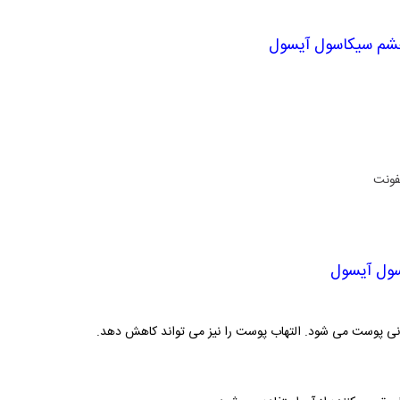
 چشم سیکاسول آیسول
عفونت
سول آیسول
انی پوست می شود. التهاب پوست را نیز می تواند کاهش دهد.