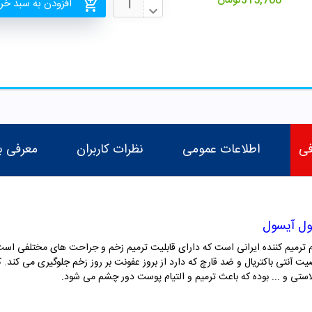
315,700
تومان
افزودن به سبد خر
فی
اطلاعات عمومی
نظرات کاربران
معرفی ب
ول آیسول
 ترمیم کننده ایرانی است که دارای قابلیت ترمیم زخم و جراحت های مختلفی ا
آنتی باکتریال و ضد قارچ که دارد از بروز عفونت بر روز زخم جلوگیری می کند.
لاستی و ... بوده که باعث ترمیم و التیام پوست دور چشم می شود.