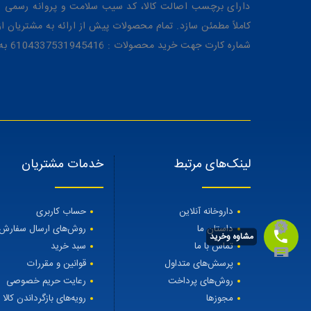
دارای برچسب اصالت کالا، کد سیب سلامت و پروانه رسمی از 
کاملاً مطمئن سازد. تمام محصولات پیش از ارائه به مشتریان 
شماره کارت جهت خرید محصولات : 6104337531945416 به نام رویا میرنظامی
لینک‌های مرتبط
خدمات مشتریان
داروخانه آنلاین
حساب کاربری
داستان ما
روش‌های ارسال سفارش
مشاوه وخرید
تماس با ما
سبد خرید
پرسش‌های متداول
قوانین و مقررات
روش‌های پرداخت
رعایت حریم خصوصی
مجوزها
رویه‌های بازگرداندن کالا