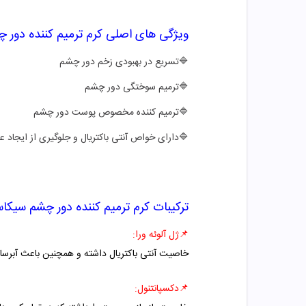
ویژگی های اصلی
کرم ترمیم کننده دور
🔷
تسریع در بهبودی زخم دور چشم
🔷
ترمیم سوختگی دور چشم
🔷
ترمیم کننده مخصوص پوست دور چشم
🔷
دارای خواص آنتی باکتریال و جلوگیری از ایجاد 
ترکیبات
کرم ترمیم کننده دور چشم سیکا
📌
ژل آلوئه ورا:
خاصیت آنتی باکتریال داشته و همچنین باعث آبرس
📌دکسپانتنول
: