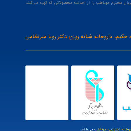
یان محترم مهتاطب را از اصالت محصولاتی که تهیه می‌کنند
 حکیم، داروخانه شبانه روزی دکتر رویا میرنظامی
روخانه اینترنتی مهتاطب
می‌باشد