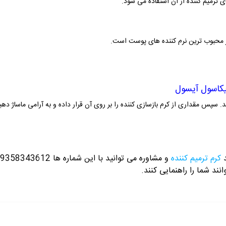
 ترمیم کننده از آن استفاده می شود.
ز محبوب ترین نرم کننده های پوست است.
یکاسول آیسول
. سپس مقداری از کرم بازسازی کننده را بر روی آن قرار داده و به آرامی ماساژ دهی
د
کرم ترمیم کننده
و مشاوره می توانید با این شماره ها 09358343612 / 02165389693
نند شما را راهنمایی کنند.