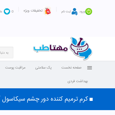
تخفیفات ویژه
ورود
ثبت نام
0
عل
صفحه نخست
پک سلامتی
مراقبت پوست
بهداشت فردی
کرم ترمیم کننده دور چشم سیکاسول 