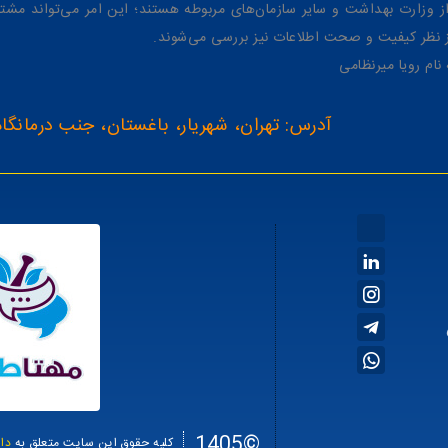
وزارت بهداشت و سایر سازمان‌های مربوطه هستند؛ این امر می‌تواند مشتر
از نظر کیفیت و صحت اطلاعات نیز بررسی می‌شوند.
آدرس: تهران، شهریار، باغستان، جنب درمانگاه
©1405
کلیه حقوق این سایت متعلق به
دا